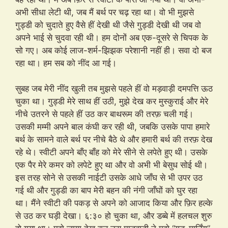
अभी सीधा लेटी थी, जब मैं बर्थ पर चढ़ रहा था। वो भी मुझसे
गुड्डी को चुदाते हुए वैसे हीं देखी थी जैसे गुड्डी देखी थी जब वो
अपने भाई से चुदवा रही थी। हम दोनों अब एक-दूसरे से चिपक के
सो गए। अब कोई लाज-शर्म-झिझक परेशानी नहीं ही। सवा दो बज
रहा था। हम सब को नींद आ गई।
सुबह जब मेरी नींद खुली तब मुझसे पहले हीं वो मड़वाड़ी दमपत्ति ऊठ
चुका था। गुड्डी मेरे साथ हीं उठी, मुझे देख कर मुस्कुराई और मेरे
नीचे उतरने से पहले हीं उठ कर बाथरूम की तरफ़ चली गई।
उसकी मम्मी अपने बाल कंघी कर रही थी, जबकि उसके पापा हमारे
बर्थ के सामने वाले बर्थ पर नीचे बैठे थे और हमारी बर्थ की तरफ़ देख
रहे थे। स्वीटी अपने बाँए बाँह को मेरे सीने से लपेते हुए थी। उसके
एक पैर मेरे कमर को लपेटे हुए था और वो अभी भी बेसुध सोई थी।
इस तरह सोने से उसकी नाईटी उसके आधे जाँघ से भी उपर उठ
गई थी और गुड्डी का बाप मेरी बहन की नंगी जाँघों को घुर रहा
था। मैंने स्वीटी की पकड़ से अपने को आजाद किया और फ़िर हल्के
से उठ कर घड़ी देखा। ६:३० हो चुका था, और डब्बे में हलचल शुरु