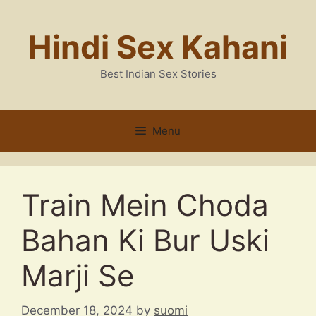
Skip
to
Hindi Sex Kahani
content
Best Indian Sex Stories
Menu
Train Mein Choda
Bahan Ki Bur Uski
Marji Se
December 18, 2024
by
suomi