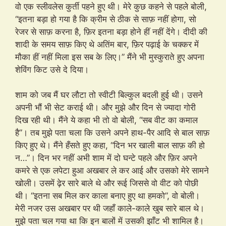
वो एक स्लीवलेस कुर्ती पहने हुए थी। मेरे कुछ कहने से पहले बोली,
“इतना बड़ा हो गया है कि क्रीम से ठीक से साफ़ नहीं होगा, सो
रेजर से साफ़ करना है, फ़िर इतना बड़ा होने हीं नहीं देंगे। दीदी की
शादी के समय साफ़ किए थे अतिंम बार, फ़िर पढ़ाई के चक्कर में
मौका हीं नहीं मिला इस सब के लिए।” मैंने भी मुस्कुराते हुए अपना
शेविंग किट उसे दे दिया।
शाम को जब मैं घर लौटा तो स्वीटी बिल्कुल बदली हुई थी। उसने
अपनी भौं भी सेट कराई थी। और मुझे और दिन से ज्यादा गोरी
दिख रही थी। मैंने ये कहा भी तो वो बोली, “सब वीट का कमाल
है”। तब मुझे पता चला कि उसने अपने हाथ-पैर आदि से बाल साफ़
किए हुए थे। मैंने हँसते हुए कहा, “दिन भर खाली बाल साफ़ की हो
न…”। दिन भर नहीं अभी शाम में दो घन्टे पहले और फ़िर अपने
कमरे से एक लपेटा हुआ अखबार ले कर आई और उसको मेरे सामने
खोली। उसमें ढ़ेर सारे बाले थे और रूई जिससे वो वीट को पोछी
थी। “इतना सब मिल कर काला बनाए हुए था हमको”, वो बोली।
मेरी नजर उस अखबार पर थी जहाँ काले-काले खुब सारे बाल थे।
मुझे पता चल गया था कि इन बालों में उसकी झाँट भी शामिल है।