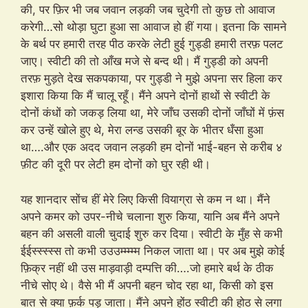
की, पर फ़िर भी जब जवान लड़की जब चुदेगी तो कुछ तो आवाज
करेगी…सो थोड़ा घुटा हुआ सा आवाज हो हीं गया। इतना कि सामने
के बर्थ पर हमारी तरह पीठ करके लेटी हुई गुड्डी हमारी तरफ़ पलट
जाए। स्वीटी की तो आँख मजे से बन्द थी। मैं गुड्डी को अपनी
तरफ़ मुड़ते देख सकपकाया, पर गुड्डी ने मुझे अपना सर हिला कर
इशारा किया कि मैं चालू रहूँ। मैंने अपने दोनों हाथों से स्वीटी के
दोनों कंधों को जकड़ लिया था, मेरे जाँघ उसकी दोनों जाँघों में फ़ंस
कर उन्हें खोले हुए थे, मेरा लन्ड उसकी बूर के भीतर धँसा हुआ
था….और एक अदद जवान लड़की हम दोनों भाई-बहन से करीब ४
फ़ीट की दूरी पर लेटी हम दोनों को घुर रही थी।
यह शानदार सोंच हीं मेरे लिए किसी वियाग्रा से कम न था। मैंने
अपने कमर को उपर-नीचे चलाना शुरु किया, यानि अब मैंने अपने
बहन की असली वाली चुदाई शुरु कर दिया। स्वीटी के मुँह से कभी
ईईस्स्स्स्स तो कभी उउउम्म्म्म्म निकल जाता था। पर अब मुझे कोई
फ़िक्र नहीं थी उस माड़वाड़ी दम्पत्ति की….जो हमारे बर्थ के ठीक
नीचे सोए थे। वैसे भी मैं अपनी बहन चोद रहा था, किसी को इस
बात से क्या फ़र्क पड़ जाता। मैंने अपने होंठ स्वीटी की होठ से लगा