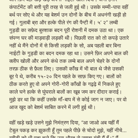
कंपार्टमेंट की बत्ती पूरी तरह से जली हुई थी। उसके मम्मी-पापा वहीं
बर्थ पर सोए थे और यह बेशर्म उन दोनों के बीच में अधनंगी खड़ी हो
गई। गुलाबी ब्रा और हल्के पीले रंग की पैन्टी में। ५’ २” लम्बी
गुड्डी का सफ़ेद बुस्शाक बदन पूरी रोशनी में दमक उठा था। एक
संपन्न घर की माड़वाड़ी लड़की थी। पिछली रात को तो कपड़े उतारे
नहीं थे मैंने दोनों में से किसी लड़की के सो, अब पहली बार बिना
नाईटी के गुड्डी का बदन दमक रहा था। उसने फ़िर अपने बाल की
क्लीप खोली और अपने कंधे तक लम्बे बाल अपने चेहरे के दोनों
तरफ़ ठीक से फ़ैला लिए। उसकी काँख में भी बाल थे जैसे उसकी
बूर पे थे, करीब १५-२० दिन पहले के साफ़ किए गए। बालों को
ठीक करते हुए वो अपने गोरी-गोरी काँखों के गढ़्ढ़े में निकले हुए
काले घने हल्के से घुंघराले बालों का खूब जम कर दीदार कराई।
मुझे डर था कि कहीं उसके माँ-बाप में से कोई जाग न जाए। पर वो
आज खुद को बेशर्म साबित करने में लगी हुई थी।
वहीं खड़े खड़े उसने मुझे निमंत्रण दिया, “आ जाओ अब यहीं मैं
टेबुल पकड़ कर झुकती हूँ तुम पहले पीछे से चोदो मुझे, यहीं नीचे…