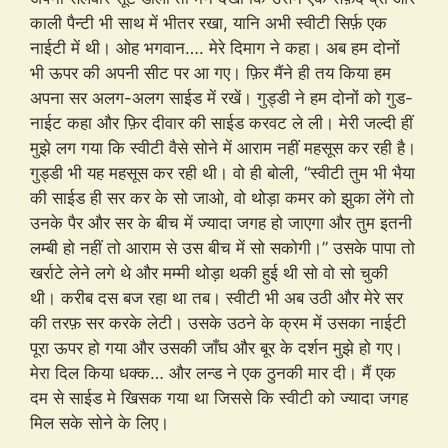
काली पैन्टी भी साथ में भीतर रखा, यानि अभी स्वीटी सिर्फ़ एक
नाईटी में थी। ओह भगवान…. मेरे दिमाग ने कहा। अब हम दोनों
भी ऊपर की अपनी सीट पर आ गए। फ़िर मैंने ही तय किया हम
अपना सर अलग-अलग साईड में रखें। गुड्डी ने हम दोनों को गुड-
नाईट कहा और फ़िर दीवार की साईड करवट ले ली। मेरी जल्दी हीं
मुझे लग गया कि स्वीटी वैसे सोने में आराम नहीं महसूस कर रही है।
गुड्डी भी यह महसूस कर रही थी। वो ही बोली, “स्वीटी तुम भी भैया
की साईड ही सर कर के सो जाओ, वो थोड़ा कमर को झुका लेंगे तो
उनके पैर और सर के बीच में ज्यादा जगह हो जाएगा और तुम इतनी
लम्बी हो नहीं तो आराम से उस बीच में सो सकोगी।” उसके पापा तो
खर्राटे लेने लगे थे और मम्मी थोड़ा थकी हुई थी सो वो सो चुकी
थी। करीब दस बज रहा था तब। स्वीटी भी अब उठी और मेरे सर
की तरफ़ सर करके लेटी। उसके उठने के क्रम में उसका नाईटी
पूरा ऊपर हो गया और उसकी जाँघ और बूर के दर्शन मुझे हो गए।
मेरा दिल किया धक्क… और लन्ड ने एक ठुनकी मार दी। मैं एक
दम से साईड मे खिसक गया था जिससे कि स्वीटी को ज्यादा जगह
मिल सके सोने के लिए।