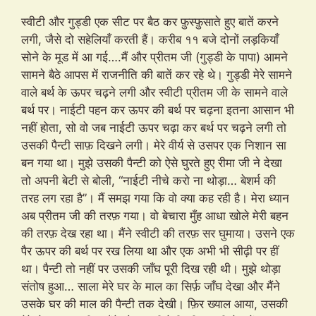
स्वीटी और गुड्डी एक सीट पर बैठ कर फ़ुस्फ़ुसाते हुए बातें करने
लगी, जैसे दो सहेलियाँ करती हैं। करीब ११ बजे दोनों लड़कियाँ
सोने के मूड में आ गई….मैं और प्रीतम जी (गुड्डी के पापा) आमने
सामने बैठे आपस में राजनीति की बातें कर रहे थे। गुड्डी मेरे सामने
वाले बर्थ के ऊपर चढ़ने लगी और स्वीटी प्रीतम जी के सामने वाले
बर्थ पर। नाईटी पहन कर ऊपर की बर्थ पर चढ़ना इतना आसान भी
नहीं होता, सो वो जब नाईटी ऊपर चढ़ा कर बर्थ पर चढ़ने लगी तो
उसकी पैन्टी साफ़ दिखने लगी। मेरे वीर्य से उसपर एक निशान सा
बन गया था। मुझे उसकी पैन्टी को ऐसे घुरते हुए रीमा जी ने देखा
तो अपनी बेटी से बोली, “नाईटी नीचे करो ना थोड़ा… बेशर्म की
तरह लग रहा है”। मैं समझ गया कि वो क्या कह रही है। मेरा ध्यान
अब प्रीतम जी की तरफ़ गया। वो बेचारा मुँह आधा खोले मेरी बहन
की तरफ़ देख रहा था। मैंने स्वीटी की तरफ़ सर घुमाया। उसने एक
पैर ऊपर की बर्थ पर रख लिया था और एक अभी भी सीढ़ी पर हीं
था। पैन्टी तो नहीं पर उसकी जाँघ पूरी दिख रही थी। मुझे थोड़ा
संतोष हुआ… साला मेरे घर के माल का सिर्फ़ जाँघ देखा और मैंने
उसके घर की माल की पैन्टी तक देखी। फ़िर ख्याल आया, उसकी