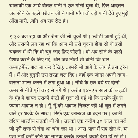
चालाकी एक आधे बोतल पानी में एक गोली घुला दी, फ़िर आदतन
जब सोने के पहले प्रीतन जी ने पानी माँगा तो वही पानी देते हुए मुझे
आँख मारी…यनि अब सब सेट है।
९:३० बज रहा था और रीमा जी सो चुकी थी। स्वीटी जागी हुई थी,
और उसको लग रहा था कि आज भी उसे चुदना होगा सो वो इसी
चक्कर में थी कि वो चुद जाए फ़िर सोएगी। वो अब सोने के पहले
पेशाब करने के लिए गई, और जब लौटी तो बोली कि चार
कम्पार्ट्मेन्ट बाद जा कर देखिए….हमसे भी आगे के लोग है इस ट्रेन
में। मैं और गुड्डी उस तरफ़ चल दिए। वहाँ एक जोड़ा अपनी काम-
वासना शान्त करने में लगा हुआ था। नीचे के एक बर्थ पर दोनों
कमर से नीचे पूरी तरह से नंगे थे। करीब २४-२५ साल की लड़की
के मुँह में शायद उसकी पैन्टी हीं घुसा दी गई थी कि उसके मुँह से
ज्यादा आवाज न हो। गूँ-गूँ की आवाज निकल रही थी चूत में लगने
वाले हर धक्के के साथ। सिर्फ़ एक ब्लाऊज था बदन पर। काली
दक्षिण भारतीय लड़की थी वो। उसको एक करीब ३० साल का मर्द
जो पूरी तरह से नंगा था चोद रहा था। आस-पास में सब सोए थे, या
पता नहीं कहीं सोने का नाटक करके उनकी चुदाई देख हीं रहे हों।