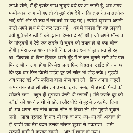
जाओ सोने, मैं ही इसके साथ तुम्हारे बर्थ पर आ जाती हूँ, अब अगर
मम्मी-पापा जाग भी गए तो वो मुझे दोष देंगे न कि तुम्हारे इस डरपोक
भाई को” और वो सच में मेरे बर्थ पर चढ़ गई। स्वीटी चुपचाप अपनी
पैन्टी अपने हाथ में ले कर उतर गई। अब मैं समझा कि यह लड़की
क्यों मुझे और स्वीटी को इतना हिम्मत दे रही थी। जो अपने माँ-बाप
के मौजूदगी में ऐसे एक लड़के से चुदने को तैयार हो वो क्या चीज
होगी। मेरा लन्ड अपना पानी निकाल कर अब थोड़ा शान्त हो रहा
था, जिसको वो बिना हिचक अपने मुँह में ले कर चुसने लगी और एक
मिनट भी न लगा होगा कि मेरा लन्ड फ़िर से इतना टाईट हो गया था
कि एक बार फ़िर किसी टाईट बूर की सील भी तोड़ सके। गुड्डी
अब पलट गई और कुतिया वाला पोज बना ली। फ़िर अपना नाईटी
कमर तक उठा ली और तब उसका इरादा समझ मैं उसकी पैन्टी को
खोलने लगा। बहुत ही मुलायम पैन्टी थी उसकी। मैंने उसके बूर की
फ़ाँकों को अपने हाथों से खोला और पीछे से बूर मे लण्ड पेल दिया।
वो अब अपना सर नीचे करके सीट से टिका ली और मुझसे चुदाने
लगी। लाख प्रयास के बाद भी एक दो बार थप-थप की आवाज हो
ही जाती जब मेरा बदन उसके माँसल चुतड़ से टकराता। तभी
उसकी मम्मी ने करवट बदली… और मैं शान्त हो गया।