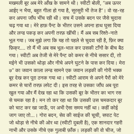
मखमली बूर अब मेरे आँख के सामने थी। स्वीटी बोली, “अब ऊपर
आईए न भैया, बहुत गीला हो गया है, सुरसुरी भी तेज है”। वो रह-रह
कर अपना जाँघ भींच रही थी। सच में उसके बदन पर जैसे चुदास
चढ़ गया था। मेरे हाफ़ पैन्ट के भीतर उसने अपना हाथ घुसा दिया
और लन्ड पकड़ कर अपनी तरफ़ खींची। मैं अब सब रिश्ते-नाते
भूल गया। जब मुझे लगा कि यह तो पहले से चुदवा रही है, फ़िर क्या
फ़िक्र…. तो मैं भी अब सब भूल-भाल कर उसकी टाँगों के बीच बैठ
गया। स्वीटी अब तेजी से मेरे पैन्ट को कमर से नीचे ससार दी, तो
मईने भी उसको थोड़ा और नीचे अपने घुटने के पास कर दिया। मेरा
७” का जवान काला लन्ड सामने एक जवान लड़की की गोरी भक्क
बूर देख कर पूरा ठनक गया था। स्वीटी आराम से अपने पैरों को मेरे
कमर से चारों तरफ़ लपेट दी। इस तरह से उसका जाँघ अब पूरा
खुल गया और मैं देख रहा था कि उसकी बूर के भीतर का भाग रस
से चमक रहा है। मन तो कर रहा था कि उसकी उस चमकदार बूर
को चाट कर खा जाऊँ, पर अभी ऐसा समय नहीं था। कहीं कोई
जाग जाए तो…। गोरा बदन, सेव की साईज की चूची, सपाट पेट
जो थोड़ा से नीचे की ओर था (स्वीटी दुबली है), एक शानदार गहरी
नाभी और उसके नीचे एक गुलाबी फ़ाँक। लड़की की वो चीज, जो