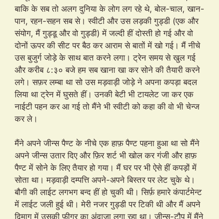
बाकि के सब तो अलग दुनिया के लोग लग रहे थे, बोल-चाल, खान-
पान, रहन-सहन सब से। स्वीटी और उस लड़की गुड्डी (एक और
संयोग, मैं गुड्डू और वो गुड्डी) में जल्दी हीं दोस्ती हो गई और वो
दोनों ऊपर की सीट पर बैठ कर आराम से बातों में खो गई। मैं नीचे
उस बुजुर्ग जोड़े के साथ बात करने लगा। ट्रेन समय से खुल गई
और करीब ८:३० बजे हम सब खाना खा कर सोने की तैयारी करने
लगे। सफ़र लम्बा था सो उस मड़वाड़ी जोड़े ने अपना कपड़ा बदल
लिया था ट्रेन में घुसते हीं। उनकी बेटी भी टायलेट जा कर एक
नाईटी पहन कर आ गई तो मैंने भी स्वीटी को कहा की वो भी चेन्ज
कर ले।
मैंने अपने जीन्स पैण्ट के नीचे एक हाफ़ पैण्ट पहना हुआ था सो मैंने
अपने जीन्स उतार दिए और फ़िर शर्ट भी खोल कर गंजी और हाफ़
पैण्ट में सोने के लिए तैयार हो गया। मैं घर पर भी ऐसे हीं कपड़ों में
सोता था। मड़वाड़ी दम्पत्ति अपने-अपने बिस्तर पर लेट चुके थे।
बौगी की लाईट लगभग बन्द हीं हो चुकी थी। सिर्फ़ हमारे कंपार्टमेन्ट
में लाईट जली हुई थी। मेरी नजर गुड्डी पर टिकी थी और मैं अपने
दिमाग में उसकी फ़ीगर का अंदाजा लगा रहा था। जीन्स-टौप में मैंने