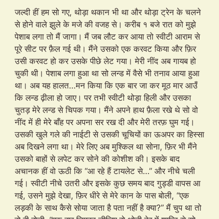
जल्दी हीं हम सो गए, थोड़ा थकान भी था और थोड़ा ट्रेन के चलने
से होने वाले झुले के मजे की वजह से। करीब १ बजे रात को मुझे
पेशाब लगा तो मैं जागा। मैं जब लौट कर आया तो स्वीटी आराम से
पूरे सीट पर फ़ैल गई थी। मैंने उसको एक करवट किया और फ़िर
उसी करवट हो कर उसके पीछे लेट गया। मेरी नींद अब गायब हो
चुकी थी। पेशाब लगा हुआ था सो लन्ड में वैसे भी तनाव आया हुआ
था। अब यह हालत…मन किया कि एक बार जा कर मूठ मार आउँ
कि लन्ड ढ़ीला हो जाए। पर तभी स्वीटी थोड़ा हिली और उसका
चुतड़ मेरे लन्ड से चिपक गया। मैंने अपने हाथ फ़ैला रखे थे सो वो
नींद में ही मेरे बाँह पर अपना सर रख दी और मेरी तरफ़ घुम गई।
उसकी खुले गले की नाईटी से उसकी चूचियों का ऊअपर का हिस्सा
अब दिखने लगा था। मेरे लिए अब मुश्किल था सोना, फ़िर भी मैंने
उसको बाहों से लपेट कर सोने की कोशीश की। इसके बाद
अचानक हीं वो ऊठी कि “आ रहे हैं टायलेट से…” और नीचे चली
गई। स्वीटी नीचे उतरी और इसके कुछ समय बाद गुड्डी वापस आ
गई, उसने मुझे देखा, फ़िर धीरे से मेरे कान के पास बोली, “एक
लड़की के साथ कैसे सोया जाता है पता नहीं है क्या?” मैं चुप था तो