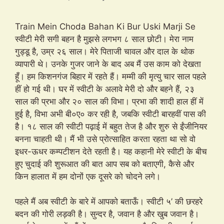
Train Mein Choda Bahan Ki Bur Uski Marji Se
स्वीटी मेरी सगी बहन है मुझसे लगभग ८ साल छोटी। मेरा नाम
गुड्डू है, उम्र २६ साल। मेरे पिताजी चावल और दाल के थोक
व्यापारी थे। उनके गुजर जाने के बाद अब मैं उस काम को देखता
हूँ। हम किशनगंज बिहार में रहते हैं। मम्मी की मृत्यु चार साल पहले
हीं हो गई थी। घर में स्वीटी के अलावे मेरी दो और बहने हैं, २३
साल की प्रभा और २० साल की विभा। प्रभा की शादी हाल हीं में
हुई है, विभा अभी बी०ए० कर रही है, जबकि स्वीटी बारहवीं पास की
है। १८ साल की स्वीटी पढ़ाई में बहुत तेज है और शुरु से ईंजीनियर
बनना चाहती थी। मैं भी उसे प्रोत्साहित करता रहता था सो वो
इधर-ऊधर कम्पटीशन देते रहती है। यह कहानी मेरे स्वीटी के बीच
हुए चुदाई की शुरूआत की बात आप सब को बताएगी, कैसे और
किन हालात में हम दोनों एक दूसरे को चोदने लगे।
पहले मैं अब स्वीटी के बारे में आपको बताऊँ। स्वीटी ५’ की छरहरे
बदन की गोरी लड़की है। सुन्दर है, जवान है और खुब जवान है।