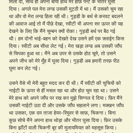
मिला दी, साथ हीं अपना बाँया हाथ मेरे हाफ़ पैन्ट के भीतर घुसा
दिया। अगले पल मेरा लन्ड उसकी मुट्ठी में था। मैं उसको चुम रहा
था और वो मेरा लन्ड हिला रही थी। गुड्डी के बर्थ से करवट बदलने
की आवाज आई तो मैं पीछे देखा, स्वीटी भी अपना सर ऊपर की यह
देखने के लिए कि मैंने चुम्बन क्यों रोका। गुड्डी बर्थ पर बैठ गई
थी। हम दोनों भाई-बहन को देखते देख उसने हमें एक फ़्लाईग किस
दिया। स्वीटी अब सीधा लेट गई। मेरा खड़ा लन्ड अब उसकी जाँघ
से चिपका हुआ था। मैंने अब उपर से उसके होठ चूमे, तो उसने
अपने जीभ को मेरे मुँह में घुसा दिया। गुड्डी अब हमारी तरफ़ पीठ
घुमा कर लेट गई।
उसने वैसे भी मेरी बहुत मदद कर दी थी। मैं स्वीटी की चुचियों को
नाईटी के ऊपर से हीं मसल रहा था और होठ चुम रहा था। उसने
मेरे हाथ को अपने जाँघ पर रख कर मुझे सिग्नल दे दिया। फ़िर मैंने
उसकी नाईटी उठा दी और उसके जाँघ सहलाने लगा। मक्खन जाँघ
था उसका, एक दम ताजा हेयर-रिमुवर से साफ़, चिकना। बिना
कुछ सोचे मैंने अपना हाथ थोड़ा और भीतर घुसा दिया। फ़िर उसके
बिना झाँटों वाली चिकनी बूर की मुलायमियत को महसूस किया।