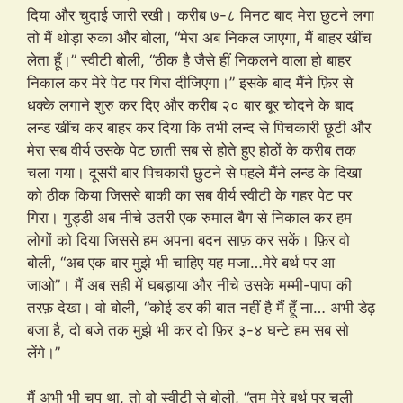
दिया और चुदाई जारी रखी। करीब ७-८ मिनट बाद मेरा छुटने लगा
तो मैं थोड़ा रुका और बोला, “मेरा अब निकल जाएगा, मैं बाहर खींच
लेता हूँ।” स्वीटी बोली, “ठीक है जैसे हीं निकलने वाला हो बाहर
निकाल कर मेरे पेट पर गिरा दीजिएगा।” इसके बाद मैंने फ़िर से
धक्के लगाने शुरु कर दिए और करीब २० बार बूर चोदने के बाद
लन्ड खींच कर बाहर कर दिया कि तभी लन्द से पिचकारी छूटी और
मेरा सब वीर्य उसके पेट छाती सब से होते हुए होठों के करीब तक
चला गया। दूसरी बार पिचकारी छुटने से पहले मैंने लन्ड के दिखा
को ठीक किया जिससे बाकी का सब वीर्य स्वीटी के गहर पेट पर
गिरा। गुड्डी अब नीचे उतरी एक रुमाल बैग से निकाल कर हम
लोगों को दिया जिससे हम अपना बदन साफ़ कर सकें। फ़िर वो
बोली, “अब एक बार मुझे भी चाहिए यह मजा…मेरे बर्थ पर आ
जाओ”। मैं अब सही में घबड़ाया और नीचे उसके मम्मी-पापा की
तरफ़ देखा। वो बोली, “कोई डर की बात नहीं है मैं हूँ ना… अभी डेढ़
बजा है, दो बजे तक मुझे भी कर दो फ़िर ३-४ घन्टे हम सब सो
लेंगे।”
मैं अभी भी चुप था, तो वो स्वीटी से बोली, “तुम मेरे बर्थ पर चली