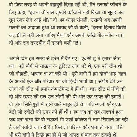
वो जिस तरह से अपनी बहादुरी दिखा रही थी, मैंने उसको जाँचने के
लिए कहा, “इतना तो बाल तुम्हारे काँख में नहीं दिखा था सुबह जब
तुम रेजर लेने आई थी?” वो अब थोड़ा संभली, उसको अब अपनी
गलती का अंदाजा हुआ था शायद सो वो बोली, “इतना हिसाब किसी
लड़की से नहीं लेना चाहिए भैया” और अपनी आँखें गोल-गोल नचा
दी और सब डस्टबीन में डालने चली गई।
अगले दिन हम समय से ट्रेन में बैठ गए। ए०सी टू में हमारा सीट
था। पूरी बौगी में साऊथ के टुरिस्ट लोग भरे थे, एक पूरी टीम थी
जो गौहाटी, आसाम से आ रही थी। पूरी बौगी में हम दोनों भाई-बहन
के अलावे एक और परिवार था जो हिन्दी भाषी था। संयोग की उन
लोगों की सीट भी हमारे कंपार्टमेन्ट में हीं थी। चार सीट में नीचे की
दो और ऊपर की एक उन लोगों की थी और एक ऊपर की हमारी।
वो लोग सिलिगुड़ी में रहने वाले माड़वाड़ी थे। पति-पत्नी और एक
बेटी जो स्वीटी की उमर की हीं थी। हम सब को तब आश्चर्य हुआ
जब पता चला कि वो लड़की भी उसी कौलेज में नाम लिखाने जा रही
है जहाँ स्वीटी जा रही है। फ़िर तो परिचय और घना हो गया। वैसे
भी पूरी बौगी में सिर्फ़ हम हीं थे जो आपस में बात कर सकते थे,