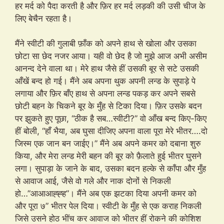
हर मर्द को पैदा करती है और फ़िर हर मर्द लड़की की उसी चीज के
लिए बेचैन रहता है।
मैंने स्वीटी की गुलाबी फ़ाँक को अपने हाथ से खोला और उसका
छोटा सा छेद नजर आया। यही वो छेद है जो मुझे आज अभी असीम
आनन्द देने वाला था। मेरे हाथ जैसे हीं उसकी बूर से सटे उसकी
आँखें बन्द हो गई। मैंने अब अपना थुक अपनी लन्ड के सुपाड़े पे
लगाया और फ़िर बाँए हाथ से अपना लन्ड पकड़ कर अपने सबसे
छोटी बहन के चिकने बूर के मुँह से टिका दिया। फ़िर उसके बदन
पर झुकते हुए पूछा, “ठीक है सब…स्वीटी?” वो आँख बन्द किए-किए
हीं बोली, “हाँ भैया, अब घुसा दीजिए अपना वाला पूरा मेरे भीतर….दो
जिस्म एक जान बन जाईए।” मैंने अब अपने कमर को दबाना शुरु
किया, और मेरा लन्ड मेरी बहन की बूर को फ़ैलाते हुई भीतर घुसने
लगा। सुपाड़ा के जाने के बाद, उसका बदन हल्के से काँपा और मुँह
से आवाज आई, जैसे वो गले और नाक दोनों से निकली
हो…”आआआह्ह्ह”। मैंने अब एक झटका दिया अपनी कमर को
और पूरा ७” भीतर पेल दिया। स्वीटी के मुँह से एक कराह निकली
जिसे उसने होठ भींच कर आवाज को भीतर हीं रोकने की कोशिश