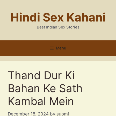
Skip
to
Hindi Sex Kahani
content
Best Indian Sex Stories
Menu
Thand Dur Ki
Bahan Ke Sath
Kambal Mein
December 18, 2024
by
suomi