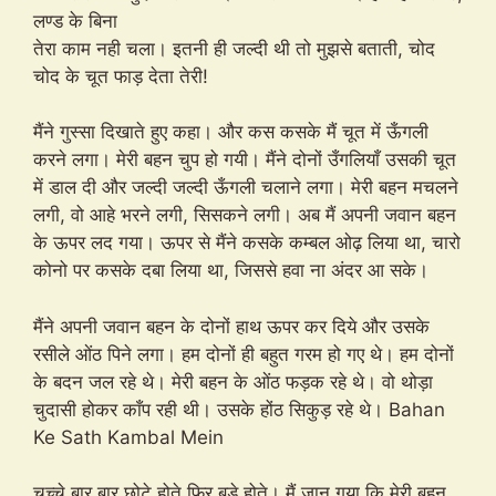
लण्ड के बिना
तेरा काम नही चला। इतनी ही जल्दी थी तो मुझसे बताती, चोद
चोद के चूत फाड़ देता तेरी!
मैंने गुस्सा दिखाते हुए कहा। और कस कसके मैं चूत में ऊँगली
करने लगा। मेरी बहन चुप हो गयी। मैंने दोनों उँगलियाँ उसकी चूत
में डाल दी और जल्दी जल्दी ऊँगली चलाने लगा। मेरी बहन मचलने
लगी, वो आहे भरने लगी, सिसकने लगी। अब मैं अपनी जवान बहन
के ऊपर लद गया। ऊपर से मैंने कसके कम्बल ओढ़ लिया था, चारो
कोनो पर कसके दबा लिया था, जिससे हवा ना अंदर आ सके।
मैंने अपनी जवान बहन के दोनों हाथ ऊपर कर दिये और उसके
रसीले ओंठ पिने लगा। हम दोनों ही बहुत गरम हो गए थे। हम दोनों
के बदन जल रहे थे। मेरी बहन के ओंठ फड़क रहे थे। वो थोड़ा
चुदासी होकर काँप रही थी। उसके होंठ सिकुड़ रहे थे। Bahan
Ke Sath Kambal Mein
चुच्चे बार बार छोटे होते फिर बड़े होते। मैं जान गया कि मेरी बहन