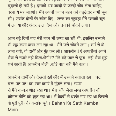
चुदासी हो गयी है। इसको अब जल्दी से जल्दी चोद लेना चाहिए,
वरना ये मर जाएगी। मैंने अपनी जवान बहन की गड्ढेदार नाभी चुम
ली। उसके दोनों पैर खोल दिए। लण्ड का सुपाड़ा मैंने उसकी चूत
में लगाया और अंदर डाल दिया और उनको चोदने लगा।
आज बड़े दिनों बाद मेरी बहन भी लण्ड खा रही थी, इसलिए उसको
भी खूब कसा कसा लग रहा था। मैंने उसे चोदने लगा। शर्म से वो
लजा गयी, वो दायीं ओर मुँह कर ली। आफरीन!! ऐ आफरीन! अपने
भैया से नजरे नही मिलाओगी?? मैंने बड़े प्यार से पूछा. नही भैया मुझे
शर्म आती है! आफरीन बोली .कोई बात नही मैंने कहा।
आफरीन दायीं ओर देखती रही और मैं उसको बजाता रहा। चट
चट! पट पट! का स्वर कमरे में गूंजने लगा। ऊपर
से मैंने कम्बल ओढ रखा था। मेरा साँप जैसा लण्ड आफरीन की
कोमल योनि को कूट रहा था। मैं बेदर्दी से धक्के मार रहा था जिससे
वो पूरी पूरी और कसके चुदे। Bahan Ke Sath Kambal
Mein