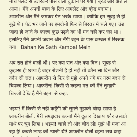
नीचे फ्लैट से उतरकर पास वाली दुकान पर गया। ब्रेड और अंडे ले
आया। मैंने अपनी बहन के लिए आमलेट और ब्रेड बनाया।
आफरीन और मैंने जमकर पेट भरके खाया। क्योंकि हम सुबह से ही
बूखे थे। पेट भर जाने पर हमदोनो फिर से बिस्तर में चले गए। ठंड
जादा हो जाने के कारण कुछ पढ़ने का भी मन नही कर रहा था।
इसलिए मैंने अपनी जवान और नँगी बहन के पास कम्बल में खिसक
गया। Bahan Ke Sath Kambal Mein
अब रात होने वाली थी। पर क्या रात और क्या दिन। सुबह से
कुहासा ही छाया है बाहर रोशनी है ही नही तो कौन सा दिन और
कौन सी रात। आफरीन से फिर से मुझे अपने नंगे पर गरम बदन से
चिपका लिया। आफरीन! किसी से कहना मत की मैंने तुम्हारी
चिज्जी देखि है मैंने बहना से कहा.
भइया! मैं किसी से नही कहूँगी की तुमने मुझको चोदा खाया है
आफरीन बोली. मेरी समझदार बहना! मैंने दुलार दिखाया और उसको
माथे पर चुम लिया। भइया! चाहो तो और चोद लो! मुझे भी मजा आ
रहा है! कबसे लण्ड की प्यासी थी! आफरीन बोली बहना सच कहा