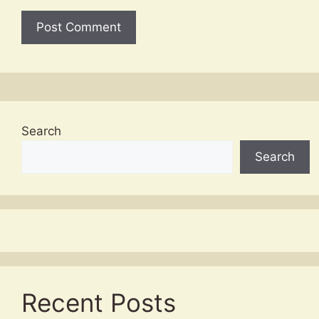
Search
Search
Recent Posts