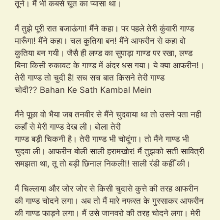
तूने। मैं भी कबसे चूत का प्यासा था।
मैं तुझे पूरी रात बजाऊंगा! मैंने कहा। पर पहले तेरी कुंवारी गाण्ड
मारूँगा! मैंने कहा। चल कुतिया बन! मैंने आफरीन से कहा वो
कुतिया बन गयी। जैसै ही लण्ड का सुपाड़ा गाण्ड पर रखा, लण्ड
बिना किसी रुकावट के गाण्ड में अंदर धस गया। ये क्या आफरीन!।
तेरी गाण्ड तो चुदी है! सच सच बात किसने तेरी गाण्ड
चोदी?? Bahan Ke Sath Kambal Mein
मैंने पूछा वो भैया जब तनवीर से मैंने चुदवाया था तो उसने पता नही
कहाँ से मेरी गाण्ड देख ली। बोला तेरी
गाण्ड बड़ी चिकनी है। तेरी गाण्ड भी चोदूंगा। तो मैंने गाण्ड भी
चुदवा ली। आफरीन बोली साली हरामखोर! मैं तुझको सती सावित्री
समझता था, तू तो बड़ी छिनाल निकली!! साली रंडी कहीँ की।
मैं चिल्लाया और जोर जोर से किसी चुदासे कुत्ते की तरह आफरीन
की गाण्ड चोदने लगा। अब तो मैं मारे नफरत के गुस्साकर आफरीन
की गाण्ड फाड़ने लगा। मैं उसे जानवरो की तरह चोदने लगा। मेरी