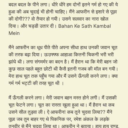
बदल बदल के पीने लगा। धीरे धीरे हम दोनों इतने गर्म हो गए की ये
हुआ की अब चुदाई भी होनी चाहिए। मैंने आफरीन से इशारे से पूछा
की दोगी??? वो तैयार हो गयी। उसने सलवार का नारा खोल
दिया। और चड्डी उतार दी। Bahan Ke Sath Kambal
Mein
मैंने आफरीन का धूध पीते पीते अपना सीधा हाथ उनकी जवान चूत
की तरफ बढ़ा दिया। ऊउफ्फ्फ आहाआ कितनी चिकनी भरी भरी
झांघे थी। लगा संगमर्मर का बदन है। मैं हैरान था कि मेरी बहन जो
कुछ साल पहले बहुत छोटी थी कैसै इतनी गजब की मॉल बन गयी।
मेरा हाथ चूत तक पहुँच गया और मैं उसने ऊँगली करने लगा। क्या
गर्म गर्म भट्टी की तरह चूत थी ।
मैं ऊँगली करने लगा। मेरी जवान बहन मस्त होने लगी। मैं उसकी
चूत फेटने लगा। चूत का रास्ता खुला हुआ था। मैं हैरान था कब
उसने सील तुड़वा ली। ऐ आफरीन! कब तूने चुदवा लिया?? मैंने
पूछा जब तुम बाहर गए थे पिकनिक पर, रमेश अंकल के लड़के
तनवीर से मैंने चुदवा लिया था। आफरीन ने बताया। हाय हाय राण्ड,