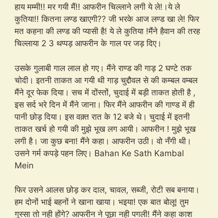
हाय मम्मी!! मर गयी मैं!! आफरीन चिल्लाने लगी ये ले!।ये ले
कुतिया!! कितना लण्ड खाएगी?? जी भरके आज लण्ड खा ले! फिर
मत कहना की लण्ड की प्यासी है! ये ले कुतिया !मैंने हैवान की तरह
चिल्लाया 2 3 थप्पड़ आफरीन के गाल पर जड़ दिए।
उसके गुलाबी गाल लाल हो गए। मैंने राण्ड की गाड़ 2 घण्टे तक
चोदी। इतनी ताकत आ गयी थी गाड़ चुद्दौवल से की कम्बल वम्बल
मैंने दूर फेक दिया। सच में दोंस्तों, चुदाई में बड़ी ताकत होती है ,
इस सर्द भरे दिन में मैंने जाना। फिर मैंने आफरीन की गाण्ड में ही
पानी छोड़ दिया। इस वक़्त रात के 12 बजे थे। चुदाई में इतनी
ताकत खर्च हो गयी की मुझे भूख लग आयी। आफरीन ! मुझे भूख
लगी है। जा कुछ बना! मैंने कहा। आफरीन उठी। वो नँगी थी।
उसने गर्म कपड़े पहन लिए। Bahan Ke Sath Kambal
Mein
फिर उसने आलस छोड़ कर दाल, चावल, सब्जी, रोटी सब बनाया।
हम दोनों भाई बहनों ने खाना खाया। भइया! एक बात बोलू! तुम
गुस्सा तो नही होंगे? आफरीन ने पूछा नही पगली! मैंने कहा काश