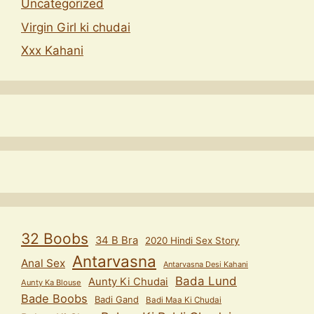
Uncategorized
Virgin Girl ki chudai
Xxx Kahani
32 Boobs
34 B Bra
2020 Hindi Sex Story
Antarvasna
Anal Sex
Antarvasna Desi Kahani
Bada Lund
Aunty Ki Chudai
Aunty Ka Blouse
Bade Boobs
Badi Gand
Badi Maa Ki Chudai