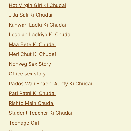
Hot Virgin Girl Ki Chudai
JiJa Sali Ki Chudai
Kunwari Ladki Ki Chudai
Lesbian Ladkiyo Ki Chudai
Maa Bete Ki Chudai
Meri Chut Ki Chudai
Nonveg Sex Story
Office sex story
Pados Wali Bhabhi Aunty Ki Chudai
Pati Patni Ki Chudai
Rishto Mein Chudai
Student Teacher Ki Chudai
Teenage Girl