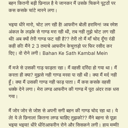
बहन कितनी बड़ी छिनाल है ये जानकर मैं उसके चिकने पूट्ठों पर
कस कसके चांटे मारने लगा।
भइया धीरे मारो, चोट लग रही है! आफरीन बोली हरामिन! जब रमेश
अंकल के लड़के से गाण्ड मरा रही थी, तब नही तुझे चोट लग रही
थी! अब क्यों तेरी गाण्ड फट रही है?? तेरी तो मैं माँ चोद दूँगा रंडी
कही की! मैंने 2 3 तमाचे आफरीन केचुत्तड़ो पर फिर रसीद कर
दिए। वो रोने लगी। Bahan Ke Sath Kambal Mein
मैं मजे से उसकी गाड़ फाड़ता रहा। मैं वहसी दरिंदा हो गया था। मैं
करता ही क्या? मुझसे नही गाण्ड मरवा पा रही थी। क्या मैं मर्द नही
हूँ। क्या मैं उसकी गाण्ड नही फाड़ पाता। मैं कस कसके वहसी
धक्के देने लगा। मेरा लण्ड आफरीन की गाण्ड में पूरा अंदर तक धस
गया।
मैं जोर जोर से जोश से अपनी सगी बहन की गाण्ड चोद रहा था। ये
ले! ये ले छिनाल! कितना लण्ड चाहिए तुझको?? मैंने बहना से पूछा
भइया भइया! धीरे धीरे!आफरीन रोने और सिसकने लगी। हाय मम्मी!