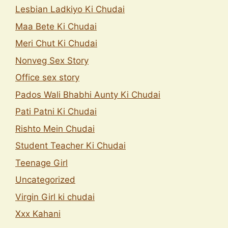
Lesbian Ladkiyo Ki Chudai
Maa Bete Ki Chudai
Meri Chut Ki Chudai
Nonveg Sex Story
Office sex story
Pados Wali Bhabhi Aunty Ki Chudai
Pati Patni Ki Chudai
Rishto Mein Chudai
Student Teacher Ki Chudai
Teenage Girl
Uncategorized
Virgin Girl ki chudai
Xxx Kahani