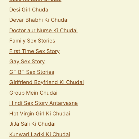
Desi Girl Chudai
Devar Bhabhi Ki Chudai
Doctor aur Nurse Ki Chudai
Family Sex Stories
First Time Sex Story
Gay Sex Story
GF BF Sex Stories
Girlfriend Boyfriend Ki Chudai
Group Mein Chudai
Hindi Sex Story Antarvasna
Hot Virgin Girl Ki Chudai
JiJa Sali Ki Chudai
Kunwari Ladki Ki Chudai