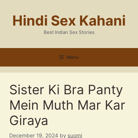
Skip
to
Hindi Sex Kahani
content
Best Indian Sex Stories
Menu
Sister Ki Bra Panty
Mein Muth Mar Kar
Giraya
December 19, 2024
by
suomi