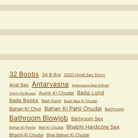
32 Boobs
34 B Bra
2020 Hindi Sex Story
Antarvasna
Anal Sex
Antarvasna Desi Kahani
Bada Lund
Aunty Ki Chudai
Aunty Ka Blouse
Bade Boobs
Badi Gand
Badi Maa Ki Chudai
Bahan Ki Pahli Chudai
Bahan Ki Chut
Bathroom
Bathroom Blowjob
Bathroom Sex
Bhabhi Hardcore Sex
Behan Ki Panty
Beti Ki Chudai
Bhabhi Ki Chudai
Bhai Bahan Ki Chudai