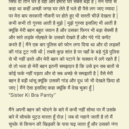
सिर्फ दो तीन घर हैं वहां और हमारा घर सबसे बड़ा है | मैंने पापा से
कहा था कहीं अच्छी जगह घर लेते हैं भले ही पैसे लग जाए ज्यादा |
पर मेरा बाप सरकारी नौकरी पर होते हुए भी सस्ती चीज़ें देखता है |
कभी कभी तो गुस्सा आती है मुझे | मुझे गुस्सा इसलिए भी आती है
क्यूंकि मेरी बहन बहुत जवान है और उसका फिगर भी बड़ा सेक्सी है
और सारे लड़के मोह्हले के उसको देखते हैं और गंदे गंदे कमेंट
करते हैं | मैंने एक बार पुलिस को फोन लगा दिया था और दो लड़कों
की गांड टूट गयी थी | तबसे कुछ शांत है पर यहाँ के बड़े गुंडे पुलिस
से भी नहीं डरते और मेरी बहन को पटाने के चक्कर में लगे रहते हैं |
वो तो भला हो मेरी बहन इतनी समझदार है कि उसे इन सब बातों से
कोई फर्क नहीं पड़ता और वो सब अच्छे से समझती है | वैसे मेरी
बहन है बड़ी धांसू क्यूंकि उसकी गांड और दूध जो भी देखले फ़िदा हो
जाए | मैंने ऐसा इसलिए कहा क्यूंकि मैं देख चुका हूँ |
“Sister Ki Bra Panty”
मैंने अपनी बहन को चोदने के बारे में कभी नहीं सोचा पर मैं उसके
बारे में सोचके मुट्ठ मारता हूँ रोज़ | जब वो नहाने जाती है तो मैं
चुपके से किचन की खिड़की के पास चढ़ जाता हूँ और उसको नंगा