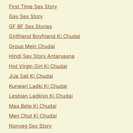
First Time Sex Story
Gay Sex Story
GF BF Sex Stories
Girlfriend Boyfriend Ki Chudai
Group Mein Chudai
Hindi Sex Story Antarvasna
Hot Virgin Girl Ki Chudai
JiJa Sali Ki Chudai
Kunwari Ladki Ki Chudai
Lesbian Ladkiyo Ki Chudai
Maa Bete Ki Chudai
Meri Chut Ki Chudai
Nonveg Sex Story