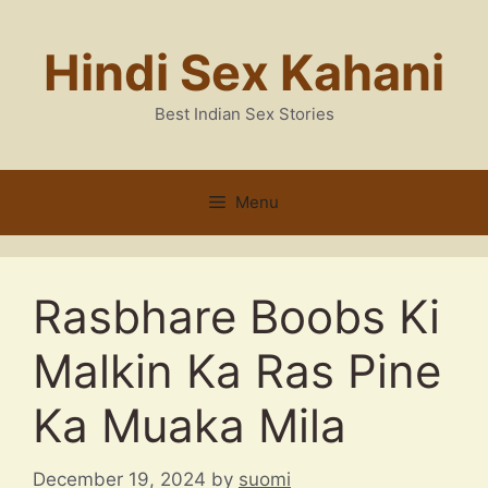
Skip
to
Hindi Sex Kahani
content
Best Indian Sex Stories
Menu
Rasbhare Boobs Ki
Malkin Ka Ras Pine
Ka Muaka Mila
December 19, 2024
by
suomi