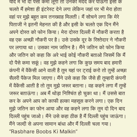
यदि मैं भी दो पैसा कमा लूंगा तो उनकी मदद कर पाऊंगा इसी के
चलते मैं हमेशा ही इंटरेस्ट देने लगा लेकिन जहां पर भी मेरा होता
वहां पर मुझे बहुत कम तनख्वाह मिलती। मैं सोचने लगा कि मेरे
पिताजी ने इतनी मेहनत की है और इसी के चलते एक दिन मैंने
अपने दोस्त को फोन किया। मेरा दोस्त दिल्ली में नौकरी करता है
वह एक अच्छी नौकरी पर है। उसे उसके दूर के रिश्तेदार ने नौकरी
पर लगाया था। उसका नाम जतिन है। मैंने जतिन को फोन किया
और जतिन को कहा कि अरे भाई कोई नौकरी बताओ जिसमें कि मैं
दो पैसे कमा सकूं। वह मुझे कहने लगा कि कुछ समय बाद हमारी
कंपनी में वैकेंसी आने वाली है तुम यहां पर ट्राई करो तो तुम्हें अच्छा
सैलरी पैकेज मिल जाएगा। मैंने उसे कहा कि जैसे ही तुम्हारी कंपनी
में वैकेंसी आती है तो तुम मुझे जरूर बताना। वह कहने लगा मैं तुम्हें
जरूर बताऊंगा। अब मैं थोड़ा निश्चिंत हो चुका था। मैं उससे बात
कर के अपने आप को काफी हल्का महसूस करने लगा। एक दिन
मुझे जतिन का फोन आया और वह कहने लगा कि तुम दो दिन बाद
दिल्ली पहुंच जाओ। मैंने उसे कहा ठीक है मैं दिल्ली पहुंच जाऊंगा।
मैंने जल्दी से अपना सामान बांधा और मैं दिल्ली चला गया।
“Rasbhare Boobs Ki Malkin”