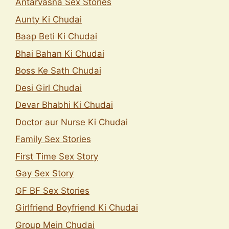
Antarvasna Sex Stories
Aunty Ki Chudai
Baap Beti Ki Chudai
Bhai Bahan Ki Chudai
Boss Ke Sath Chudai
Desi Girl Chudai
Devar Bhabhi Ki Chudai
Doctor aur Nurse Ki Chudai
Family Sex Stories
First Time Sex Story
Gay Sex Story
GF BF Sex Stories
Girlfriend Boyfriend Ki Chudai
Group Mein Chudai