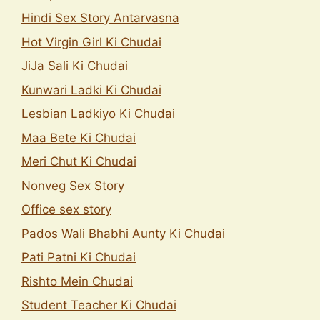
Hindi Sex Story Antarvasna
Hot Virgin Girl Ki Chudai
JiJa Sali Ki Chudai
Kunwari Ladki Ki Chudai
Lesbian Ladkiyo Ki Chudai
Maa Bete Ki Chudai
Meri Chut Ki Chudai
Nonveg Sex Story
Office sex story
Pados Wali Bhabhi Aunty Ki Chudai
Pati Patni Ki Chudai
Rishto Mein Chudai
Student Teacher Ki Chudai