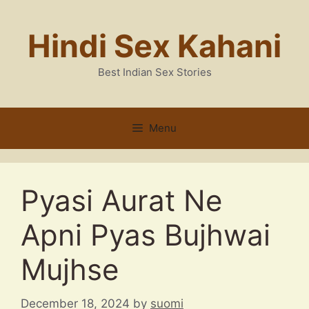
Skip
to
Hindi Sex Kahani
content
Best Indian Sex Stories
Menu
Pyasi Aurat Ne
Apni Pyas Bujhwai
Mujhse
December 18, 2024
by
suomi