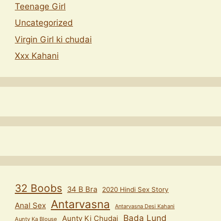
Teenage Girl
Uncategorized
Virgin Girl ki chudai
Xxx Kahani
32 Boobs
34 B Bra
2020 Hindi Sex Story
Antarvasna
Anal Sex
Antarvasna Desi Kahani
Bada Lund
Aunty Ki Chudai
Aunty Ka Blouse