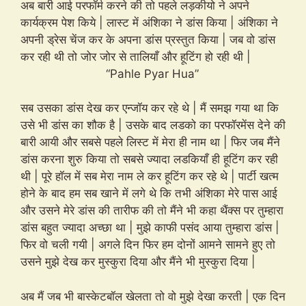
अब बारी आई परफॉर्म करने की तो पहले लड़कीयो ने अपने
कार्यक्रम पेश किये | लास्ट में अंशिका ने डांस किया | अंशिका ने
अपनी ड्रेस चेंज कर के अपना डांस प्रस्तुत किया | जब वो डांस
कर रही थी तो जोर जोर से तालियाँ और हूटिंग हो रही थी |
“Pahle Pyar Hua”
सब उसका डांस देख कर एन्जॉय कर रहे थे | मैं समझ गया था कि
उसे भी डांस का शौक है | उसके बाद लडको का परफॉरमेंस देने की
बारी आयी और सबसे पहले लिस्ट में मेरा ही नाम था | फिर जब मैंने
डांस करना शुरु किया तो सबसे ज्यादा लडकियाँ ही हूटिंग कर रही
थी | पूरे हॉल में सब मेरा नाम ले कर हूटिंग कर रहे थे | पार्टी खत्म
होने के बाद हम सब खाने में लगे थे कि तभी अंशिका मेरे पास आई
और उसने मेरे डांस की तारीफ की तो मैंने भी कहा थैंक्स पर तुम्हारा
डांस बहुत ज्यादा अच्छा था | मुझे काफी पसंद आया तुम्हारा डांस |
फिर वो चली गयी | अगले दिन फिर हम दोनों आमने सामने हुए तो
उसने मुझे देख कर मुस्कुरा दिया और मैंने भी मुस्कुरा दिया |
अब मैं जब भी बास्केटबॉल खेलता तो वो मुझे देखा करती | एक दिन