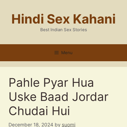
Skip
to
Hindi Sex Kahani
content
Best Indian Sex Stories
Menu
Pahle Pyar Hua
Uske Baad Jordar
Chudai Hui
December 18, 2024
by
suomi