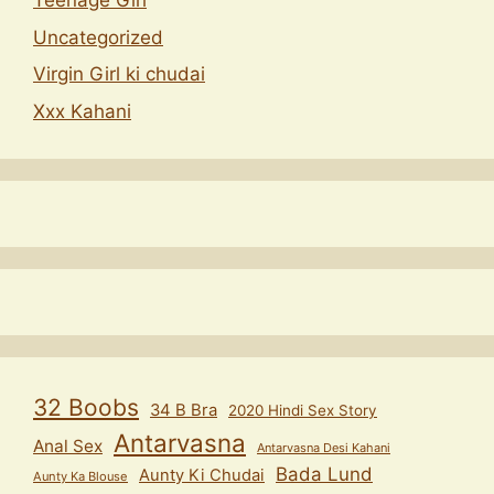
Teenage Girl
Uncategorized
Virgin Girl ki chudai
Xxx Kahani
32 Boobs
34 B Bra
2020 Hindi Sex Story
Antarvasna
Anal Sex
Antarvasna Desi Kahani
Bada Lund
Aunty Ki Chudai
Aunty Ka Blouse