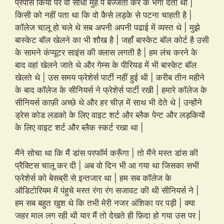
प्रपोस किया पर वो सीधा मुंह पे बेज्जती कर के भगा देती थी |
किसी को नहीं पता था कि वो कैसे लड़के से पटना चाहती है |
कॉलेज चालू हो चले थे सब अपनी अपनी पढाई में व्यस्त थे | मुझे
बास्केट बॉल खेलने का भी शौख है | जहाँ बास्केट बॉल कोर्ट है उसी
के सामने कंप्यूटर साइंस की क्लास लगती है | हम लंच करने के
बाद वहां खेलने जाते थे और गेम्स के पीरियड में भी बास्केट बॉल
खेलते थे | उस समय फ्रेशेर्स पार्टी नहीं हुई थी | करीब तीन महीने
के बाद कॉलेज के सीनियर्स ने फ्रेशेर्स पार्टी रखी | हमारे कॉलेज के
सीनियर्स काफ़ी अच्छे थे और हर चीज़ में साथ भी देते थे | उन्होंने
ड्रेस कोड लडको के लिए वाइट शर्ट और ब्लैक पेन्ट और लड़कियों
के लिए वाइट शर्ट और ब्लैक स्कर्ट रखा था |
मैंने सोचा था कि मैं डांस परफॉर्म करूँगा | तो मैंने मस्त डांस की
प्रैक्टिस चालू कर दी | अब वो दिन भी आ गया था जिसका सभी
फ्रेशेर्स को बेसब्री से इन्तजार था | हम सब कॉलेज के
ऑडिटोरियम में पंहुचे मस्त रंगा रंग सजावट की थी सीनियर्स ने |
हम सब बहुत खुश थे कि तभी मेरी नजर अंशिका पर पड़ी | क्या
जहर माल लग रही थी यार मैं तो देखते ही फ़िदा हो गया उस पर |