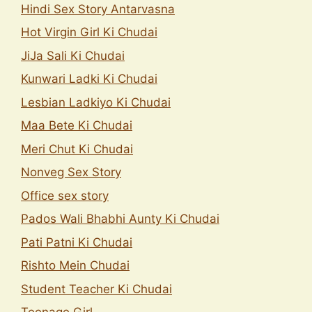
Hindi Sex Story Antarvasna
Hot Virgin Girl Ki Chudai
JiJa Sali Ki Chudai
Kunwari Ladki Ki Chudai
Lesbian Ladkiyo Ki Chudai
Maa Bete Ki Chudai
Meri Chut Ki Chudai
Nonveg Sex Story
Office sex story
Pados Wali Bhabhi Aunty Ki Chudai
Pati Patni Ki Chudai
Rishto Mein Chudai
Student Teacher Ki Chudai