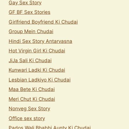
Gay Sex Story
GF BF Sex Stories
Girlfriend Boyfriend Ki Chudai
Group Mein Chudai
Hindi Sex Story Antarvasna
Hot Virgin Girl Ki Chudai
JiJa Sali Ki Chudai
Kunwari Ladki Ki Chudai
Lesbian Ladkiyo Ki Chudai
Maa Bete Ki Chudai
Meri Chut Ki Chudai
Nonveg Sex Story
Office sex story
Pados Wali Bhabhi Aunty Ki Chudai