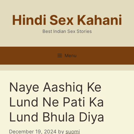
Skip
to
Hindi Sex Kahani
content
Best Indian Sex Stories
Menu
Naye Aashiq Ke
Lund Ne Pati Ka
Lund Bhula Diya
December 19, 2024
by
suomi