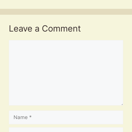
Leave a Comment
Comment
Name
Email