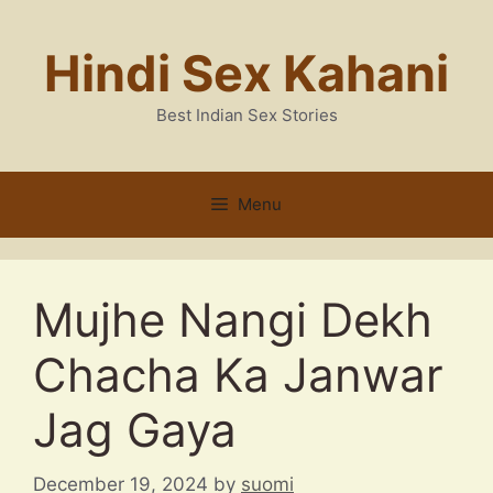
Skip
to
Hindi Sex Kahani
content
Best Indian Sex Stories
Menu
Mujhe Nangi Dekh
Chacha Ka Janwar
Jag Gaya
December 19, 2024
by
suomi