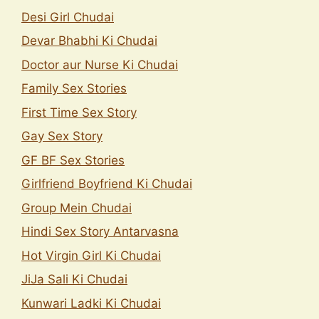
Desi Girl Chudai
Devar Bhabhi Ki Chudai
Doctor aur Nurse Ki Chudai
Family Sex Stories
First Time Sex Story
Gay Sex Story
GF BF Sex Stories
Girlfriend Boyfriend Ki Chudai
Group Mein Chudai
Hindi Sex Story Antarvasna
Hot Virgin Girl Ki Chudai
JiJa Sali Ki Chudai
Kunwari Ladki Ki Chudai