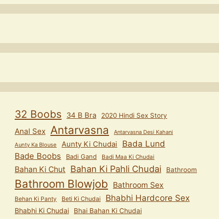
32 Boobs
34 B Bra
2020 Hindi Sex Story
Antarvasna
Anal Sex
Antarvasna Desi Kahani
Bada Lund
Aunty Ki Chudai
Aunty Ka Blouse
Bade Boobs
Badi Gand
Badi Maa Ki Chudai
Bahan Ki Pahli Chudai
Bahan Ki Chut
Bathroom
Bathroom Blowjob
Bathroom Sex
Bhabhi Hardcore Sex
Behan Ki Panty
Beti Ki Chudai
Bhabhi Ki Chudai
Bhai Bahan Ki Chudai