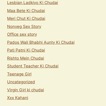
Lesbian Ladkiyo Ki Chudai
Maa Bete Ki Chudai
Meri Chut Ki Chudai
Nonveg Sex Story
Office sex story
Pados Wali Bhabhi Aunty Ki Chudai
Pati Patni Ki Chudai
Rishto Mein Chudai
Student Teacher Ki Chudai
Teenage Girl
Uncategorized
Virgin Girl ki chudai
Xxx Kahani