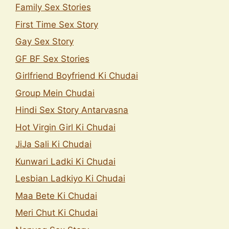
Family Sex Stories
First Time Sex Story
Gay Sex Story
GF BF Sex Stories
Girlfriend Boyfriend Ki Chudai
Group Mein Chudai
Hindi Sex Story Antarvasna
Hot Virgin Girl Ki Chudai
JiJa Sali Ki Chudai
Kunwari Ladki Ki Chudai
Lesbian Ladkiyo Ki Chudai
Maa Bete Ki Chudai
Meri Chut Ki Chudai