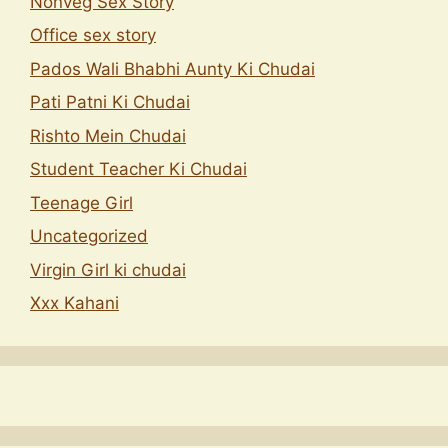
Nonveg Sex Story
Office sex story
Pados Wali Bhabhi Aunty Ki Chudai
Pati Patni Ki Chudai
Rishto Mein Chudai
Student Teacher Ki Chudai
Teenage Girl
Uncategorized
Virgin Girl ki chudai
Xxx Kahani