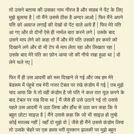
तो उसने बताया की उसका नाम नीरज है और साहब ने पेंट के लिए
मुझे बुलाया है | तो मैंने उससे ठीक है अन्दर आओ | फिर मैंने अपने
पति को आवाज लगाईं की देखो वो पेंट वाले आये हैं | फिर मेरे पति
आ गए और वो दोनों ऐसे ही नार्मल बात करने लगे | उसके बाद
उसने माप लेने को कहा तो मैं और मेरे पति उसको हर कमरे को
दिखाने लगे और वो भी टेप से माप लेता रहा और लिखता रहा |
उसके बाद मेरे पति का फ़ोन आया जो की नीचे रखा हुआ था | वो
लेने चले गए |
फिर मैं ही उस आदमी को रूम दिखाने ले गई और जब हम मेरे
बेडरूम में पंहुचे तब मेरी नजर टेबल पर रखे कंडोम में गई | तब मुझे
याद आया कि ये तो वही कंडोम है जो पति ने कल रात यूज़ करने के
बाद टेबल पर रख दिया था | मैं जैसे ही उसे उठाने गई तो उससे
पहले उस आदमी ने उठा लिया और हाँथ से उठा कर कहा कि ये
बहुत छोटा साइज़ है | मैंने उससे कहा कि जो भी साइज़ हो तुम्हे
कोई मतलब नहीं | यहाँ दो मुझे वो | जैसे ही मैंने उससे कंडोम लिया
तो उसके चेहरे पर एक हवस भरी मुस्कान झलकी पर मुझे बहुत