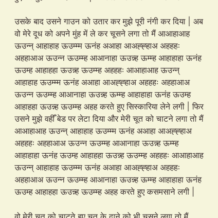
उसके बाद उसने गाउन को उतार कर मुझे पूरी नंगी कर दिया | अब
वो मेरे दूध को अपने मुंह में ले कर चूसने लगा तो मैं आआहाआह
ऊउन्न् आहाहाह ऊउम्म्म ऊनंह अआहा आअह्ह्हाअ अहहहः
अहहाआअ ऊउन्न ऊउम्म्ह आआनाहा ऊउन्न्ह ऊम्म्ह आहाहाहा ऊनंह
ऊउम्ह आहाहहा ऊउन्न्ह ऊउम्म्ह अहहहः आआहाआह ऊउन्न्
आहाहाह ऊउम्म्म ऊनंह अआहा आअह्ह्हाअ अहहहः अहहाआअ
ऊउन्न ऊउम्म्ह आआनाहा ऊउन्न्ह ऊम्म्ह आहाहाहा ऊनंह ऊउम्ह
आहाहहा ऊउन्न्ह ऊउम्म्ह अहह करते हुए सिस्कारिया लेने लगी | फिर
उसने मुझे वहीँ बेड पर लेटा दिया और मेरी चूत को चाटने लगा तो मैं
आआहाआह ऊउन्न् आहाहाह ऊउम्म्म ऊनंह अआहा आअह्ह्हाअ
अहहहः अहहाआअ ऊउन्न ऊउम्म्ह आआनाहा ऊउन्न्ह ऊम्म्ह
आहाहाहा ऊनंह ऊउम्ह आहाहहा ऊउन्न्ह ऊउम्म्ह अहहहः आआहाआह
ऊउन्न् आहाहाह ऊउम्म्म ऊनंह अआहा आअह्ह्हाअ अहहहः
अहहाआअ ऊउन्न ऊउम्म्ह आआनाहा ऊउन्न्ह ऊम्म्ह आहाहाहा ऊनंह
ऊउम्ह आहाहहा ऊउन्न्ह ऊउम्म्ह अहह करते हुए कसमसाने लगी |
वो मेरी चूत को चाटते हुए चूत के दाने को भी चूसने लगा तो मैं