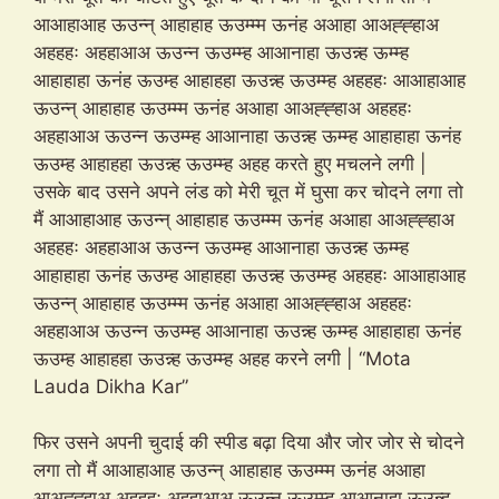
आआहाआह ऊउन्न् आहाहाह ऊउम्म्म ऊनंह अआहा आअह्ह्हाअ
अहहहः अहहाआअ ऊउन्न ऊउम्म्ह आआनाहा ऊउन्न्ह ऊम्म्ह
आहाहाहा ऊनंह ऊउम्ह आहाहहा ऊउन्न्ह ऊउम्म्ह अहहहः आआहाआह
ऊउन्न् आहाहाह ऊउम्म्म ऊनंह अआहा आअह्ह्हाअ अहहहः
अहहाआअ ऊउन्न ऊउम्म्ह आआनाहा ऊउन्न्ह ऊम्म्ह आहाहाहा ऊनंह
ऊउम्ह आहाहहा ऊउन्न्ह ऊउम्म्ह अहह करते हुए मचलने लगी |
उसके बाद उसने अपने लंड को मेरी चूत में घुसा कर चोदने लगा तो
मैं आआहाआह ऊउन्न् आहाहाह ऊउम्म्म ऊनंह अआहा आअह्ह्हाअ
अहहहः अहहाआअ ऊउन्न ऊउम्म्ह आआनाहा ऊउन्न्ह ऊम्म्ह
आहाहाहा ऊनंह ऊउम्ह आहाहहा ऊउन्न्ह ऊउम्म्ह अहहहः आआहाआह
ऊउन्न् आहाहाह ऊउम्म्म ऊनंह अआहा आअह्ह्हाअ अहहहः
अहहाआअ ऊउन्न ऊउम्म्ह आआनाहा ऊउन्न्ह ऊम्म्ह आहाहाहा ऊनंह
ऊउम्ह आहाहहा ऊउन्न्ह ऊउम्म्ह अहह करने लगी | “Mota
Lauda Dikha Kar”
फिर उसने अपनी चुदाई की स्पीड बढ़ा दिया और जोर जोर से चोदने
लगा तो मैं आआहाआह ऊउन्न् आहाहाह ऊउम्म्म ऊनंह अआहा
आअह्ह्हाअ अहहहः अहहाआअ ऊउन्न ऊउम्म्ह आआनाहा ऊउन्न्ह