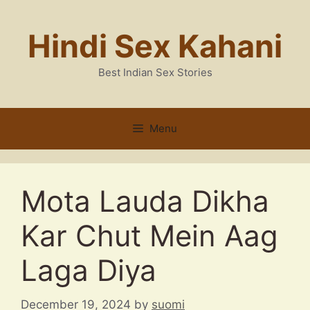
Skip
to
Hindi Sex Kahani
content
Best Indian Sex Stories
Menu
Mota Lauda Dikha
Kar Chut Mein Aag
Laga Diya
December 19, 2024
by
suomi