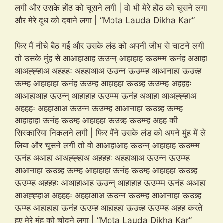
लगी और उसके होंठ को चूसने लगी | वो भी मेरे होंठ को चूसने लगा
और मेरे दूध को दबाने लगा | “Mota Lauda Dikha Kar”
फिर मैं नीचे बैठ गई और उसके लंड को अपनी जीभ से चाटने लगी
तो उसके मुंह से आआहाआह ऊउन्न् आहाहाह ऊउम्म्म ऊनंह अआहा
आअह्ह्हाअ अहहहः अहहाआअ ऊउन्न ऊउम्म्ह आआनाहा ऊउन्न्ह
ऊम्म्ह आहाहाहा ऊनंह ऊउम्ह आहाहहा ऊउन्न्ह ऊउम्म्ह अहहहः
आआहाआह ऊउन्न् आहाहाह ऊउम्म्म ऊनंह अआहा आअह्ह्हाअ
अहहहः अहहाआअ ऊउन्न ऊउम्म्ह आआनाहा ऊउन्न्ह ऊम्म्ह
आहाहाहा ऊनंह ऊउम्ह आहाहहा ऊउन्न्ह ऊउम्म्ह अहह की
सिस्कारिया निकलने लगी | फिर मैंने उसके लंड को अपने मुंह में ले
लिया और चूसने लगी तो वो आआहाआह ऊउन्न् आहाहाह ऊउम्म्म
ऊनंह अआहा आअह्ह्हाअ अहहहः अहहाआअ ऊउन्न ऊउम्म्ह
आआनाहा ऊउन्न्ह ऊम्म्ह आहाहाहा ऊनंह ऊउम्ह आहाहहा ऊउन्न्ह
ऊउम्म्ह अहहहः आआहाआह ऊउन्न् आहाहाह ऊउम्म्म ऊनंह अआहा
आअह्ह्हाअ अहहहः अहहाआअ ऊउन्न ऊउम्म्ह आआनाहा ऊउन्न्ह
ऊम्म्ह आहाहाहा ऊनंह ऊउम्ह आहाहहा ऊउन्न्ह ऊउम्म्ह अहह करते
हुए मेरे मुंह को चोदने लगा | “Mota Lauda Dikha Kar”