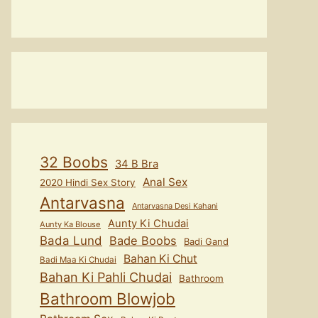
32 Boobs
34 B Bra
Anal Sex
2020 Hindi Sex Story
Antarvasna
Antarvasna Desi Kahani
Aunty Ki Chudai
Aunty Ka Blouse
Bada Lund
Bade Boobs
Badi Gand
Bahan Ki Chut
Badi Maa Ki Chudai
Bahan Ki Pahli Chudai
Bathroom
Bathroom Blowjob