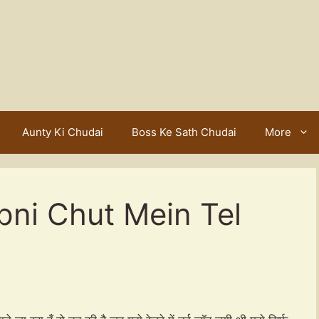
Aunty Ki Chudai
Boss Ke Sath Chudai
More
pni Chut Mein Tel