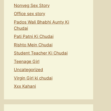
Nonveg Sex Story
Office sex story
Pados Wali Bhabhi Aunty Ki
Chudai
Pati Patni Ki Chudai
Rishto Mein Chudai
Student Teacher Ki Chudai
Teenage Girl
Uncategorized
Virgin Girl ki chudai
Xxx Kahani