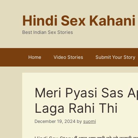
Skip
to
Hindi Sex Kahani
content
Best Indian Sex Stories
Home
Video Stories
Submit Your Story
Meri Pyasi Sas A
Laga Rahi Thi
December 19, 2024
by
suomi