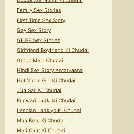
Doctor aur Nurse Ki Chudai
Family Sex Stories
First Time Sex Story
Gay Sex Story
GF BF Sex Stories
Girlfriend Boyfriend Ki Chudai
Group Mein Chudai
Hindi Sex Story Antarvasna
Hot Virgin Girl Ki Chudai
JiJa Sali Ki Chudai
Kunwari Ladki Ki Chudai
Lesbian Ladkiyo Ki Chudai
Maa Bete Ki Chudai
Meri Chut Ki Chudai