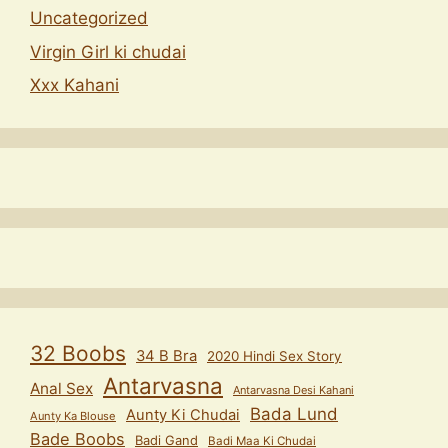
Uncategorized
Virgin Girl ki chudai
Xxx Kahani
32 Boobs
34 B Bra
2020 Hindi Sex Story
Antarvasna
Anal Sex
Antarvasna Desi Kahani
Bada Lund
Aunty Ki Chudai
Aunty Ka Blouse
Bade Boobs
Badi Gand
Badi Maa Ki Chudai