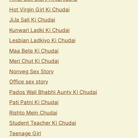
Hot Virgin Girl Ki Chudai
JiJa Sali Ki Chudai
Kunwari Ladki Ki Chudai
Lesbian Ladkiyo Ki Chudai
Maa Bete Ki Chudai
Meri Chut Ki Chudai
Nonveg Sex Story
Office sex story
Pados Wali Bhabhi Aunty Ki Chudai
Pati Patni Ki Chudai
Rishto Mein Chudai
Student Teacher Ki Chudai
Teenage Girl