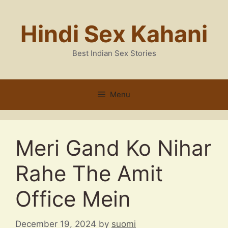
Skip
to
Hindi Sex Kahani
content
Best Indian Sex Stories
Menu
Meri Gand Ko Nihar
Rahe The Amit
Office Mein
December 19, 2024
by
suomi