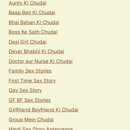
Aunty Ki Chudai
Baap Beti Ki Chudai
Bhai Bahan Ki Chudai
Boss Ke Sath Chudai
Desi Girl Chudai
Devar Bhabhi Ki Chudai
Doctor aur Nurse Ki Chudai
Family Sex Stories
First Time Sex Story
Gay Sex Story
GF BF Sex Stories
Girlfriend Boyfriend Ki Chudai
Group Mein Chudai
Hindi Sex Story Antarvasna