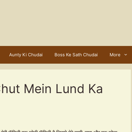
Aunty Ki Chudai
Boss Ke Sath Chudai
More
Chut Mein Lund Ka