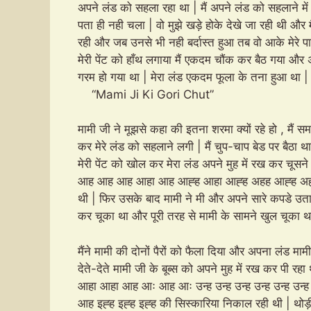
अपने लंड को सहला रहा था | मैं अपने लंड को सहलाने मे
पता ही नही चला | वो मुझे खड़े होके देखे जा रही थी और 
रही और जब उनसे भी नही बर्दास्त हुआ तब वो आके मेरे पास
मेरी पेंट को हाँथ लगाया मैं एकदम चौंक कर बैठ गया और 
गरम हो गया था | मेरा लंड एकदम फूला के तन
“Mami Ji Ki Gori Chut”
मामी जी ने मूझसे कहा की इतना शरमा क्यों रहे हो , मैं स
कर मेरे लंड को सहलाने लगी | मैं चुप-चाप बेड पर बैठा थ
मेरी पेंट को खोल कर मेरा लंड अपने मुह में रख कर चूसने 
आह आह आह आहा आह आह्ह आहा आह्ह अहह आह्ह अह्ह्ह 
थी | फिर उसके बाद मामी ने मी और अपने सारे कपडे उता
कर चूका था और पूरी तरह से मामी के सा
मैंने मामी की दोनों पैरों को फैला दिया और अपना लंड माम
देते-देते मामी जी के बूब्स को अपने मुह में रख कर 
आहा आहा आह आः आह आः उन्ह उन्ह उन्ह उन्ह उन्ह उन
आह इह्ह इह्ह इह्ह की सिस्कारिया निकाल रही थी | थोड़ी 