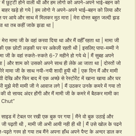
 में छुट्टी होने वाली थी और हम लोगो को अपने-अपने भाई-बहन को
के बाहर खड़े हो गये | हम लोगो ने अपने-अपने भाई–बहन को लिया और
त पर आये और साथ में मिलकर मुठ मारा | मेरा दोस्त बहुत जल्दी झड
ा था तब कहीं जाके झडा था |
 मेरा मामा जी के वहां करवा दिया था और मैं वहीँ रहता था | मामा जी
नकी एक छोटी लड़की घर पर अकेली रहती थी | इसलिए पापा-मम्मी ने
ामा जी के वहां रुकते-रुकते 6-7 महीने हो गये थे | मैं सुबह अपने
था | और शाम को उसको अपने साथ ही लेके आ जाता था | दोस्तों जो
मेरे मामा जी के साथ नयी-नयी शादी हुयी थी | एक दिन मैं और मामी
वी देखि और फिर बाद में एक अच्छे से रेस्टोरेंट में खाना खाया और घर
भी मुझे मेरी मामी जी ने आवाज लगे | मैं उठकर उनके कमरे में गया तो
 की वो सायद अंदर होंगी और मैं मामी जी के कमरे में बैठकर मामी का
Chut”
े साइड में टेबल पर रखी एक बुक पर गया | मैंने वो बुक उठाई और
ी जी पढ़ती थी , मामी जी अभी आयी नही ही थी | मैं उसे खोल के पढने
े-पढ़ते गरम हो गया तब मैंने अपना हाँथ अपने पैन्ट के अन्दर डाल कर