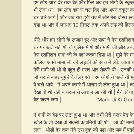
हम लोग थोड देर तक बैठे और फिर अब हम लोगो के स्कूल
भी लेना था | हम लोग वहां से चल दिए और अपने स्कूल 
घर चले आये | और जब रात हुयी तब मैं और मेरा दोस्त छत्
गया था और मैं लगभग 10 मिनट तक अपने लंड को हिलाय
धीरे-धीरे हम लोगो के एग्जाम हुए और पापा ने मेरा एडमिशन
घर पर रहते नही थी वो पुलिस में थे और मामी जी और उ
मेरा एडमिशन मामा जी के वहां करवा दिया था | मुझे मेरे म
कॉलेज अपने मामा जी की लड़की को साथ में लेके जाता 
मेरी मामी जी थी वो बहुत ही मस्त और सेक्सी थी | उनकी 
जी घर से बाहर घूमने के लिए गये | हम लोगो ने पहले तो मू
पे चले आये | मैं अपने कमरे में आराम से लेता हुआ था | त
देखा वो थी नहीं बाथरूम से आवाज आ रही थी | मैंने सोंचा
वेट करने लगा | “Mami Ji Ki Gori 
मैं मामी के बेड पर लेटा हुआ था और तभी मेरी नज़र बेड क
खोल के तो देखा वो सेक्सी कहानियों की थी | जो की माम
लगा | थोड़ी देर तक मैंने उस बुक को पढ़ा और जब मैं पढ़त