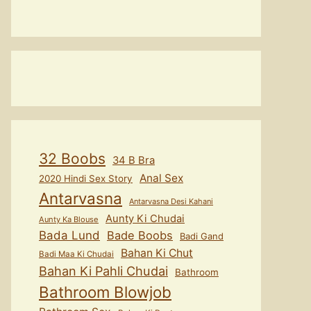
32 Boobs
34 B Bra
Anal Sex
2020 Hindi Sex Story
Antarvasna
Antarvasna Desi Kahani
Aunty Ki Chudai
Aunty Ka Blouse
Bada Lund
Bade Boobs
Badi Gand
Bahan Ki Chut
Badi Maa Ki Chudai
Bahan Ki Pahli Chudai
Bathroom
Bathroom Blowjob