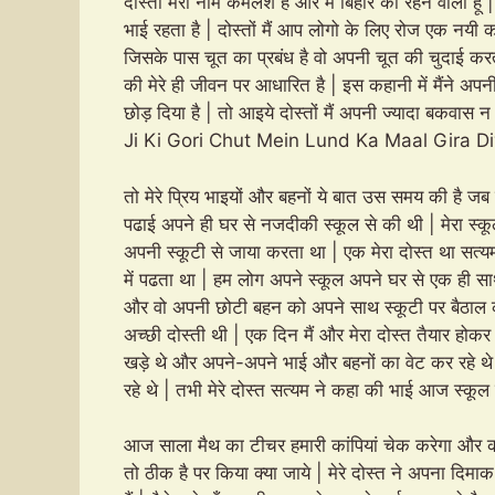
दोस्तों मेरा नाम कमलेश है और मैं बिहार का रहने वाला हू
भाई रहता है | दोस्तों मैं आप लोगो के लिए रोज एक नयी 
जिसके पास चूत का प्रबंध है वो अपनी चूत की चुदाई कर
की मेरे ही जीवन पर आधारित है | इस कहानी में मैंने अप
छोड़ दिया है | तो आइये दोस्तों मैं अपनी ज्यादा बकवा
Ji Ki Gori Chut Mein Lund Ka Maal Gira Di
तो मेरे प्रिय भाइयों और बहनों ये बात उस समय की है जब 
पढाई अपने ही घर से नजदीकी स्कूल से की थी | मेरा स्क
अपनी स्कूटी से जाया करता था | एक मेरा दोस्त था सत्यम व
में पढता था | हम लोग अपने स्कूल अपने घर से एक ही साथ
और वो अपनी छोटी बहन को अपने साथ स्कूटी पर बैठाल क
अच्छी दोस्ती थी | एक दिन मैं और मेरा दोस्त तैयार होक
खड़े थे और अपने-अपने भाई और बहनों का वेट कर रहे थे
रहे थे | तभी मेरे दोस्त सत्यम ने कहा की भाई आज स्कूल
आज साला मैथ का टीचर हमारी कांपियां चेक करेगा और का
तो ठीक है पर किया क्या जाये | मेरे दोस्त ने अपना दिम