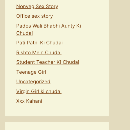
Nonveg Sex Story
Office sex story
Pados Wali Bhabhi Aunty Ki
Chudai
Pati Patni Ki Chudai
Rishto Mein Chudai
Student Teacher Ki Chudai
Teenage Girl
Uncategorized
Virgin Girl ki chudai
Xxx Kahani