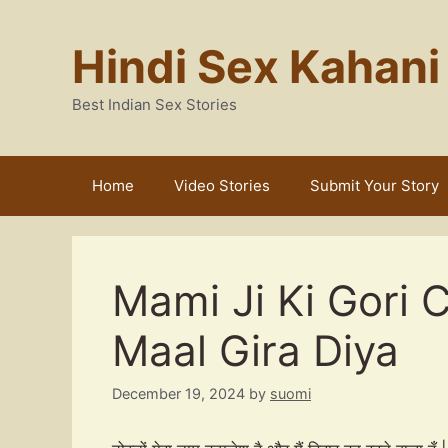
Skip
to
Hindi Sex Kahani
content
Best Indian Sex Stories
Home
Video Stories
Submit Your Story
Mami Ji Ki Gori 
Maal Gira Diya
December 19, 2024
by
suomi