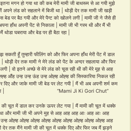
ं इतना मगन हो गया था की कब मेरी मामी जी बाथरूम से आ गयी मुझे
मैं अपने लंड को सहलाने में बिजी था | थोड़ी देर तक मामी जी खड़ी
 बेड पर बैठ गयी और मेरे पैन्ट को खोलने लगी | मामी जी ने जैसे ही
अपना हाँथ अपनी पेंट से निकाला | मामी जी भी गरम थी और मैं भी
ा हुआ था | मैं थोडा घबराया और बेड पर ही बैठा रहा |
मझ सकती हूँ तुम्हारी फीलिंग को और फिर अपना हाँथ मेरी पेंट में डाल
ा | थोड़ी देर तक मामी ने मेरे लंड को पेंट के अन्दर सहलाया और फिर
लगी | वो इतने अच्छे से मेरे लंड को चूस रही थी की मेरे मूह से आह
औंह उन्ह उन्ह ऊंह उन्ह ओह्ह ओह्ह की सिस्कारिया निकल रही
र दिए और जाके मामी जी बेड पर लेट गयी | मैं भी अब अपनी शर्म कम
मने खुल चूका था | “Mami Ji Ki Gori Chut”
ी की चूत में डाल कर उनके ऊपर लेट गया | मैं मामी की चूत में धक्के
पी रहा था और मामी जी भी अपने मुह से आह आह आह आः आह आः आह
्ह उन्ह ओह्ह ओह्ह ओह्ह ओह्ह ओह्ह ओह्ह ओह्ह ओह्ह ओह्ह आह
देर तक मैंने मामी जी की चूत में धक्के दिए और फिर जब मैं झड़ने