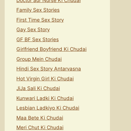
Doctor aur Nurse Ki Chudai
Family Sex Stories
First Time Sex Story
Gay Sex Story
GF BF Sex Stories
Girlfriend Boyfriend Ki Chudai
Group Mein Chudai
Hindi Sex Story Antarvasna
Hot Virgin Girl Ki Chudai
JiJa Sali Ki Chudai
Kunwari Ladki Ki Chudai
Lesbian Ladkiyo Ki Chudai
Maa Bete Ki Chudai
Meri Chut Ki Chudai