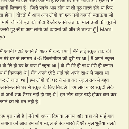
ँ | मेरी फॅमिली एक छोटी फॅमिली है जिसमे मेरे मम्मी-पापा और एक छोटा
कहानी लिखता हूँ | जिसे पढके आप लोग या तो मुठ मारते होगे या फिर
ता होगा | दोस्तों मैं आज आप लोगो को एक नयी कहानी बताऊंगा जो
नी मामी जी की चूत को चोदा है और अपने लंड का माल उन्ही की चूत में
स न करते हुए सीधा आप लोगो को कहानी की और ले चलता हूँ | Mami
ya.
मैं अपनी पढाई अपने ही शहर में करता था | मैंने हाई स्कूल तक की
ूल मेरे घर से लगभग 4-5 किलोमीटर की दूरी पर था | मैं अपने स्कूल
ो मेरे ही घर के पास में रहता था | वो भी मेरे ही साथ मेरी ही क्लास
 में निकलते थे | मैंने अपने छोटे भाई को अपने साथ ले जाता था
र ले जाता था | हम लोगो की घर से लगा कर स्कूल तक में बहुत
र अपने-अपने घर से स्कूल के लिए निकले | हम लोग बाहर स्कूटी लेके
 वो अभी तक तैयार नही हो पाए थे | हम लोग बाहर खड़े होकर बात कर
 जाने का तो मन नही है |
म पूरा नही है | मैंने भी अपना दिमाक लगाया और कहा की भाई बात
ाक लगाया की आज हम लोग स्कूल से बंक मारते हैं और भूल भुलैया चलते