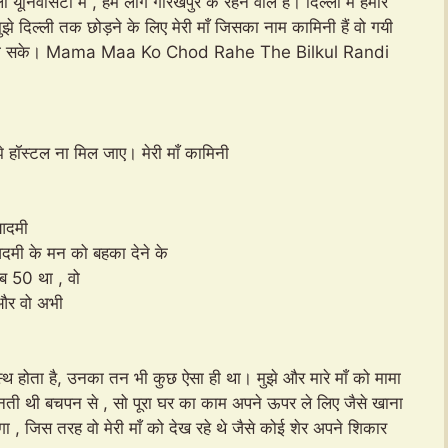
निवर्सिटी में , हम लोग गोरखपुर के रहने वाले हैं। दिल्ली में हमारे
झे दिल्ली तक छोड़ने के लिए मेरी माँ जिसका नाम कामिनी हैं वो गयी
र वो जा ना सके। Mama Maa Ko Chod Rahe The Bilkul Randi
 हॉस्टल ना मिल जाए। मेरी माँ कामिनी
 आदमी
आदमी के मन को बहका देने के
रीब 50 था , वो
ा और वो अभी
स्थ होता है, उनका तन भी कुछ ऐसा ही था। मुझे और मारे माँ को मामा
ी मानती थी बचपन से , सो पूरा घर का काम अपने ऊपर ले लिए जैसे खाना
लगा , जिस तरह वो मेरी माँ को देख रहे थे जैसे कोई शेर अपने शिकार