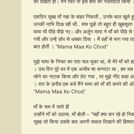
को देखता हो। मैंने फिर भी इस बात को नज़रंदाज़ किया 
एकदिन सुबह माँ नहा के बाहर निकली , उनके बाल खुले हुए
उनकी नाभि दिख रही थी.. सच पूछो तो बहुत ही ख़ूबसूरत दिख
मामा भी पीछे पीछे गए। और अर्जुन मामा ने माँ को पीछे स
गयी और उन्हें ज़ोर से धक्का दिया । मैं वहाँ से भाग गया 
बात होती । “Mama Maa Ko Chod”
मुझे मामा के नियत का पता चल चुका था, वो मेरे माँ को हा
। उस दिन पूरे घर में एक अजीब सा सन्नाटा था , हम सब चु
सोने का नाटक किया और लेट गया , पर मुझे नींद कहा आ रही 
। रात के क़रीब एक बजे मैंने मामा को माँ की कमरे की ओर 
“Mama Maa Ko Chod”
माँ के रूम में जाते ही
उन्होंने माँ को उठाया. माँ बोली – “यहाँ क्या कर रहे हो नि
सुबह जो किया उसके बाद अपनी सकल दिखाने की हिम्मत 