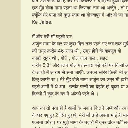
बात उस समय की है जब मेरा कॉलेज में दाख़िला हुआ दिल्ली यू
एक मुँह बोला मामा रहता था जिसका नाम था अर्जुन , तो मु
क्यूँकि मेरे पापा को कुछ काम था गोरखपुर मैं औ
Ke Jaise.
मैं और मेरी माँ पहली बार
अर्जुन मामा के घर पर कुछ दिन तक रहने गए जब तक मुझे
की उम्र क़रीब 46 साल थी , उम्र होने के बावजूद वो
काफ़ी सुंदर थी , गोरी , गोल गोल गाल , हाइट
क़रीब 5’3” और स्तन गोल पर ज़्यादा बड़े नहीं पर किसी
के हाथो में आराम से समा जाएँगे. उनका सरिर किसी भी 
किए काफ़ी था। मेरे मुँह बोले मामा अर्जुन का उम्र भी क़
पहले आर्मी में थे अब , उनके पत्नी का देहांत हो चुका थ
दिल्ली में ख़ुद के घर में अकेले रहते थे ।
आप को तो पता ही है आर्मी के जवान कितने लम्बे और स्व
के घर गए हुए 2 दिन हुए थे, मेरी माँ उन्हें अपना भाई ह
पकाना वगेरा। पर मुझे मामा के नज़रों में कुछ ठीक नहीं 