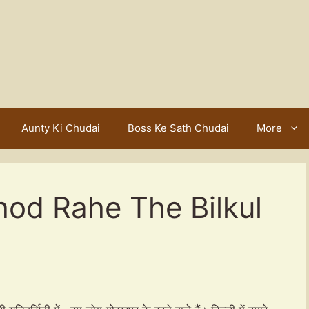
Aunty Ki Chudai
Boss Ke Sath Chudai
More
d Rahe The Bilkul