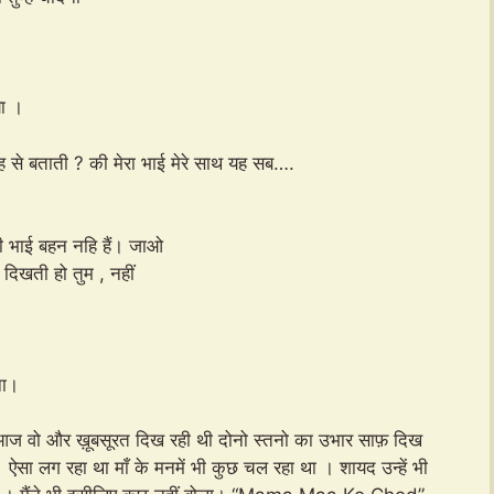
या ।
ँह से बताती ? की मेरा भाई मेरे साथ यह सब….
सली भाई बहन नहि हैं। जाओ
दिखती हो तुम , नहीं
ना।
आज वो और ख़ूबसूरत दिख रही थी दोनो स्तनो का उभार साफ़ दिख
। ऐसा लग रहा था माँ के मनमें भी कुछ चल रहा था । शायद उन्हें भी