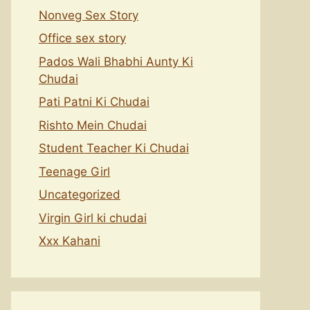
Nonveg Sex Story
Office sex story
Pados Wali Bhabhi Aunty Ki
Chudai
Pati Patni Ki Chudai
Rishto Mein Chudai
Student Teacher Ki Chudai
Teenage Girl
Uncategorized
Virgin Girl ki chudai
Xxx Kahani