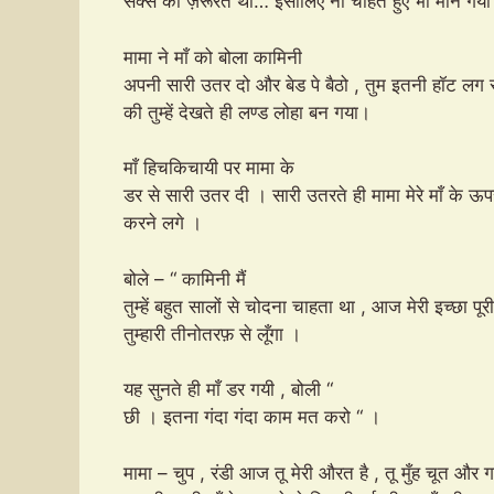
सेक्स की ज़रूरत थी… इसीलिए ना चाहते हुए भी मान 
मामा ने माँ को बोला कामिनी
अपनी सारी उतर दो और बेड पे बैठो , तुम इतनी हॉट लग र
की तुम्हें देखते ही लण्ड लोहा बन गया।
माँ हिचकिचायी पर मामा के
डर से सारी उतर दी । सारी उतरते ही मामा मेरे माँ के ऊ
करने लगे ।
बोले – “ कामिनी मैं
तुम्हें बहुत सालों से चोदना चाहता था , आज मेरी इच्छा पूर
तुम्हारी तीनोतरफ़ से लूँगा ।
यह सुनते ही माँ डर गयी , बोली “
छी । इतना गंदा गंदा काम मत करो “ ।
मामा – चुप , रंडी आज तू मेरी औरत है , तू मुँह चूत और गा