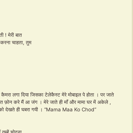
ती ! मेरी बात
ीं करना चाहता, तुम
ाई कैमरा लगा दिया जिसका टेलेकैस्ट मेरे मोबाइल पे होता । पर जाते
रंत फ़ोन करे मैं आ जंग । मेरे जाते ही माँ और मामा घर में अकेले ,
ाँ उनको देखते ही घबरा गयी । “Mama Maa Ko Chod”
 तुम्हें चोदना