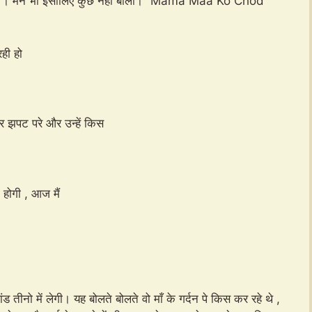
गयी । मैंने भी इसीलिए कुछ नहीं बोला। “Mama Maa Ko Chod”
ही हो
पर झपट परे और उन्हें किस
ी होगी , आज मैं
ंड तीनो में लेगी। यह बोलते बोलते वो माँ के गर्दन पे किस कर रहे थे ,