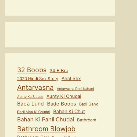
32 Boobs
34 B Bra
Anal Sex
2020 Hindi Sex Story
Antarvasna
Antarvasna Desi Kahani
Aunty Ki Chudai
Aunty Ka Blouse
Bada Lund
Bade Boobs
Badi Gand
Bahan Ki Chut
Badi Maa Ki Chudai
Bahan Ki Pahli Chudai
Bathroom
Bathroom Blowjob