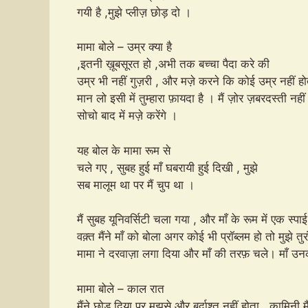
गयी है ,मुझे प्लीज़ छोड़ दो ।
मामा बोले – उम्र क्या है
,इतनी ख़ूबसूरत हो ,अभी तक बच्चा पैदा करे की
उम्र भी नहीं गुज़री , और मज़े करने कि कोई उम्र नहीं हो
मान लो इसी में तुम्हारा फ़ायदा है । मैं ज़ोर ज़बरदस्ती नह
सोचो बाद में मज़े करेंगे ।
यह बोल के मामा रूम से
चले गए , सुबह हुई माँ घबरायी हुई दिखी , मुझे
सब मालूम था पर मैं चुप था ।
मैं सुबह यूनिवर्सिटी चला गया , और माँ के रूम में एक स्प
वक़्त मैंने माँ को बोला अगर कोई भी प्रॉब्लम हो तो मुझे तु
मामा ने दरवाज़ा लगा दिया और माँ की तरफ़ चले। म
मामा बोले – काल रात
मैंने छोड़ दिया पर मुझसे और बर्दाश्त नहीं होता , कामिनी मैं