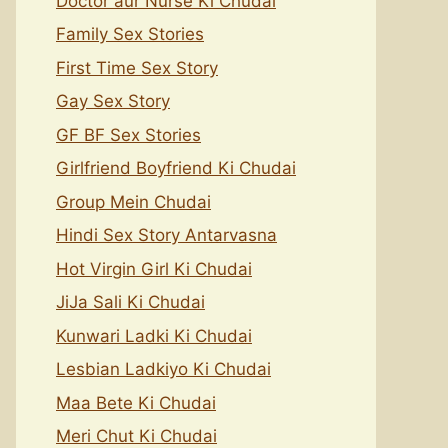
Doctor aur Nurse Ki Chudai
Family Sex Stories
First Time Sex Story
Gay Sex Story
GF BF Sex Stories
Girlfriend Boyfriend Ki Chudai
Group Mein Chudai
Hindi Sex Story Antarvasna
Hot Virgin Girl Ki Chudai
JiJa Sali Ki Chudai
Kunwari Ladki Ki Chudai
Lesbian Ladkiyo Ki Chudai
Maa Bete Ki Chudai
Meri Chut Ki Chudai