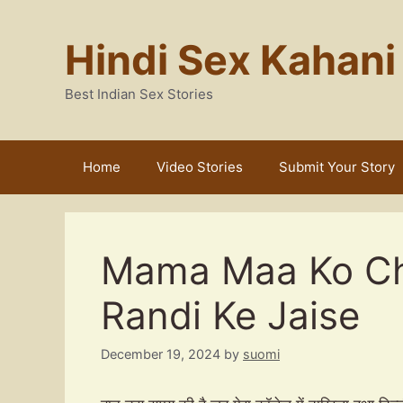
Skip
to
Hindi Sex Kahani
content
Best Indian Sex Stories
Home
Video Stories
Submit Your Story
Mama Maa Ko Cho
Randi Ke Jaise
December 19, 2024
by
suomi