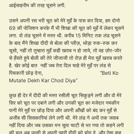
आईसक्रीम की तरह चूसने लगी.
उसने अपनी रस भरी चूत को मेरे मुहँ के पास कर दिया, हम दोनो
69 की पोजिशन करके मैं भी शिखा की चूत को मुहँ में लेकर चूसने
लगा. वो लंड चूसने में मस्त थी. करीब 15 मिनिट तक लंड चूसने
के बाद मैंने शिखा दीदी से बोला की प्लीज़, थोड़ा रुक-रुक कर
चूसो, नहीं तो तुम्हारा मुहँ कही खराब न हो जाये, तो वह ज़ोर-जोर
से हँसते हुये बोली की तेरे जीजाजी तो रोज़ ही मेरा मुहँ खराब करते
है. खेर कोई बात नहीं जब तेरा दिल चाहे मेरे मुहँ पर लंड से
पिचकारी छोड़ देना, “Beti Ko
Mutate Dekh Kar Chod Diya”
कुछ ही देर में दीदी की मस्त रसीली चूत सिकुड़ने लगी और वो मेरे
सिर को चूत पर दबाने लगी और उनकी चूत का मजेदार नमकीन
पानी मेरे मुहँ पर छोड़ दिया और अपनी आँखों को बंद कर मुहँ से
अजीब सी सिसकारियां लेने लगी थी. मेरे लंड ने अभी तक जवाब
नहीं दिया और जब उसका मन चूमा चाटी से भर गया तो कहने लगी
की चल अब जल्दी से अपनी प्यारी दीदी को चोद दे, और ऐसा कह