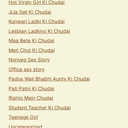
Hot Virgin Girl Ki Chudai
JiJa Sali Ki Chudai
Kunwari Ladki Ki Chudai
Lesbian Ladkiyo Ki Chudai
Maa Bete Ki Chudai
Meri Chut Ki Chudai
Nonveg Sex Story
Office sex story
Pados Wali Bhabhi Aunty Ki Chudai
Pati Patni Ki Chudai
Rishto Mein Chudai
Student Teacher Ki Chudai
Teenage Girl
Uncategorized