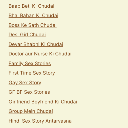
Baap Beti Ki Chudai
Bhai Bahan Ki Chudai
Boss Ke Sath Chudai
Desi Girl Chudai
Devar Bhabhi Ki Chudai
Doctor aur Nurse Ki Chudai
Family Sex Stories
First Time Sex Story
Gay Sex Story
GF BF Sex Stories
Girlfriend Boyfriend Ki Chudai
Group Mein Chudai
Hindi Sex Story Antarvasna