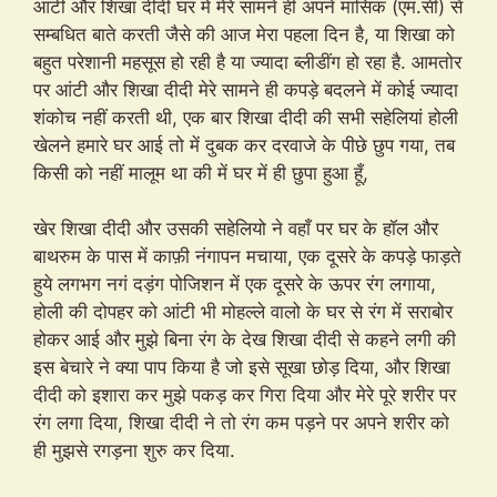
आंटी और शिखा दीदी घर में मेरे सामने ही अपने मासिक (एम.सी) से
सम्बधित बाते करती जैसे की आज मेरा पहला दिन है, या शिखा को
बहुत परेशानी महसूस हो रही है या ज्यादा ब्लीडींग हो रहा है. आमतोर
पर आंटी और शिखा दीदी मेरे सामने ही कपड़े बदलने में कोई ज्यादा
शंकोच नहीं करती थी, एक बार शिखा दीदी की सभी सहेलियां होली
खेलने हमारे घर आई तो में दुबक कर दरवाजे के पीछे छुप गया, तब
किसी को नहीं मालूम था की में घर में ही छुपा हुआ हूँ,
खेर शिखा दीदी और उसकी सहेलियो ने वहाँ पर घर के हॉल और
बाथरुम के पास में काफ़ी नंगापन मचाया, एक दूसरे के कपड़े फाड़ते
हुये लगभग नगं दड़ंग पोजिशन में एक दूसरे के ऊपर रंग लगाया,
होली की दोपहर को आंटी भी मोहल्ले वालो के घर से रंग में सराबोर
होकर आई और मुझे बिना रंग के देख शिखा दीदी से कहने लगी की
इस बेचारे ने क्या पाप किया है जो इसे सूखा छोड़ दिया, और शिखा
दीदी को इशारा कर मुझे पकड़ कर गिरा दिया और मेरे पूरे शरीर पर
रंग लगा दिया, शिखा दीदी ने तो रंग कम पड़ने पर अपने शरीर को
ही मुझसे रगड़ना शुरु कर दिया.