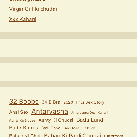
Virgin Girl ki chudai
Xxx Kahani
32 Boobs
34 B Bra
2020 Hindi Sex Story
Antarvasna
Anal Sex
Antarvasna Desi Kahani
Bada Lund
Aunty Ki Chudai
Aunty Ka Blouse
Bade Boobs
Badi Gand
Badi Maa Ki Chudai
Bahan Ki Pahli Chudai
Bahan Ki Chut
Bathroom