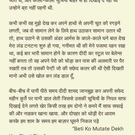
जाते थे, और काली-काली चुचियां बाहर से ही दिखाई दे रही थी
उन्होने ब्रा नहीं पहनी थी.
कभी­ कभी वह मुझे देख कर अपने हाथो से अपनी चूत को रगड़ने
लगती, जब वो सामान लेने के लिये हाथ उठाकर सामान उतार थी
तो, हाथ उठाने से उसकी अंडर आर्मस के काले-काले घने बाल देख
मेरा लंड टनटना शुरु हो गया, गनीमत थी की मेने पजामा पहन रखा
था, कई बार भारी सामान होने के कारण दीदी का स्टूल पर बेलेन्स
नहीं बनता तो वह अपने पेरो को चोड़ा कर पास की अलमारी पर पैर
रखती तब तो उसकी पेन्टी जो की सफ़ेद कलर की थी ऐसी दिखती
मानो अभी उसे खोल कर लंड डाल दूँ,
बीच-बीच में पानी पीते समय दीदी शायद जानबुझ कर अपनी सफेद
महीन कुर्ते पर पानी डाल लेती जिससे उसकी चूचियों के निपल साफ
दिखाई देने लगते खेर किसी तरह हम दोनो ने कमरे मैं साफ सफाई
की और नाहकर खाना खाया. और दोपहर को थोड़ी देर आराम
करके हम शाम के समय हम बाज़ार घूमने निकल पड़े
“Beti Ko Mutate Dekh