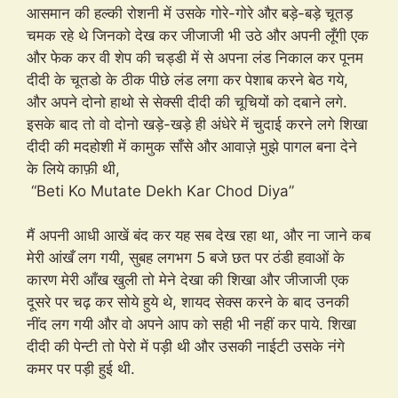
आसमान की हल्की रोशनी में उसके गोरे-गोरे और बड़े-बड़े चूतड़
चमक रहे थे जिनको देख कर जीजाजी भी उठे और अपनी लूँगी एक
और फेक कर वी शेप की चड्डी में से अपना लंड निकाल कर पूनम
दीदी के चूतडो के ठीक पीछे लंड लगा कर पेशाब करने बेठ गये,
और अपने दोनो हाथो से सेक्सी दीदी की चूचियों को दबाने लगे.
इसके बाद तो वो दोनो खड़े-खड़े ही अंधेरे में चुदाई करने लगे शिखा
दीदी की मदहोशी में कामुक साँसे और आवाज़े मुझे पागल बना देने
के लिये काफ़ी थी,
“Beti Ko Mutate Dekh Kar Chod Diya”
मैं अपनी आधी आखें बंद कर यह सब देख रहा था, और ना जाने कब
मेरी आंखँ लग गयी, सुबह लगभग 5 बजे छत पर ठंडी हवाओं के
कारण मेरी आँख खुली तो मेने देखा की शिखा और जीजाजी एक
दूसरे पर चढ़ कर सोये हुये थे, शायद सेक्स करने के बाद उनकी
नींद लग गयी और वो अपने आप को सही भी नहीं कर पाये. शिखा
दीदी की पेन्टी तो पेरो में पड़ी थी और उसकी नाईटी उसके नंगे
कमर पर पड़ी हुई थी.