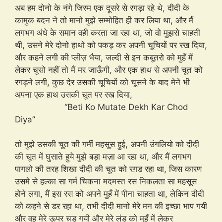
अब हम दोनो के नंगे जिस्म एक दूसरे से रगड़ा रहे थे, दीदी के
कामुक बदन ने तो मानो मुझे सम्मोहित ही कर लिया था, और मैं
लगभग अंधे के समान वही करता जा रहा था, जो वो मुझसे चाहती
थी, उसने मेरे दोनो हाथो को पकड़ कर अपनी चूचियों पर रख दिया,
और कहने लगी की प्लीज़ भैया, जल्दी से इन कबूतरो को मुहँ में
लेकर चूसो नहीं तो मैं मर जाऊँगी, और एक हाथ से अपनी चूत को
रगड़ने लगी, कुछ देर उसकी चूचियों को चूसने के बाद मेने भी
अपना एक हाथ उसकी चूत पर रख दिया,
“Beti Ko Mutate Dekh Kar Chod
Diya”
तो मुझे उसकी चूत की गर्मीं महसूस हुई, अपनी उंगलियो को दीदी
की चूत में घुसाते हुये मुझे बड़ा मज़ा आ रहा था, और मैं लगभग
पागलो की तरह शिखा दीदी की चूत को रग़ड रहा था, जिस कारण
उसमे से हल्का सा गर्म चिकना मदमस्त रस निकलता सा महसूस
होने लगा, मैं इस रस को अपने मुहँ में पीना चाहता था, लेकिन दीदी
को कहने से डर रहा था, तभी दीदी मानो मेरे मन की इच्छा भाप गयी
और वह मेरे ऊपर चड़ गयी और मेरे लंड को मुहँ में लेकर