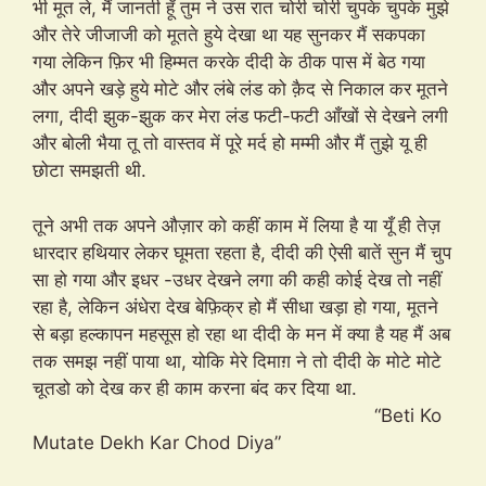
भी मूत ले, मैं जानती हूँ तुम ने उस रात चोरी चोरी चुपके चुपके मुझे
और तेरे जीजाजी को मूतते हुये देखा था यह सुनकर मैं सकपका
गया लेकिन फ़िर भी हिम्मत करके दीदी के ठीक पास में बेठ गया
और अपने खड़े हुये मोटे और लंबे लंड को क़ैद से निकाल कर मूतने
लगा, दीदी झुक-झुक कर मेरा लंड फटी-फटी आँखों से देखने लगी
और बोली भैया तू तो वास्तव में पूरे मर्द हो मम्मी और मैं तुझे यू ही
छोटा समझती थी.
तूने अभी तक अपने औज़ार को कहीं काम में लिया है या यूँ ही तेज़
धारदार हथियार लेकर घूमता रहता है, दीदी की ऐसी बातें सुन मैं चुप
सा हो गया और इधर -उधर देखने लगा की कही कोई देख तो नहीं
रहा है, लेकिन अंधेरा देख बेफ़िक्र हो मैं सीधा खड़ा हो गया, मूतने
से बड़ा हल्कापन महसूस हो रहा था दीदी के मन में क्या है यह मैं अब
तक समझ नहीं पाया था, योकि मेरे दिमाग़ ने तो दीदी के मोटे मोटे
चूतडो को देख कर ही काम करना बंद कर दिया था.
“Beti Ko
Mutate Dekh Kar Chod Diya”