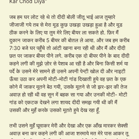
Kar Chod Diya”
जब हम घर लोट रहे थे तो दीदी बोली जीतू भाई आज तुम्हारे
जीजाजी गये तब से मेरा मूड कुछ उखड़ा उखड़ा हुआ है और मूड
ठीक करने के लिए या तुम मेरे लिए बीयर ला सकते हो. फ़िर मैं
दुकान जाकर करीब 5 बीयर की बोतल ले आया. और जब हम करीब
7:30 बजे घर पहुँचे तो आंटी खाना बना रही थी और मैं और दीदी
छत पर जाकर बीयर पीने लगे. करीब एक दो बीयर पीने के बाद दीदी
कहने लगी की मुझे ज़ोर से पेशाब आ रही है और बिना किसी शर्म या
पर्दे के उसने मेरे सामने ही उसने अपनी पेन्टी खोल दी और नाइटी
ऊँचा उठा कर अपनी मोटी-मोटी गांड दिखाती हुये वह छत के एक
कोने में जाकर मूतने बेठ गयी, उसके मूतने से जो झर-झर की तेज
अवाज़ हो रही थी वह सुन में बहक सा गया और उनकी मोटी- मोटी
गांड को एकटक देखने लगा शायद दीदी समझ गयी थी की मैं
उसकी और मुहँ करके उसको मूतते हुये देख रहा हूँ.
तभी उसने मुहँ घूमाकर मेरी और देखा और एक आँख मारकर सेक्सी
अवाज़ बना कर कहने लगी की आजा शरमाये मत मेरे पास आकर तू