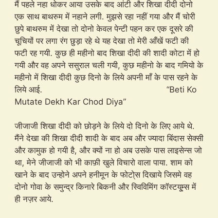
मैं पहले नहा धोकर आया उसके बाद आंटी और शिखा दीदी दोनो
एक साथ बाथरुम में नहाने लगी. मुझसे रहा नहीं गया और मैं चोरी
छुपे बाथरुम में देखा तो दोनो केवल पेन्टी पहन कर एक दूसरे की
चूचियों पर लगा रंग छुड़ा रहे थे यह देखा तो मेरी आँखें फटी की
फटी रह गयी. कुछ ही महीनो बाद शिखा दीदी की शादी कोटा में हो
गयी और वह अपने ससुराल चली गयी, कुछ महीनो के बाद गमियो के
महीनो में शिखा दीदी कुछ दिनो के लिये अपनी माँ के पास रहने के
लिये आई. “Beti Ko
Mutate Dekh Kar Chod Diya”
जीजाजी शिखा दीदी को छोड़ने के लिये दो दिनो के लिए आये थे.
मैंने देखा की शिखा दीदी शादी के बाद अब और ज्यादा बिंदास सेक्सी
और कामुक हो गयी है, और क्यों ना हो अब उसके पास लाइसेन्स जो
था, मेने जीजाजी को भी काफ़ी खुले विचारो वाला पाया. शाम को
खाने के बाद उन्होने अपने हनीमून के फोटो्स दिखाये जिसमे वह
दोनो गोवा के समुन्द्र किनारे बिकनी और स्विविमिंग कॉस्टयू्म्स में
ही नज़र आये.