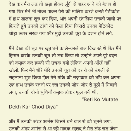
देख कर मैंरा लंड तो खड़ा होकर लूँगी से बाहर आने को बेताब हो
गया फ़िर मेने भी मोका पाकर पैरो की मालिश करते करते पेटीकोट
में हाथ डालना शुरु कर दिया, और अपनी उंगलिया उनकी जाघो पर
फ़िराते हुये उनकी टांगों को फैला दिया जिससे उनका पेटिकोट
थोड़ा ऊपर सरक गया और मुझे उनकी चूत के दशन होने लगे.
मैंने देखा की चूत पर खूब घने काले-काले बाल दिख रहे थे फ़िर मैंने
हिम्मत करके उनकी चूत तो टच किया तो उन्होने अपने पूरे बदन
को कड़क कर हल्की सी उचक गयी लेकिन अपनी आँखें नहीं
खोली. फ़िर मैंने धीरे धीरे उनकी चूत की दरारो को उंगली से
सहलाना शुरु किया फ़िर मेने मोके की नज़ाकत को भाँप कर अपना
एक हाथ उनके स्तनो पर रख उनको ज़ोर-जोर से मुठी में भिचाने
लगा, उनकी दोनो चुचियाँ कड़क होकर फूल गयी थी,
“Beti Ko Mutate
Dekh Kar Chod Diya”
और मैं उनकी अंडर आर्मस जिसमे घने बाल थे को चूमने लगा.
उनकी अंडर आर्मस से आ रही मादक खुशबु ने मेरा लंड राड जैसा