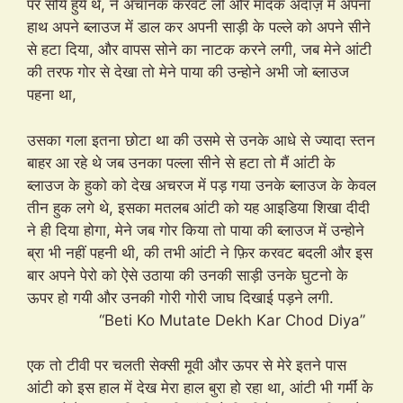
पर सोये हुये थे, ने अचानक करवट ली और मादक अंदाज़ में अपना
हाथ अपने ब्लाउज में डाल कर अपनी साड़ी के पल्ले को अपने सीने
से हटा दिया, और वापस सोने का नाटक करने लगी, जब मेने आंटी
की तरफ गोर से देखा तो मेने पाया की उन्होने अभी जो ब्लाउज
पहना था,
उसका गला इतना छोटा था की उसमे से उनके आधे से ज्यादा स्तन
बाहर आ रहे थे जब उनका पल्ला सीने से हटा तो मैं आंटी के
ब्लाउज के हुको को देख अचरज में पड़ गया उनके ब्लाउज के केवल
तीन हुक लगे थे, इसका मतलब आंटी को यह आइडिया शिखा दीदी
ने ही दिया होगा, मेने जब गोर किया तो पाया की ब्लाउज में उन्होने
ब्रा भी नहीं पहनी थी, की तभी आंटी ने फ़िर करवट बदली और इस
बार अपने पेरो को ऐसे उठाया की उनकी साड़ी उनके घुटनो के
ऊपर हो गयी और उनकी गोरी गोरी जाघ दिखाई पड़ने लगी.
“Beti Ko Mutate Dekh Kar Chod Diya”
एक तो टीवी पर चलती सेक्सी मूवी और ऊपर से मेरे इतने पास
आंटी को इस हाल में देख मेरा हाल बुरा हो रहा था, आंटी भी गर्मीं के