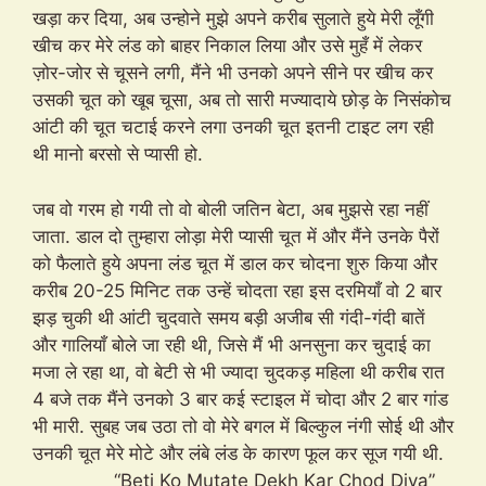
खड़ा कर दिया, अब उन्होने मुझे अपने करीब सुलाते हुये मेरी लूँगी
खीच कर मेरे लंड को बाहर निकाल लिया और उसे मुहँ में लेकर
ज़ोर-जोर से चूसने लगी, मैंने भी उनको अपने सीने पर खीच कर
उसकी चूत को खूब चूसा, अब तो सारी मज्यादाये छोड़ के निसंकोच
आंटी की चूत चटाई करने लगा उनकी चूत इतनी टाइट लग रही
थी मानो बरसो से प्यासी हो.
जब वो गरम हो गयी तो वो बोली जतिन बेटा, अब मुझसे रहा नहीं
जाता. डाल दो तुम्हारा लोड़ा मेरी प्यासी चूत में और मैंने उनके पैरों
को फैलाते हुये अपना लंड चूत में डाल कर चोदना शुरु किया और
करीब 20-25 मिनिट तक उन्हें चोदता रहा इस दरमियाँ वो 2 बार
झड़ चुकी थी आंटी चुदवाते समय बड़ी अजीब सी गंदी-गंदी बातें
और गालियाँ बोले जा रही थी, जिसे मैं भी अनसुना कर चुदाई का
मजा ले रहा था, वो बेटी से भी ज्यादा चुदकड़ महिला थी करीब रात
4 बजे तक मैंने उनको 3 बार कई स्टाइल में चोदा और 2 बार गांड
भी मारी. सुबह जब उठा तो वो मेरे बगल में बिल्कुल नंगी सोई थी और
उनकी चूत मेरे मोटे और लंबे लंड के कारण फूल कर सूज गयी थी.
“Beti Ko Mutate Dekh Kar Chod Diya”