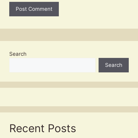
Search
Search
Recent Posts