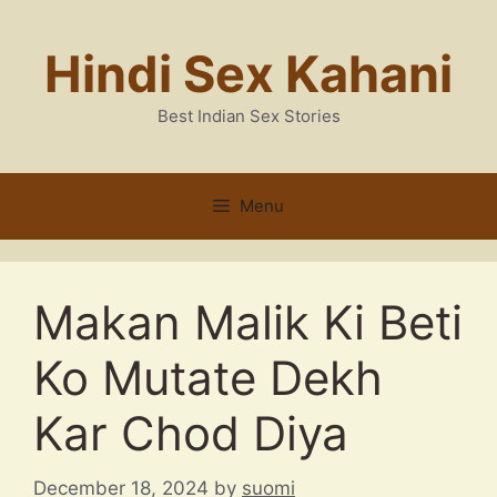
Skip
to
Hindi Sex Kahani
content
Best Indian Sex Stories
Menu
Makan Malik Ki Beti
Ko Mutate Dekh
Kar Chod Diya
December 18, 2024
by
suomi