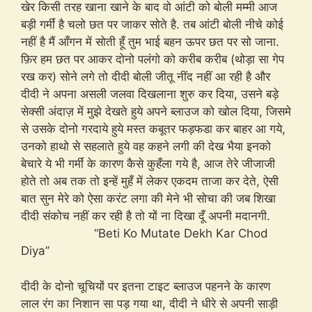
खेर किसी तरह खाना खाने के बाद वो आंटी को बोली मम्मी आज
बड़ी गर्मीं है चलो छत पर जाकर सोते है. तब आंटी बोली नीचे कोई
नहीं है मैं आँगन में सोती हूँ तुम भाई बहन ऊपर छत पर सो जाना.
फ़िर हम छत पर आकर दोनो पलंगो को करीब करीब (थोड़ा सा गेप
रख कर) सोने लगे तो दीदी बोली जीतू नींद नहीं आ रही है और
दीदी ने अपना असली जलवा दिखलाना शुरु कर दिया, उसने बड़े
सेक्सी अंदाज़ में मुझे देखते हुये अपने ब्लाउज को खोल दिया, जिसमे
से उसके दोनो गरदाये हुये मस्त कबूतर फड़फडा कर बाहर आ गये,
उनको हाथो से सहलाते हुये वह कहने लगी की देख भैया इनको
बेचारे ये भी गर्मीं के कारण कैसे कुहँला गये है, आज तेरे जीजाजी
होते तो अब तक तो इन्हें मुहँ में लेकर एकदम ताजा कर देते, ऐसी
बात सुन मेरे को ऐसा करंट लगा की मेने भी सोचा की जब शिखा
दीदी संकोच नहीं कर रही है तो यों ना दिखा दूँ अपनी मदानगी.
“Beti Ko Mutate Dekh Kar Chod
Diya”
दीदी के दोनो चूचियों पर इतना टाइट ब्लाउज पहनने के कारण
लाल रंग का निशान सा पड़ गया था, दीदी ने धीरे से अपनी साड़ी