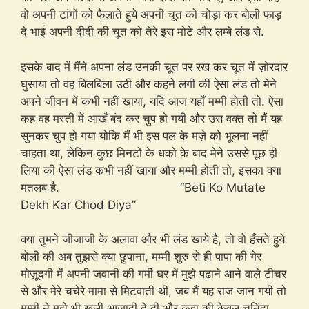
वो अपनी टांगों को फैलाते हुये अपनी चूत को चोड़ा कर बोली फाड़
दे भाई अपनी दीदी की चूत को तेरे इस मोटे और लम्बे लंड से.
इसके बाद में मैंने अपना लंड उनकी चूत पर रख कर चूत में ज़ोरदार
घुसाया तो वह बिलबिला उठी और कहने लगी की ऐसा लंड तो मेने
अपने जीवन में कभी नहीं खाया, यदि आज यहाँ मम्मी होती तो. ऐसा
कह वह मस्ती में आखँ बंद कर चुप हो गयी और उस वक्त तो मैं यह
सुनकर चुप हो गया योकि मैं भी इस पल के मज़े को भूलना नहीं
चाहता था, लेकिन कुछ मिनटों के धको के बाद मेने उससे पूछ ही
लिया की ऐसा लंड कभी नहीं खाया और मम्मी होती तो, इसका क्या
मतलब है. “Beti Ko Mutate
Dekh Kar Chod Diya”
क्या तुमने जीजाजी के अलावा और भी लंड खाये है, तो वो हँसते हुये
बोली की अब तुझसे क्या छुपाना, मम्मी शुरु से ही पापा की गेर
मोज़ूदगी में अपनी जवानी की गर्मीं घर में मुझे पढ़ाने आने वाले टीचर
से और मेरे चचेरे मामा से मिटवाती थी, जब मैं यह राज जान गयी तो
मम्मी ने मुझे भी खुली आज़ादी दे दी और कहा की केवल चुनिंदा