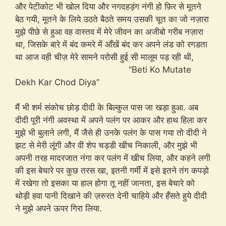
और पेटीकोट भी खोल दिया और नगदहड़ंग नंगी हो फ़िर से मूतने
बेठ गयी, मूतने के लिये उठते बैठते समय उसकी चूत का जो नज़ारा
मुझे पीछे से हुआ वह वास्तव में मेरे जीवन का अजीबो गरीब नज़ारा
था, जिसके बारे में बंद कमरे में आँखें बंद कर अपने लंड को रगडता
था आज वही चीज़ मेरे सामने परोसी हुई सी मालूम पड़ रही थी,
“Beti Ko Mutate
Dekh Kar Chod Diya”
मैं भी शर्म संकोच छोड़ दीदी के बिल्कुल पास जा खड़ा हुआ. अब
दीदी पूरी नंगी अवस्था में अपने पलंग पर आकर और हाथ हिला कर
मुझे भी बुलाने लगी, मैं जैसे ही उनके पलंग के पास गया तो दीदी ने
झट से मेरी लूंगी और वी शेप चड्डी खीच निकाली, और मुझे भी
अपनी तरह मादरजात नंगा कर पलंग में खीच लिया, और कहने लगी
की इस बेचारे पर कुछ तरस खा, इतनी गर्मीं में इसे इतने तंग कपड़ो
में रखेगा तो इसका या हाल होगा तू नहीं जानता, इस बेचारे को
थोड़ी हवा पानी दिखाने की ज़रुरत देनी चाहिये और हँसते हुये दीदी
ने मुझे अपने ऊपर गिरा लिया.