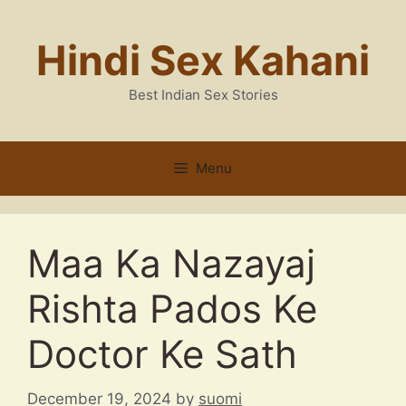
Skip
to
Hindi Sex Kahani
content
Best Indian Sex Stories
Menu
Maa Ka Nazayaj
Rishta Pados Ke
Doctor Ke Sath
December 19, 2024
by
suomi