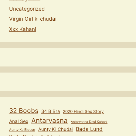
Uncategorized
Virgin Girl ki chudai
Xxx Kahani
32 Boobs
34 B Bra
2020 Hindi Sex Story
Antarvasna
Anal Sex
Antarvasna Desi Kahani
Bada Lund
Aunty Ki Chudai
Aunty Ka Blouse