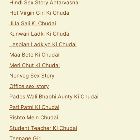
Hindi Sex Story Antarvasna
Hot Virgin Girl Ki Chudai
JiJa Sali Ki Chudai
Kunwari Ladki Ki Chudai
Lesbian Ladkiyo Ki Chudai
Maa Bete Ki Chudai
Meri Chut Ki Chudai
Nonveg Sex Story
Office sex story
Pados Wali Bhabhi Aunty Ki Chudai
Pati Patni Ki Chudai
Rishto Mein Chudai
Student Teacher Ki Chudai
Teenage Girl