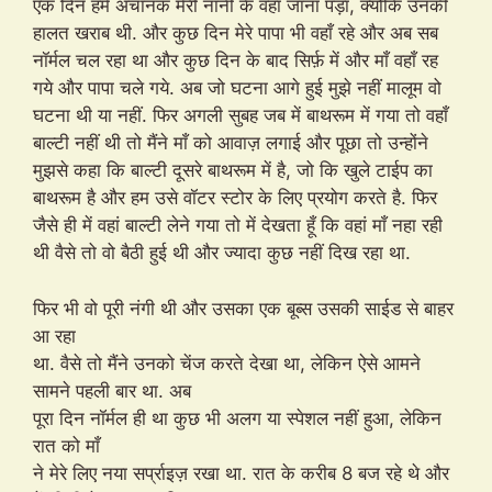
एक दिन हमें अचानक मेरी नानी के वहाँ जाना पड़ा, क्योंकि उनकी
हालत खराब थी. और कुछ दिन मेरे पापा भी वहाँ रहे और अब सब
नॉर्मल चल रहा था और कुछ दिन के बाद सिर्फ़ में और माँ वहाँ रह
गये और पापा चले गये. अब जो घटना आगे हुई मुझे नहीं मालूम वो
घटना थी या नहीं. फिर अगली सुबह जब में बाथरूम में गया तो वहाँ
बाल्टी नहीं थी तो मैंने माँ को आवाज़ लगाई और पूछा तो उन्होंने
मुझसे कहा कि बाल्टी दूसरे बाथरूम में है, जो कि खुले टाईप का
बाथरूम है और हम उसे वॉटर स्टोर के लिए प्रयोग करते है. फिर
जैसे ही में वहां बाल्टी लेने गया तो में देखता हूँ कि वहां माँ नहा रही
थी वैसे तो वो बैठी हुई थी और ज्यादा कुछ नहीं दिख रहा था.
फिर भी वो पूरी नंगी थी और उसका एक बूब्स उसकी साईड से बाहर
आ रहा
था. वैसे तो मैंने उनको चेंज करते देखा था, लेकिन ऐसे आमने
सामने पहली बार था. अब
पूरा दिन नॉर्मल ही था कुछ भी अलग या स्पेशल नहीं हुआ, लेकिन
रात को माँ
ने मेरे लिए नया सर्प्राइज़ रखा था. रात के करीब 8 बज रहे थे और