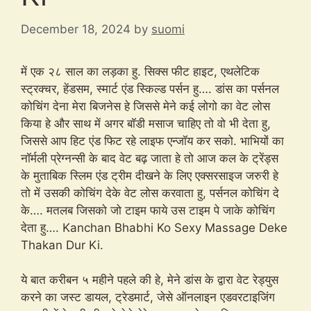
December 18, 2024
by
suomi
में एक २८ साल का लड़का हु. सिक्स फीट हाइट, एथलेटिक
स्ट्रक्चर, हेंडसम, स्मार्ट एंड स्किल्ड पर्सन हु…. डांस का पर्सनल
कोचिंग देना मेरा बिजनेस हे जिससे मेने कई लोगो का वेट लोस
किया हे और साथ में अगर बॉडी मसाज चाहिए तो वो भी देता हु,
जिससे आप हिट एंड फिट रहे लाइफ एन्जॉय कर सको. भाभियों का
नॉर्मली प्रेग्नन्सी के बाद वेट बढ़ जाता हे तो आज कल के ट्रेंड्स
के मुताबिक स्लिम एंड ट्रीम दीखने के लिए एक्सरसाइज जरुरी हे
तो में उसकी कोचिंग देके वेट लोस करवाता हु, पर्सनल कोचिंग दे
के…. मतलब जिसको जो टाइम फाये उस टाइम पे जाके कोचिंग
देता हु…. Kanchan Bhabhi Ko Sexy Massage Deke
Thakan Dur Ki.
ये बात करीबन ५ महीने पहले की हे, मेने डांस के द्वारा वेट रेड्युस
करने का जस्ट डायल, ट्रेडमार्ट, जेसे ऑनलाइन एडवरटाइजिंग