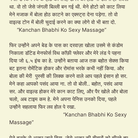
था. वो तो जेसे जंगली बिल्ली बन गई थी. मेने होटो को काट लिया
मेने मजाक में बोला होठ काटने का एक्स्ट्रा देना पड़ेगा. तो वो
वाइल्ड टोन में बोली चुदाई करने का क्या लोगे वो भी बता दो.
“Kanchan Bhabhi Ko Sexy Massage”
फिर उन्होंने अपने बेड के पास का दरवाज़ा खोला उसमे से कंडोम
निकाला डॉटेड मेनफोर्स विथ कॉफ़ी फ्लेवर और मेरे लंड पे पहना
दिया जो ६.५ इंच का हे. उन्होंने बताया आज तक बहोत सेक्स किया
बट इतना रोमेंटिक होकर और रोमांस भरके कभी नहीं किया. और
बोला की मेरी पुस्सी की लिक्क करने वाले आप पहले इंसान हो सर.
मेने कहा आपको पसंद आया ना. तो वो बोली.. बहोत, पसंद आया
सर. और वाइल्ड होकर मेरे कान काट लिए, और पैर खोले और बोला
चलो, अब टाइम कम हे. मेने अपना पेनिस उनको दिया, पहले
उन्होंने सहलाया फिर लव होल पे रखा.
“Kanchan Bhabhi Ko Sexy
Massage”
मेने हलके से अन्दर जाने दिया. जेसे अन्दर की दीवारों को चीरते हुए