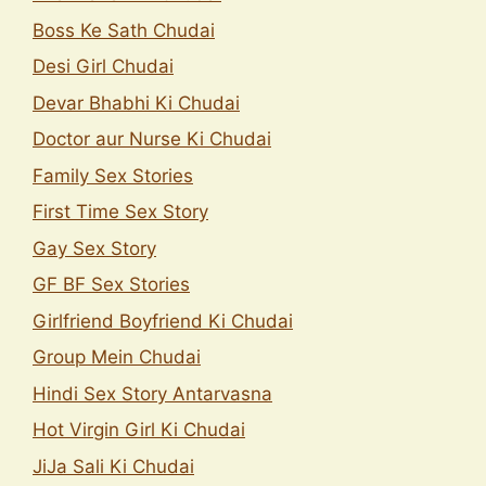
Boss Ke Sath Chudai
Desi Girl Chudai
Devar Bhabhi Ki Chudai
Doctor aur Nurse Ki Chudai
Family Sex Stories
First Time Sex Story
Gay Sex Story
GF BF Sex Stories
Girlfriend Boyfriend Ki Chudai
Group Mein Chudai
Hindi Sex Story Antarvasna
Hot Virgin Girl Ki Chudai
JiJa Sali Ki Chudai