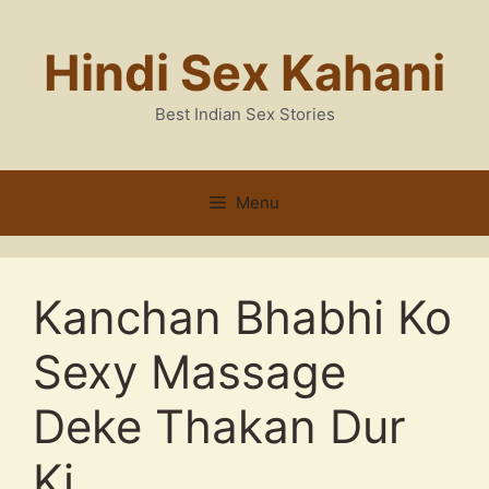
Skip
to
Hindi Sex Kahani
content
Best Indian Sex Stories
Menu
Kanchan Bhabhi Ko
Sexy Massage
Deke Thakan Dur
Ki