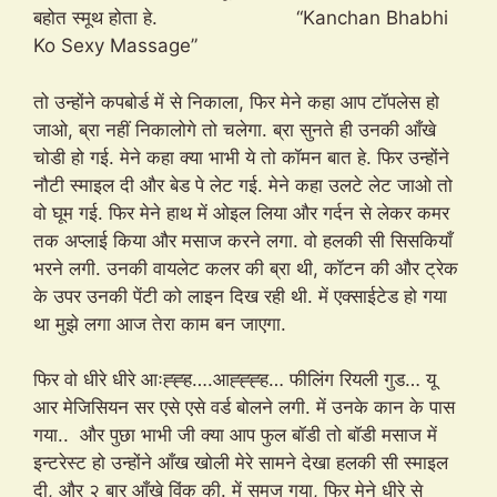
बहोत स्मूथ होता हे. “Kanchan Bhabhi
Ko Sexy Massage”
तो उन्होंने कपबोर्ड में से निकाला, फिर मेने कहा आप टॉपलेस हो
जाओ, ब्रा नहीं निकालोगे तो चलेगा. ब्रा सुनते ही उनकी आँखे
चोडी हो गई. मेने कहा क्या भाभी ये तो कॉमन बात हे. फिर उन्होंने
नौटी स्माइल दी और बेड पे लेट गई. मेने कहा उलटे लेट जाओ तो
वो घूम गई. फिर मेने हाथ में ओइल लिया और गर्दन से लेकर कमर
तक अप्लाई किया और मसाज करने लगा. वो हलकी सी सिसकियाँ
भरने लगी. उनकी वायलेट कलर की ब्रा थी, कॉटन की और ट्रेक
के उपर उनकी पेंटी को लाइन दिख रही थी. में एक्साईटेड हो गया
था मुझे लगा आज तेरा काम बन जाएगा.
फिर वो धीरे धीरे आःह्ह्ह….आह्ह्ह्ह… फीलिंग रियली गुड… यू
आर मेजिसियन सर एसे एसे वर्ड बोलने लगी. में उनके कान के पास
गया.. और पुछा भाभी जी क्या आप फुल बॉडी तो बॉडी मसाज में
इन्टरेस्ट हो उन्होंने आँख खोली मेरे सामने देखा हलकी सी स्माइल
दी, और २ बार आँखे विंक की. में समज गया, फिर मेने धीरे से