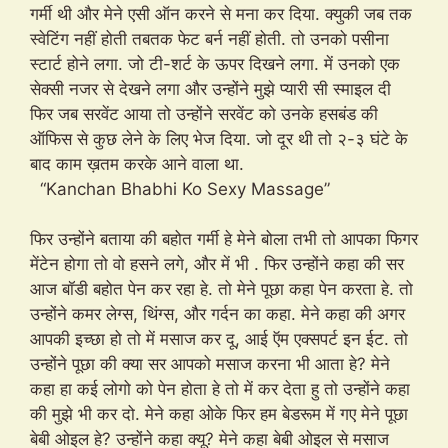
गर्मी थी और मेने एसी ऑन करने से मना कर दिया. क्युकी जब तक
स्वेटिंग नहीं होती तबतक फेट बर्न नहीं होती. तो उनको पसीना
स्टार्ट होने लगा. जो टी-शर्ट के ऊपर दिखने लगा. में उनको एक
सेक्सी नजर से देखने लगा और उन्होंने मुझे प्यारी सी स्माइल दी
फिर जब सरवेंट आया तो उन्होंने सरवेंट को उनके हसबंड की
ऑफिस से कुछ लेने के लिए भेज दिया. जो दूर थी तो २-३ घंटे के
बाद काम ख़तम करके आने वाला था.
“Kanchan Bhabhi Ko Sexy Massage”
फिर उन्होंने बताया की बहोत गर्मी हे मेने बोला तभी तो आपका फिगर
मेंटेन होगा तो वो हसने लगे, और में भी . फिर उन्होंने कहा की सर
आज बॉडी बहोत पेन कर रहा हे. तो मेने पूछा कहा पेन करता हे. तो
उन्होंने कमर लेग्स, थिंग्स, और गर्दन का कहा. मेने कहा की अगर
आपकी इच्छा हो तो में मसाज कर दू, आई ऍम एक्सपर्ट इन ईट. तो
उन्होंने पूछा की क्या सर आपको मसाज करना भी आता हे? मेने
कहा हा कई लोगो को पेन होता हे तो में कर देता हु तो उन्होंने कहा
की मुझे भी कर दो. मेने कहा ओके फिर हम बेडरूम में गए मेने पूछा
बेबी ओइल हे? उन्होंने कहा क्यू? मेने कहा बेबी ओइल से मसाज