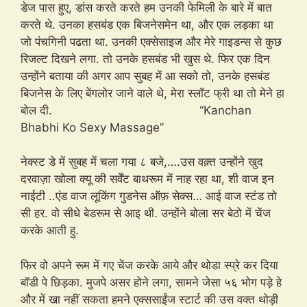
डेज पास हुए, डांस करते करते हम उनकी फेमिली के बारे में बात
करते थे. उनका हसबंड एक बिजनेसमेन था, और एक लड़का था
जो पंचगिनी पढता था. उनकी एक्सेसाइज और मेरे गाइडन्स से कुछ
रिजल्ट दिखने लगा. तो उनके हसबंड भी खुस थे. फिर एक दिन
उन्होंने बताया की अगर आप सुबह में आ सको तो, उनके हसबंड
बिजनेस के लिए बेंगलोर जाने वाले थे, मेरा स्लॉट फ्री था तो मेने हा
बोल दी. “Kanchan
Bhabhi Ko Sexy Massage”
नेक्स्ट डे में सुबह में चला गया ८ बजे,….उस वक़्त उन्होंने खुद
दरवाज़ा खोला क्यू की सर्वेंट बाथरूम में नाह रहा था, शी वाज इन
नाईटी ..एंड वाज लूकिंग गुडनेस ऑफ़ सेक्स… आई वाज स्टंड तो
सी हर. वो सीधे बेडरूम से आइ थी. उन्होंने बोला सर बेठो में चेंज
करके आती हु.
फिर वो अपने रूम में गए चेंज करके आये और थोडा स्प्रे कर दिया
बॉडी पे छिड़का. मुजपे असर होने लगा, सामने जेसा ५६ भोग पड़े हे
और में खा नहीं सकता हमने एक्ससाईंज स्टार्ट की उस वक्त थोड़ी