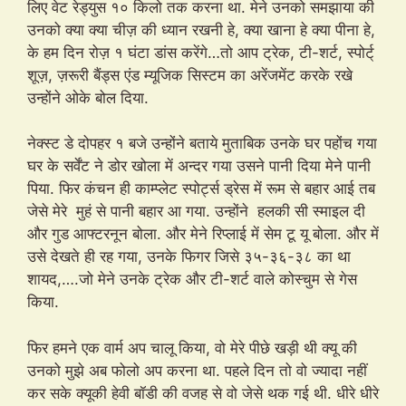
लिए वेट रेड्युस १० किलो तक करना था. मेने उनको समझाया की
उनको क्या क्या चीज़ की ध्यान रखनी हे, क्या खाना हे क्या पीना हे,
के हम दिन रोज़ १ घंटा डांस करेंगे…तो आप ट्रेक, टी-शर्ट, स्पोर्ट्
शूज़, ज़रूरी बैंड्स एंड म्यूजिक सिस्टम का अरेंजमेंट करके रखे
उन्होंने ओके बोल दिया.
नेक्स्ट डे दोपहर १ बजे उन्होंने बताये मुताबिक उनके घर पहोंच गया
घर के सर्वेंट ने डोर खोला में अन्दर गया उसने पानी दिया मेने पानी
पिया. फिर कंचन ही काम्प्लेट स्पोर्ट्स ड्रेस में रूम से बहार आई तब
जेसे मेरे मुहं से पानी बहार आ गया. उन्होंने हलकी सी स्माइल दी
और गुड आफ्टरनून बोला. और मेने रिप्लाई में सेम टू यू बोला. और में
उसे देखते ही रह गया, उनके फिगर जिसे ३५-३६-३८ का था
शायद,….जो मेने उनके ट्रेक और टी-शर्ट वाले कोस्चुम से गेस
किया.
फिर हमने एक वार्म अप चालू किया, वो मेरे पीछे खड़ी थी क्यू की
उनको मुझे अब फोलो अप करना था. पहले दिन तो वो ज्यादा नहीं
कर सके क्यूकी हेवी बॉडी की वजह से वो जेसे थक गई थी. धीरे धीरे