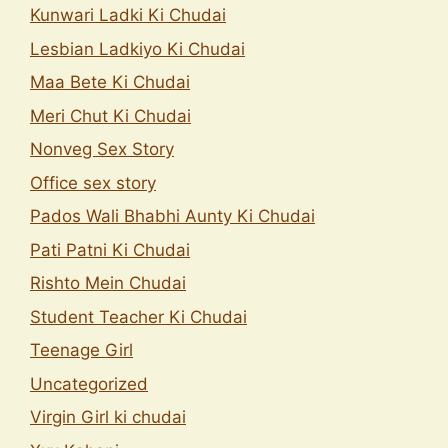
Kunwari Ladki Ki Chudai
Lesbian Ladkiyo Ki Chudai
Maa Bete Ki Chudai
Meri Chut Ki Chudai
Nonveg Sex Story
Office sex story
Pados Wali Bhabhi Aunty Ki Chudai
Pati Patni Ki Chudai
Rishto Mein Chudai
Student Teacher Ki Chudai
Teenage Girl
Uncategorized
Virgin Girl ki chudai