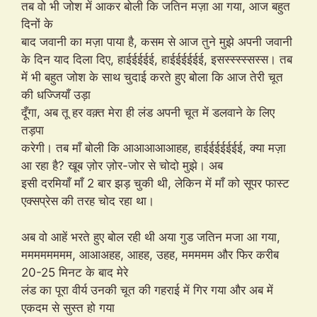
तब वो भी जोश में आकर बोली कि जतिन मज़ा आ गया, आज बहुत
दिनों के
बाद जवानी का मज़ा पाया है, कसम से आज तुने मुझे अपनी जवानी
के दिन याद दिला दिए, हाईईईईई, हाईईईईईई, इसस्स्स्स्सस्स। तब
में भी बहुत जोश के साथ चुदाई करते हुए बोला कि आज तेरी चूत
की धज्जियाँ उड़ा
दूँगा, अब तू हर वक़्त मेरा ही लंड अपनी चूत में डलवाने के लिए
तड़पा
करेगी। तब माँ बोली कि आआआआआहह, हाईईईईईईई, क्या मज़ा
आ रहा है? खूब ज़ोर ज़ोर-जोर से चोदो मुझे। अब
इसी दरमियाँ माँ 2 बार झड़ चुकी थी, लेकिन में माँ को सूपर फास्ट
एक्सप्रेस की तरह चोद रहा था।
अब वो आहें भरते हुए बोल रही थी अया गुड जतिन मजा आ गया,
मममममममम, आआअहह, आहह, उहह, ममममम और फिर करीब
20-25 मिनट के बाद मेरे
लंड का पूरा वीर्य उनकी चूत की गहराई में गिर गया और अब में
एकदम से सुस्त हो गया