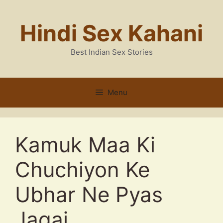
Skip
to
Hindi Sex Kahani
content
Best Indian Sex Stories
Menu
Kamuk Maa Ki
Chuchiyon Ke
Ubhar Ne Pyas
Jagai