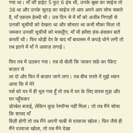
गया था। माँ की हाईट 5 फुट 6 इंच थी, उनके बूब्स का साईज तो
38 था और उनके चूतड़ का साईज तो आप अपने आप सोच सकते
है, माँ एकदम हेल्थी थी। उस दिन से में माँ को अजीब निगाहों से
उनकी चूचीयों को देखता था और सोचता था कभी मौका मिला तो
जमकर उनकी चूचीयों को मसलूँगा, माँ भी हमेंशा हंस-हंसकर बातें
करती थी। फिर थोड़ी देर के बाद माँ बाथरूम में कपड़े धोने लगी तो
तब इतने में माँ ने आवाज़ लगाई।
फिर तब में उठकर गया। तब वो बोली कि जाकर सर्फ़ का पैकेट
बाज़ार से
ला दो और फिर में बाज़ार जाने लगा। तब बीच रास्ते में मुझे ध्यान
आया कि में मेरे
पर्स को घर में ही भूल गया हूँ तो तब में घर के लिए वापस मुड़ा और
घर पहुँचकर
डोरबेल बजाई, लेकिन कुछ रेस्पॉन्स नहीं मिला। तो तब मैंने सोचा
कि शायद माँ
बिज़ी होगी तो तब मैंने अपनी चाबी से दरवाजा खोला। फिर जैसे ही
मैंने दरवाजा खोला, तो तब मैंने देखा