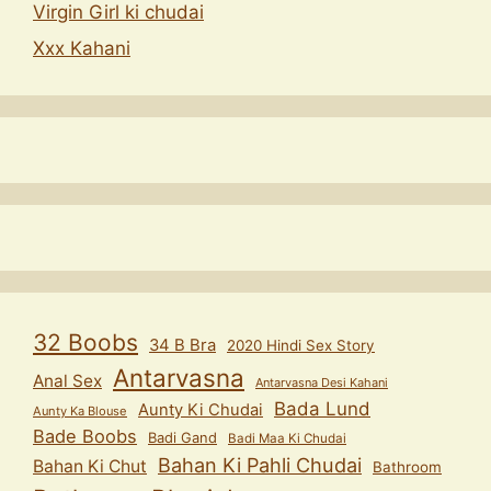
Virgin Girl ki chudai
Xxx Kahani
32 Boobs
34 B Bra
2020 Hindi Sex Story
Antarvasna
Anal Sex
Antarvasna Desi Kahani
Bada Lund
Aunty Ki Chudai
Aunty Ka Blouse
Bade Boobs
Badi Gand
Badi Maa Ki Chudai
Bahan Ki Pahli Chudai
Bahan Ki Chut
Bathroom