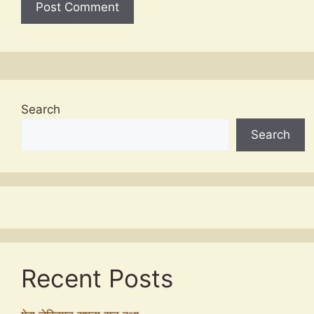
Search
Search
Recent Posts