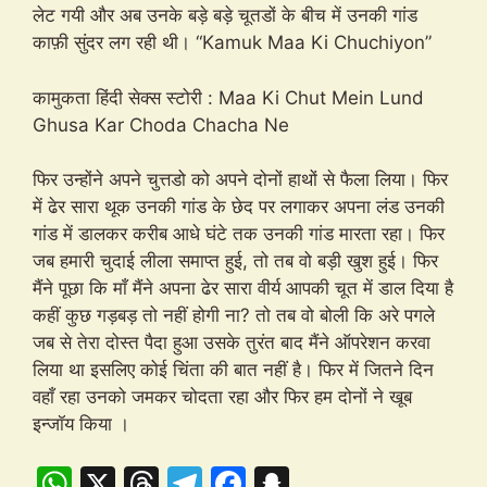
लेट गयी और अब उनके बड़े बड़े चूतडों के बीच में उनकी गांड
काफ़ी सुंदर लग रही थी। “Kamuk Maa Ki Chuchiyon”
कामुकता हिंदी सेक्स स्टोरी : Maa Ki Chut Mein Lund
Ghusa Kar Choda Chacha Ne
फिर उन्होंने अपने चुत्तडो को अपने दोनों हाथों से फैला लिया। फिर
में ढेर सारा थूक उनकी गांड के छेद पर लगाकर अपना लंड उनकी
गांड में डालकर करीब आधे घंटे तक उनकी गांड मारता रहा। फिर
जब हमारी चुदाई लीला समाप्त हुई, तो तब वो बड़ी खुश हुई। फिर
मैंने पूछा कि माँ मैंने अपना ढेर सारा वीर्य आपकी चूत में डाल दिया है
कहीं कुछ गड़बड़ तो नहीं होगी ना? तो तब वो बोली कि अरे पगले
जब से तेरा दोस्त पैदा हुआ उसके तुरंत बाद मैंने ऑपरेशन करवा
लिया था इसलिए कोई चिंता की बात नहीं है। फिर में जितने दिन
वहाँ रहा उनको जमकर चोदता रहा और फिर हम दोनों ने खूब
इन्जॉय किया ।
W
X
T
T
F
S