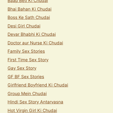
Baap Beti Ki Chudai
Bhai Bahan Ki Chudai
Boss Ke Sath Chudai
Desi Girl Chudai
Devar Bhabhi Ki Chudai
Doctor aur Nurse Ki Chudai
Family Sex Stories
First Time Sex Story
Gay Sex Story
GF BF Sex Stories
Girlfriend Boyfriend Ki Chudai
Group Mein Chudai
Hindi Sex Story Antarvasna
Hot Virgin Girl Ki Chudai