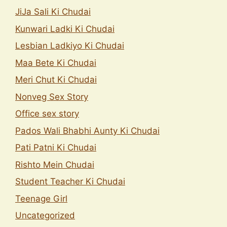
JiJa Sali Ki Chudai
Kunwari Ladki Ki Chudai
Lesbian Ladkiyo Ki Chudai
Maa Bete Ki Chudai
Meri Chut Ki Chudai
Nonveg Sex Story
Office sex story
Pados Wali Bhabhi Aunty Ki Chudai
Pati Patni Ki Chudai
Rishto Mein Chudai
Student Teacher Ki Chudai
Teenage Girl
Uncategorized