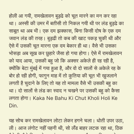
होली आ गयी, रामखेलावन बुड्ढे को चूत मारने का मन कर रहा
था। अस्सी की उमर में बतीसी तो निकल गयी थी पर लंड बुड्ढे का
साबूत था अब भी। एक दम झक्कास, बिना किसी दोष के एक दम
जवान लंड की तरह। बुड्ढी तो कब की खाट पकड़ चुकी थी और
ऐसे में उसकी चूत मारना एक दम बेकार ही था। वैसे भी उसका
भोसड़ा अब सूख कर छुहारे जैसा हो गया होगा। ऐसे में रामखेलावन
को याद आया, उसकी बहु जो कि अक्सर अकेले ही रह रही है,
क्योंकि बेटा मुंबई में गया हुआ है, और वो दो सालों से अकेले रह के
बोर हो रही होगी, फागुन माह में तो कुतिया की चूत भी खुजलाने
लगती है चुदाने के लिए तो यह तो मामला वैसे भी उसकी बहु का
था। दो सालों से लंड का स्वाद न चखने पर उसकी बहु को कैसा
लगता होगा। Kaka Ne Bahu Ki Chut Kholi Holi Ke
Din.
यह सोच कर रामखेलावन लोटा लेकर हगने चला। धोती उपर उठा,
ली। आज लंगोट नहीं पहनी थी, सो लँड बाहर लटक रहा था, ठिक