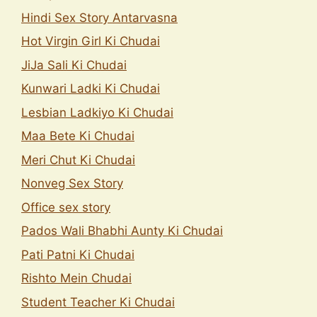
Hindi Sex Story Antarvasna
Hot Virgin Girl Ki Chudai
JiJa Sali Ki Chudai
Kunwari Ladki Ki Chudai
Lesbian Ladkiyo Ki Chudai
Maa Bete Ki Chudai
Meri Chut Ki Chudai
Nonveg Sex Story
Office sex story
Pados Wali Bhabhi Aunty Ki Chudai
Pati Patni Ki Chudai
Rishto Mein Chudai
Student Teacher Ki Chudai