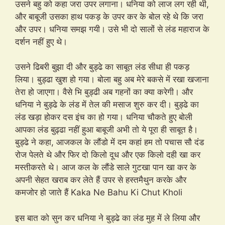
उसने बहु को कहा जरा उपर लगाना। धनिया को लाज लग रही थी,
और बाबूजी उसका हाथ पकड़ के उपर कर के बोल रहे थे कि जरा
और उपर। धनिया समझ गयी। उसे भी दो सालों से लंड महाराज के
दर्शन नहीं हुए थे।
उसने ढिबरी बुझा दी और बुड्ढे का साबूत लंड सीधा ही पकड़
लिया। बुड्ढा खुश हो गया। बोला बहु अब मेरे बकसे में रखा खजाना
तेरा हो जाएगा। वैसे भि बुड्ढी अब गहनों का क्या करेगी। और
धनिया ने बुड्ढे के लंड में तेल की मसाज शुरु कर दी। बुड्ढे का
लंड खड़ा होकर दस इंच का हो गया। धनिया चौकते हुए बोली
आपका लंड बुढ्ढा नहीं हुआ बाबूजी अभी तो ये पूरा ही साबूत है।
बुड्ढे ने कहा, आजकल के लौंडो में दम कहां हम तो पचास सौ दंड
रोज पेलते थे और फिर दो किलो दूध और एक किलो दही खा कर
मस्तीकरते थे। आज कल के लौंडे साले गुटखा पान खा कर के
अपनी सेहत खराब कर लेते हैं उपर से हस्तमैथुन करके और
कमजोर हो जाते हैं Kaka Ne Bahu Ki Chut Kholi
इस बात को सुन कर धनिया ने बुड्ढे का लंड मुह में ले लिया और