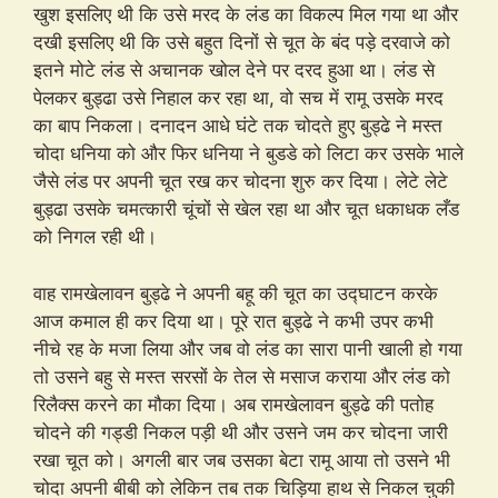
खुश इसलिए थी कि उसे मरद के लंड का विकल्प मिल गया था और
दखी इसलिए थी कि उसे बहुत दिनों से चूत के बंद पड़े दरवाजे को
इतने मोटे लंड से अचानक खोल देने पर दरद हुआ था। लंड से
पेलकर बुड्ढा उसे निहाल कर रहा था, वो सच में रामू उसके मरद
का बाप निकला। दनादन आधे घंटे तक चोदते हुए बुड्ढे ने मस्त
चोदा धनिया को और फिर धनिया ने बुडडे को लिटा कर उसके भाले
जैसे लंड पर अपनी चूत रख कर चोदना शुरु कर दिया। लेटे लेटे
बुड्ढा उसके चमत्कारी चूंचों से खेल रहा था और चूत धकाधक लँड
को निगल रही थी।
वाह रामखेलावन बुड्ढे ने अपनी बहू की चूत का उद्घाटन करके
आज कमाल ही कर दिया था। पूरे रात बुड्ढे ने कभी उपर कभी
नीचे रह के मजा लिया और जब वो लंड का सारा पानी खाली हो गया
तो उसने बहु से मस्त सरसों के तेल से मसाज कराया और लंड को
रिलैक्स करने का मौका दिया। अब रामखेलावन बुड्ढे की पतोह
चोदने की गड्डी निकल पड़ी थी और उसने जम कर चोदना जारी
रखा चूत को। अगली बार जब उसका बेटा रामू आया तो उसने भी
चोदा अपनी बीबी को लेकिन तब तक चिड़िया हाथ से निकल चुकी