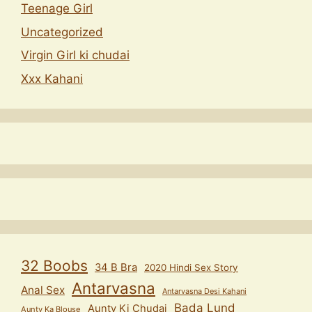
Teenage Girl
Uncategorized
Virgin Girl ki chudai
Xxx Kahani
32 Boobs
34 B Bra
2020 Hindi Sex Story
Antarvasna
Anal Sex
Antarvasna Desi Kahani
Bada Lund
Aunty Ki Chudai
Aunty Ka Blouse