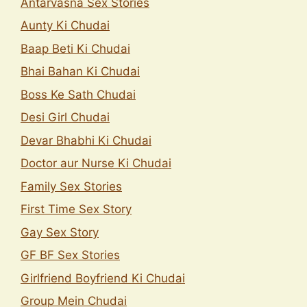
Antarvasna Sex Stories
Aunty Ki Chudai
Baap Beti Ki Chudai
Bhai Bahan Ki Chudai
Boss Ke Sath Chudai
Desi Girl Chudai
Devar Bhabhi Ki Chudai
Doctor aur Nurse Ki Chudai
Family Sex Stories
First Time Sex Story
Gay Sex Story
GF BF Sex Stories
Girlfriend Boyfriend Ki Chudai
Group Mein Chudai