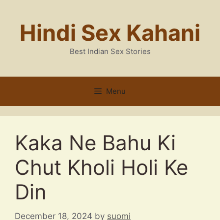
Skip
to
Hindi Sex Kahani
content
Best Indian Sex Stories
Menu
Kaka Ne Bahu Ki
Chut Kholi Holi Ke
Din
December 18, 2024
by
suomi