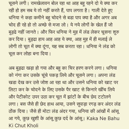
चूसने लगी। रामखेलावन बोल रहा था आह बहू रहने दो ये क्या कर
रही हो हम सब ये तो नहीं करते हैं, पाप लगता है। गाली देते हुए
धनिया ने कहा कमीने बहु चोदने से बडा पाप क्या है और अगर अब
चोद ही रहे हो तो अच्छे से मजा लो। ये नये लोगों के खेल हैं जो
बुड्ढे नहीं जानते। और फिर धनिया ने मुह में लंड लेकर चूसना शुरु
कर दिया। बुड्ढा हाय आह आह ये क्या, आह मुह में ही मलाई ले
लोगी तो चूत में क्या दूंगा, यह सब करता रहा। धनिया ने लंड को
चूस कर लोहा बना दिया।
अब बुड्ढा खड़ा हो गया और बहु का चिर हरण करने लगा। धनिया
को नंगा कर उसके चूंचे पकड़ लिये और चूसने लगा। अपना लंड
खडा देख कर उसे जोश आ रहा था और उसने धनिया को खाट पर
लिटा कर के चोदने के लिए उसके पैर खाट से किनारे खींच लिये
और पेटीकोट उपर उठा कर चूत में झांटों के बीच छेद टटोलने
लगा। बस जैसे ही छेद हाथ आया, उसने सुपाड़ा रगड़ कर अंदर लंड
ठोंक दिया। जैसे ही मोटा लंड अंदर गया, धनिया की आंखों में आंसू
आ गये, कुछ खुशी के आंसू कुछ दर्द के आंसू। Kaka Ne Bahu
Ki Chut Kholi