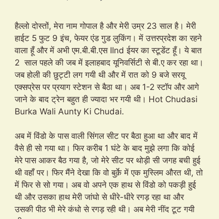
हैल्लो दोस्तों, मेरा नाम गोपाल है और मेरी उम्र 23 साल है। मेरी
हाईट 5 फुट 9 इंच, फेयर एंड गुड लुकिंग। में उत्तरप्रदेश का रहने
वाला हूँ और में अभी एम.बी.बी.एस IInd ईयर का स्टूडेंट हूँ। ये बात
2 साल पहले की जब में इलाहबाद यूनिवर्सिटी से बी.ए कर रहा था।
जब होली की छुट्टी लग गयी थी और में रात को 9 बजे सरयू
एक्सप्रेस पर प्रयाग स्टेशन से बैठा था। अब 1-2 स्टॉप और आगे
जाने के बाद ट्रेन बहुत ही ज्यादा भर गयी थी। Hot Chudasi
Burka Wali Aunty Ki Chudai.
अब में विंडो के पास वाली सिंगल सीट पर बैठा हुआ था और बाद में
वैसे ही सो गया था। फिर करीब 1 घंटे के बाद मुझे लगा कि कोई
मेरे पास आकर बैठ गया है, जो मेरे सीट पर थोड़ी सी जगह बची हुई
थी वहाँ पर। फिर मैंने देखा कि वो बुर्क़े में एक मुस्लिम औरत थी, तो
में फिर से सो गया। अब वो अपने एक हाथ से विंडो को पकड़ी हुई
थी और उसका हाथ मेरी जांघो से धीरे-धीरे रगड़ रहा था और
उसकी पीठ भी मेरे कंधो से रगड़ रही थी। अब मेरी नींद टूट गयी