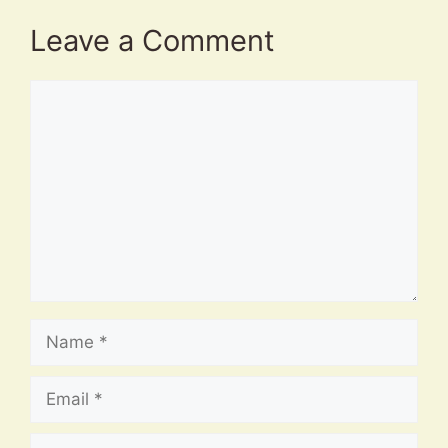
Leave a Comment
Comment
Name
Email
Website