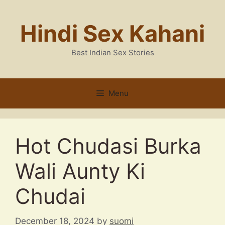
Skip
to
Hindi Sex Kahani
content
Best Indian Sex Stories
Menu
Hot Chudasi Burka
Wali Aunty Ki
Chudai
December 18, 2024
by
suomi