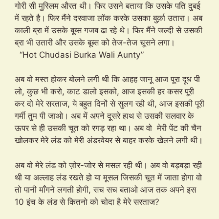
गोरी सी मुस्लिम औरत थी। फिर उसने बताया कि उसके पति दुबई
में रहते है। फिर मैंने दरवाजा लॉक करके उसका बुर्क़ा उतारा। अब
काली ब्रा में उसके बूब्स गजब ढा रहे थे। फिर मैंने जल्दी से उसकी
ब्रा भी उतारी और उसके बूब्स को तेज-तेज चूसने लगा।
“Hot Chudasi Burka Wali Aunty”
अब वो मस्त होकर बोलने लगी थी कि आहह जानू आज पूरा दूध पी
लो, कुछ भी करो, काट डालो इसको, आज इसकी हर कसर पूरी
कर दो मेरे सरताज, ये बहुत दिनों से सुलग रही थी, आज इसकी पूरी
गर्मी तुम पी जाओ। अब में अपने दूसरे हाथ से उसकी सलवार के
ऊपर से ही उसकी चूत को रगड़ रहा था। अब वो मेरी पेंट की चैन
खोलकर मेरे लंड को मेरी अंडरवेयर से बाहर करके खेलने लगी थी।
अब वो मेरे लंड को ज़ोर-जोर से मसल रही थी। अब वो बड़बड़ा रही
थी या अल्लाह लंड रखते हो या मूसल जिसकी चूत में जाता होगा वो
तो पानी माँगने लगती होगी, सच सच बताओ आज तक अपने इस
10 इंच के लंड से कितनो को चोदा है मेरे सरताज?