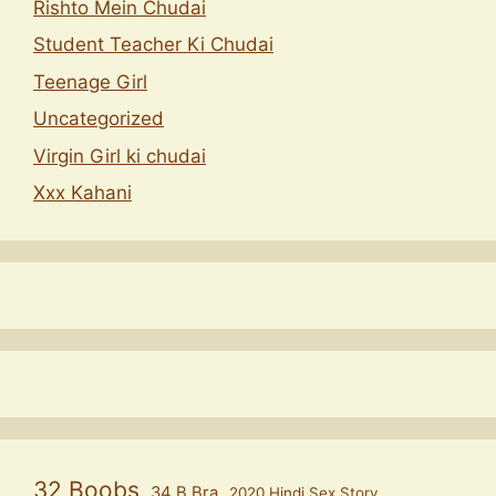
Rishto Mein Chudai
Student Teacher Ki Chudai
Teenage Girl
Uncategorized
Virgin Girl ki chudai
Xxx Kahani
32 Boobs
34 B Bra
2020 Hindi Sex Story