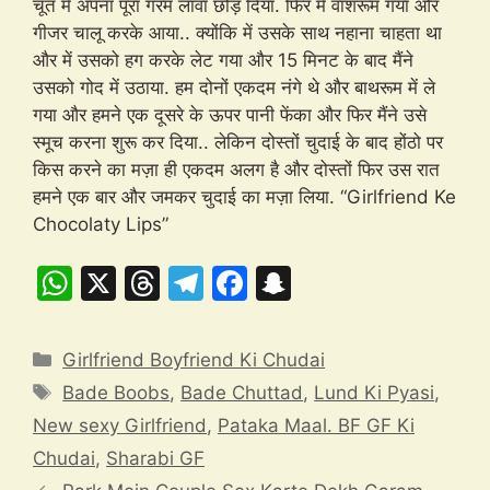
चूत में अपना पूरा गरम लावा छोड़ दिया. फिर में वाशरूम गया और
गीजर चालू करके आया.. क्योंकि में उसके साथ नहाना चाहता था
और में उसको हग करके लेट गया और 15 मिनट के बाद मैंने
उसको गोद में उठाया. हम दोनों एकदम नंगे थे और बाथरूम में ले
गया और हमने एक दूसरे के ऊपर पानी फेंका और फिर मैंने उसे
स्मूच करना शुरू कर दिया.. लेकिन दोस्तों चुदाई के बाद होंठो पर
किस करने का मज़ा ही एकदम अलग है और दोस्तों फिर उस रात
हमने एक बार और जमकर चुदाई का मज़ा लिया. “Girlfriend Ke
Chocolaty Lips”
W
X
T
T
F
S
h
hr
el
a
n
at
e
e
c
a
Categories
Girlfriend Boyfriend Ki Chudai
s
a
gr
e
p
Tags
Bade Boobs
,
Bade Chuttad
,
Lund Ki Pyasi
,
A
d
a
b
c
New sexy Girlfriend
,
Pataka Maal. BF GF Ki
p
s
m
o
h
Chudai
,
Sharabi GF