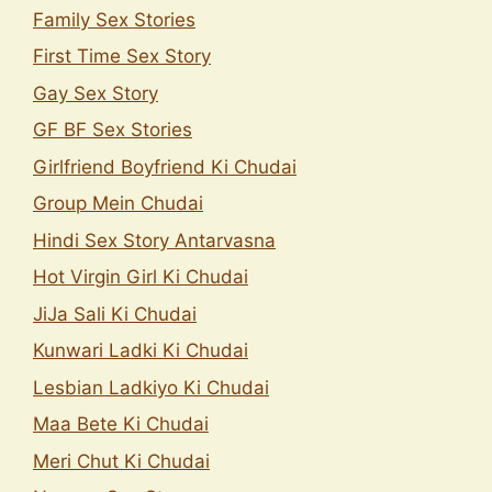
Family Sex Stories
First Time Sex Story
Gay Sex Story
GF BF Sex Stories
Girlfriend Boyfriend Ki Chudai
Group Mein Chudai
Hindi Sex Story Antarvasna
Hot Virgin Girl Ki Chudai
JiJa Sali Ki Chudai
Kunwari Ladki Ki Chudai
Lesbian Ladkiyo Ki Chudai
Maa Bete Ki Chudai
Meri Chut Ki Chudai