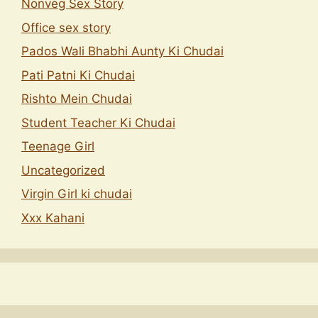
Nonveg Sex Story
Office sex story
Pados Wali Bhabhi Aunty Ki Chudai
Pati Patni Ki Chudai
Rishto Mein Chudai
Student Teacher Ki Chudai
Teenage Girl
Uncategorized
Virgin Girl ki chudai
Xxx Kahani