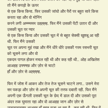
तो मैंने कपड़ो के ऊपर
से एक किस किया. फिर उसकी जांघो और पैरों पर बहुत सारे किस
करता रहा और वो मोनिंग
करने लगी अम्म्म्ममम उहह्ह्ह. फिर मैंने उसकी पेंटी उतार दी और
उसकी चूत पर प्यार
से एक किस किया और उसकी चूत में से बहुत सेक्सी खुशबू आ रही
थी. फिर मैंने उसकी
चूत पर अपना मुहं रखा और मैंने धीरे धीरे उसकी गरम रसभरी चूत
को चूसने लगा और वो
एकदम पागल होकर मचल रही थी और कह रही थी.. ओह अखिलेश
आअहह उफ्फ्फ्फ़ और ज़ोर से चाटो
हाँ और ज़ोर से अह्ह्ह्ह.
फिर में जोश में आकर और तेज तेज चूसने चाटने लगा.. उसने मेरा
सर पकड़ा और ज़ोर से अपनी चूत की तरफ दबाती रही. फिर मैंने
अपनी एक ऊँगली उसकी चूत के छेद में डाल दी और उसको पूरा
अंदर तक घुमाता रहा और वो आअहह जान और ज़ोर से
उफफफफफ्फ़ आअहह हाँ बहुत मज़ा आ रहा है.. कह रही थी. फिर में