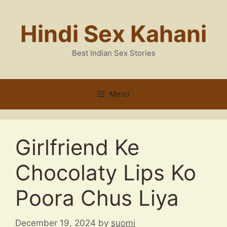
Skip
to
Hindi Sex Kahani
content
Best Indian Sex Stories
Menu
Girlfriend Ke
Chocolaty Lips Ko
Poora Chus Liya
December 19, 2024
by
suomi