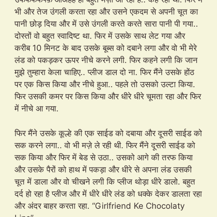
भी और तेज उंगली करता रहा और उसने एकदम से अपनी चूत का
पानी छोड़ दिया और में उसे उंगली करते करते सारा पानी पी गया..
दोस्तों वो बहुत स्वादिष्ट था. फिर में उसके साथ लेट गया और
करीब 10 मिनट के बाद उसके बूब्स को दबाने लगा और वो भी मेरे
लंड को पकड़कर ऊपर नीचे करने लगी. फिर कहने लगी कि जान
मुझे तुम्हारा केला चाहिए.. प्लीज डाल दो ना. फिर मैंने उसके होंठ
पर एक किस किया और नीचे हुआ.. पहले तो उसको उल्टा किया.
फिर उसकी कमर पर किस किया और धीरे धीरे चूमता रहा और फिर
में नीचे आ गया.
फिर मैंने उसके कूल्हे की एक साईड को दबाया और दूसरी साईड को
सक करने लगा.. वो भी मज़े ले रही थी. फिर मैंने दूसरी साईड को
सक किया और फिर में बेड से उठा.. उसको आगे की तरफ किया
और उसके पैरों को हाथ में पकड़ा और धीरे से अपना लंड उसकी
चूत में डाला और वो चीखने लगी कि प्लीज थोड़ा धीरे डालो. बहुत
दर्द हो रहा है प्लीज और में धीरे धीरे लंड को धक्के देकर डालता रहा
और अंदर बाहर करता रहा. “Girlfriend Ke Chocolaty