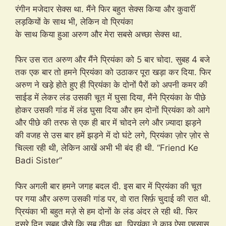
रंगीन मजेदार सेक्स था. मैंने फिर बहुत सेक्स किया और कुवारीं
लड़कियों के साथ भी, लेकिन वो प्रियंका
के साथ किया हुआ अरुण और मेरा सबसे अच्छा सेक्स था.
फिर उस रात अरुण और मैंने प्रियंका को 5 बार चोदा. सुबह 4 बजे
तक एक बार तो हमने प्रियंका को उठाकर पूरा खड़ा कर दिया. फिर
अरुण ने खड़े होते हुए ही प्रियंका के दोनों पैरों को अपनी कमर की
साईड में लेकर लंड उसकी चूत में घुसा दिया, मैंने प्रियंका के पीछे
होकर उसकी गांड में लंड घुसा दिया और हम दोनों प्रियंका को आगे
और पीछे की तरफ से एक ही बार में चोदने लगे और ज़्यादा झड़ने
की वजह से उस बार हमें झड़ने में दो घंटे लगे, प्रियंका ज़ोर ज़ोर से
चिल्ला रही थी, लेकिन आखें अभी भी बंद ही थी. “Friend Ke
Badi Sister”
फिर अगली बार हमने जगह बदल दी. इस बार में प्रियंका की चूत
पर गया और अरुण उसकी गांड पर, वो रात सिर्फ़ चुदाई की रात थी.
प्रियंका भी बहुत मज़े से हम दोनों के लंड अंदर ले रही थी. फिर
दूसरे दिन सुबह जैसे कि सब ठीक था. प्रियंका ने कुछ ऐसा एहसास