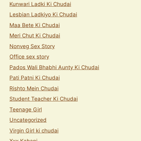
Kunwari Ladki Ki Chudai
Lesbian Ladkiyo Ki Chudai
Maa Bete Ki Chudai
Meri Chut Ki Chudai
Nonveg Sex Story
Office sex story
Pados Wali Bhabhi Aunty Ki Chudai
Pati Patni Ki Chudai
Rishto Mein Chudai
Student Teacher Ki Chudai
Teenage Girl
Uncategorized
Virgin Girl ki chudai