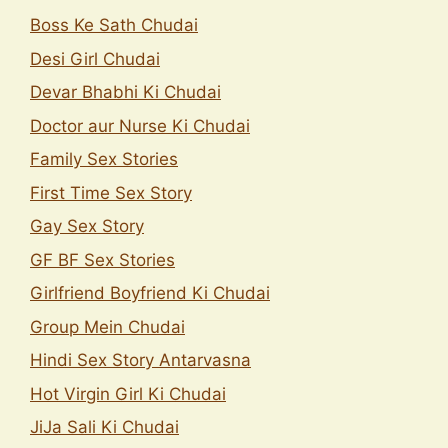
Boss Ke Sath Chudai
Desi Girl Chudai
Devar Bhabhi Ki Chudai
Doctor aur Nurse Ki Chudai
Family Sex Stories
First Time Sex Story
Gay Sex Story
GF BF Sex Stories
Girlfriend Boyfriend Ki Chudai
Group Mein Chudai
Hindi Sex Story Antarvasna
Hot Virgin Girl Ki Chudai
JiJa Sali Ki Chudai