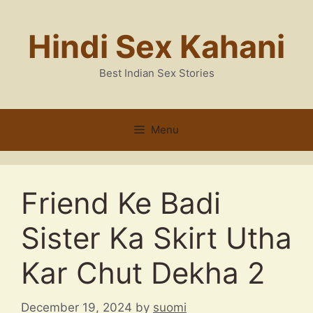
Skip
to
Hindi Sex Kahani
content
Best Indian Sex Stories
Menu
Friend Ke Badi
Sister Ka Skirt Utha
Kar Chut Dekha 2
December 19, 2024
by
suomi