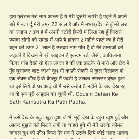
हाय फ्रेंडस मेरा नाम आरूष है ये मेरी दूसरी स्टोरी है पहले मैं अपने
बारे में बता दूँ मेरी उम्र 22 साल है और मैं मध्यप्रदेश से हूँ मेरे लंड
का साइज़ 7 इंच है मैं अपनी स्टोरी हिन्दी में लिख रहा हूँ जिससे
ज़्यादा लोगो को समझ में आये ये हादसा 2 महीने पहले का है मेरी
बहन की उम्र 21 साल है उसका नाम गीत है वो मेरे ताऊजी की
लड़की है दिखने में पूरी आइटम है एकदम रंडी जैसी, कातिलाना
फिगर गांड देखो तो ऐसा लगता है की एक झटके से मारो और छेद में
मुँह घुसाकर चाट जाओ दूध भी काफ़ी सेक्सी थे कुल मिलाकर वो
एक सेक्स बॉम्ब है वो बेंगलूर में पढ़ती है उसका सेमस्टर ब्रेक हुआ
था इसीलिये वो घर आई थी मैं उसे करीब 6 महीने के बाद देख रहा
था वो एक पूरी आइटम बन चुकी थी. Cousin Bahan Ke
Sath Kamsutra Ka Path Padha.
में उसे देख के बहुत खुश हुआ वो भी मुझे देख के बहुत खुश हुई और
आकर मुझसे गले मिलने लगी ना चाहते हुये भी मैने उसके कोमल
कोमल दूध को फील किया मेरे मन में उसके लिये कोई ग़लत भावना