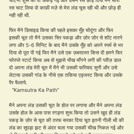
चाटनी शुरू की वो अकड़ गई और उसने रस छोड़ दिया मैने सारा
रस चाट लिया वो काफ़ी मज़े से मेरा लंड चूस रही थी और छोड़ ही
नही रही थी.
फिर मैने डिसाइड किया की पहले इसका मुँह चोदूंगा और फिर
इसकी चूत तो मैने उसका सिर पकड़ा और ज़ोर ज़ोर से शॉट मारने
लगा और 5-6 मिनिट के बाद मैने उसके मुँह को अपने स्पर्म से भर
दिया वो पूरा पी गई फिर मैने उसे एक ज़बरदस्त किस दी हमने फिर
फोरप्ले स्टार्ट किया अब वो मुझसे भीख माँगने लगी की प्लीज़ डाल
दो अपना लंड मेरी चूत में मैने भी उसकी फरियाद सुनी और उसे
लेटाया उसकी गांड के नीचे एक तकिया एड्जस्ट किया और उसके
पैर फैलाये.
“Kamsutra Ka Path”
मैने अपना लंड उसकी चूत के होल पर लगाया और मैने अपना लंड
उसके होल के आस पास रगड़ना शुरू किया तो उसने खुद ही लंड
पकड़ के ज़ोर से चूत की तरफ सरका दिया चूत इतनी गीली थी की
लंड का सूपड़ा झट से अंदर चला गया उसकी चीख निकल गई और