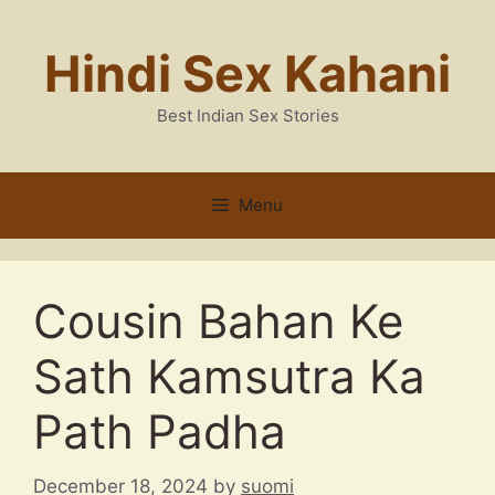
Skip
to
Hindi Sex Kahani
content
Best Indian Sex Stories
Menu
Cousin Bahan Ke
Sath Kamsutra Ka
Path Padha
December 18, 2024
by
suomi