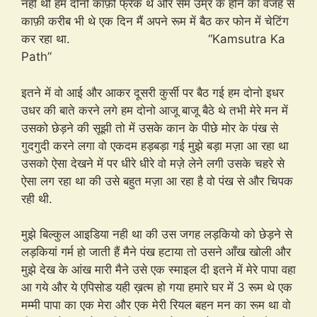
नही थी हम दोनो काफ़ी फ्रेंक थे और सेम उम्र के होने की वजह से
काफ़ी करीब भी थे एक दिन मैं अपने रूम में बैठ कर फोन में चेटिंग
कर रहा था. “Kamsutra Ka
Path”
इतने में वो आई और आकर दूसरी कुर्सी पर बैठ गई हम दोनो इधर
उधर की बाते करने लगे हम दोनो आजू बाजू बैठे थे तभी मेरे मन में
उसको छेड़ने की सूझी तो में उसके कान के पीछे मोर के पंख से
गुदगुदी करने लगा वो एकदम हड़बड़ा गई मुझे बड़ा मज़ा आ रहा था
उसको ऐसा देखने में पर धीरे धीरे वो मज़े लेने लगी उसके चहरे से
ऐसा लग रहा था की उसे बहुत मज़ा आ रहा है वो पंख से और चिपक
रही थी.
मुझे बिल्कुल आइडिया नही था की उस जगह लड़कियो को छेड़ने से
लड़कियां गर्म हो जाती हैं मैने पंख हटाया तो उसने आँख खोली और
मुझे देख के आंख मारी मैने उसे एक स्माइल दी इतने में मेरे पापा वहा
आ गये और ये एपिसोड यही ख़त्म हो गया हमारे घर में 3 रूम थे एक
मम्मी पापा का एक मेरा और एक मेरी रियल बहन मन का रूम था वो