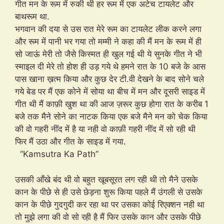
गीत मन के रूम में रुकी थी हर रूम में एक अटेच टायलेट और
बाथरूम था.
भगवान की दया से उस रात मेरे रूम का टायलेट लीक करने लगा
और रूम में पानी भर गया तो मम्मी ने कहा की मैं मन के रूम में ही
सो जाऊं मेरी तो जैसे किस्मत ही खुल गई थी ये सुनके गीत ने भी
स्माइल दी मेरे तो होश ही उड़ गये थे हमने रात के 10 बजे के आस
पास खाना ख़त्म किया और कुछ देर टी.वी देखने के बाद सोने चले
गये बेड पर मैं एक कोने में सोया था बीच में मन और दूसरी साइड में
गीत थी मैं काफ़ी खुश था की आज ज़रूर कुछ होगा रात के करीब 1
बजे तक मैने सोने का नाटक किया एक बजे मैने मन को चेक किया
की वो गहरी नींद में है या नही वो काफ़ी गहरी नींद में सो रही थी
फिर मैं उठा और गीत के साइड में गया.
“Kamsutra Ka Path”
उसकी आँखे बंद थी वो बहुत खूबसूरत लग रही थी तो मैने उसके
कान के पीछे से ही उसे छेड़ना शुरू किया पहले मैं उंगली से उसके
कान के पीछे गुदगुदी कर रहा था पर उसका कोई रिएक्शन नही था
तो मुझे लगा की वो सो रही है मैं फिर उसके कान और उसके पीछे