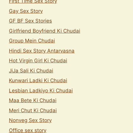
First Time Sex Story
Gay Sex Story
GF BF Sex Stories
Girlfriend Boyfriend Ki Chudai
Group Mein Chudai
Hindi Sex Story Antarvasna
Hot Virgin Girl Ki Chudai
JiJa Sali Ki Chudai
Kunwari Ladki Ki Chudai
Lesbian Ladkiyo Ki Chudai
Maa Bete Ki Chudai
Meri Chut Ki Chudai
Nonveg Sex Story
Office sex story