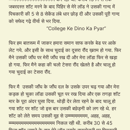
जबरदस्त शॉट मरने के बाद पिहिर से मेरे लॉड ने उसकी गान्द में
पिचकारी की 5 से 8 सेकेंड लंबे धार छोड़ दी और उसकी पूरी गान्द
को सफेद गढ़े वीर्या से भर दिया.
“College Ke Dino Ka Pyar”
फिर हम बातरूम में जाकर हमारा समान साफ करके बेड पर आके
लेट गये. और इसी के साथ चुदाई का दूसरा रौंद ख़तम हो गया. फिर
मैने उसकी जाँघ पर मेरी जाँघ रख दी और मेरा लॉडा फिर से खड़ा
हो गया. फिर मैने कहा की चलो टेसरा रौंद खेलते है और चालू हो
गया चुदाई का टेसरा रौंद.
फिर मै उसकी जाँघ के जाँघ दल के उसके उपर चढ़ गया और मेरा
कड़क हो चुका लॉडा उसकी चूत पर रख दिया और एक तगड़ा शॉट
मार के पूरा अंदर घुसा दिया. थोड़ी देर लेता रहने के बाद चालू हो
गया शॉट पर शॉट जो इस बार उसकी बछेड़नी को लग रहे थे. हर
शॉट को लेते समय उसकी मूह से उम्म्म्मममममम, अहह, अहह,
म्‍म्म्मममममममममममममममम निकल रही थी. करीब 30 से 45