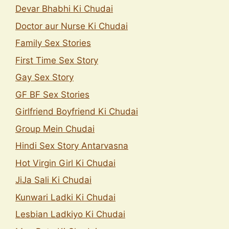
Devar Bhabhi Ki Chudai
Doctor aur Nurse Ki Chudai
Family Sex Stories
First Time Sex Story
Gay Sex Story
GF BF Sex Stories
Girlfriend Boyfriend Ki Chudai
Group Mein Chudai
Hindi Sex Story Antarvasna
Hot Virgin Girl Ki Chudai
JiJa Sali Ki Chudai
Kunwari Ladki Ki Chudai
Lesbian Ladkiyo Ki Chudai