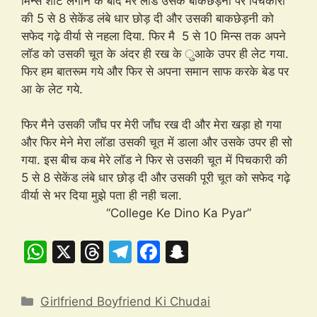
मिन्स शॉट लगाने के बाद मेरे लॉड उसके बाकछेड़नी पर पिचकारी
की 5 से 8 सेकेंड लंबे धार छोड़ दी और उसकी बाकछेड़नी को
सफेद गढ़े वीर्या से नहला दिया. फिर मै 5 से 10 मिन्स तक अपने
लॉड को उसकी चूत के अंदर ही रख के ुआके उपर ही लेट गया.
फिर हम बातरूम गये और फिर से अपना समान साफ करके बेड पर
आ के लेट गये.
फिर मैने उसकी जाँघ पर मेरी जाँघ रख दी और मेरा खड़ा हो गया
और फिर मेने मेरा लॉडा उसकी चूत में डाला और उसके उपर ही सो
गया. इस बीच कब मेरे लॉड ने फिर से उसकी चूत में पिचकारी की
5 से 8 सेकेंड लंबे धार छोड़ दी और उसकी पूरी चूत को सफेद गढ़े
वीर्या से भर दिया मुझे पता ही नही चला.
“College Ke Dino Ka Pyar”
W
X
T
T
F
S
h
hr
el
a
n
at
e
e
c
a
Categories
Girlfriend Boyfriend Ki Chudai