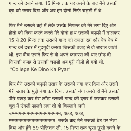
गान्द को दबाने लगा. 15 मिन्स तक यह करने के बाद मैने उसकी
ब्रा को उतार दिया और अब हम दोनो सिर्फ़ चड्डी में थे.
फिर मैने उसको बहो में लेके उसके निपल्स को मेरे लगा दिए और
होतो को किस करते करते मेरे दोनो हाथ उसकी चड्डी में डालकर
15 से 20 मिन्स तक उसकी गान्द को दबाता रहा और बेच बेच में
गान्द की दरार में गुदगुदी करता जिसकी वजह से वो उछाल जाती
थी. इस बीच उसने फिर से वो अपने कामरस की धार छोड़ दी
जिसकी वजह से उसकी चड्डी अब पूरी गीली हो गयी थी.
“College Ke Dino Ka Pyar”
फिर मैने उसकी चड्डी उतार के उसको नंगा कर दिया और उसने
मेरी उतार के मुझे नंगा कर दिया. उसको नंगा करते ही मैने उसको
पीछे पकड़ कर मेरा लॉडा उसकी गान्द की दरार में फसकर उसकी
चूत में उंगली डालने लगा तो वो चिल्लाने लगी
उम्म्म्ममममममममममममममममम, अहह, अहह,
म्‍म्म्मममममममममममममममम. उसके बाद मैने उसको बेड पर लेता
दिया और हुँने 69 पोज़िशन ली. 15 मिन्स तक चूसा छूसी करने के