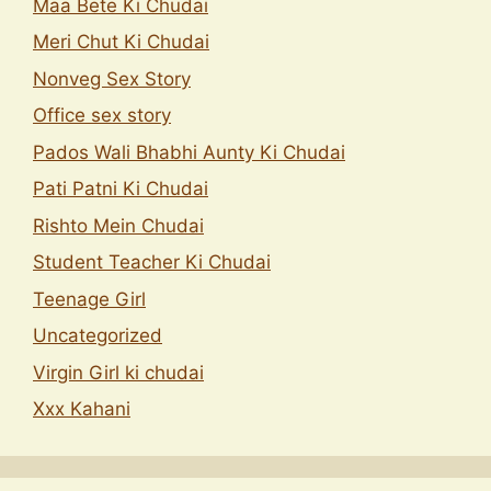
Maa Bete Ki Chudai
Meri Chut Ki Chudai
Nonveg Sex Story
Office sex story
Pados Wali Bhabhi Aunty Ki Chudai
Pati Patni Ki Chudai
Rishto Mein Chudai
Student Teacher Ki Chudai
Teenage Girl
Uncategorized
Virgin Girl ki chudai
Xxx Kahani