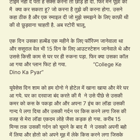
टाइम नही दे पता है सेक्स करना तो छोड़ ही दो. फिर मैने पूछा की
मै क्या कर सकता हू? जो करना है तुझे की करना होगा. उसने
कहा ठीक है और एक स्माइल दी जो मुझे समझने के लिए काफ़ी थी
की वो छुड़वाना चाहती है. अब स्टोरी चालू.
एक दिन उसका हज़्बेंड एक महीने के लिए फॉरिज्न जानेवाला था
और ससुराल वेल भी 15 दिन के लिए आउटस्टेशन जानेवाले थे और
उससे किसी काम से घर पर ही रुकना पड़ा. फिर क्या उसका कॉल
आ गया और प्लान फिट हो गया. “College Ke
Dino Ka Pyar”
यूयेसेस दिन शाम को हम दोनो ने होटेल में खाना खाया और मेरे घर
आ गये. घर का दरवाजा बंद करते की मै ने उसे पीछे से उसकी
कमर को कस के पकड़ा और और अपना 7 इंच का लॉडा उसकी
गान्द पे लगा दिया और उसकी गर्दन पर किस करने लगा जिस की
वजह से मेरा लॉडा एकदम लोहे जैसा कड़क हो गया. करीब 15
मिन्स तक उसकी गर्दन को चूमने के बाद मै ने उसको अपनी बहो
में लिया और होतो को अपने मूह में लेके किस करने लगा जिसके