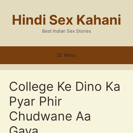
Skip
to
Hindi Sex Kahani
content
Best Indian Sex Stories
Menu
College Ke Dino Ka
Pyar Phir
Chudwane Aa
Gaya