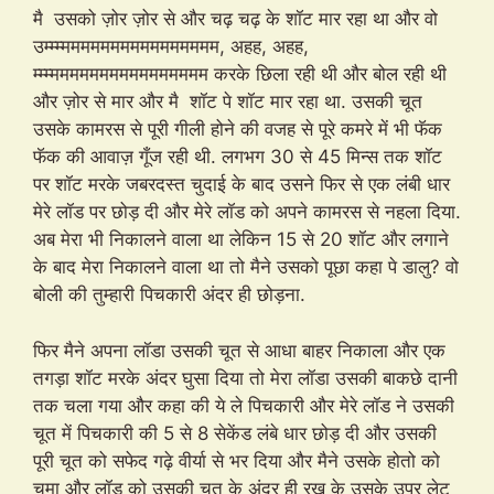
मै उसको ज़ोर ज़ोर से और चढ़ चढ़ के शॉट मार रहा था और वो
उम्म्म्मममममममममममममममम, अहह, अहह,
म्‍म्म्मममममममममममममममम करके छिला रही थी और बोल रही थी
और ज़ोर से मार और मै शॉट पे शॉट मार रहा था. उसकी चूत
उसके कामरस से पूरी गीली होने की वजह से पूरे कमरे में भी फॅक
फॅक की आवाज़ गूँज रही थी. लगभग 30 से 45 मिन्स तक शॉट
पर शॉट मरके जबरदस्त चुदाई के बाद उसने फिर से एक लंबी धार
मेरे लॉड पर छोड़ दी और मेरे लॉड को अपने कामरस से नहला दिया.
अब मेरा भी निकालने वाला था लेकिन 15 से 20 शॉट और लगाने
के बाद मेरा निकालने वाला था तो मैने उसको पूछा कहा पे डालु? वो
बोली की तुम्हारी पिचकारी अंदर ही छोड़ना.
फिर मैने अपना लॉडा उसकी चूत से आधा बाहर निकाला और एक
तगड़ा शॉट मरके अंदर घुसा दिया तो मेरा लॉडा उसकी बाकछे दानी
तक चला गया और कहा की ये ले पिचकारी और मेरे लॉड ने उसकी
चूत में पिचकारी की 5 से 8 सेकेंड लंबे धार छोड़ दी और उसकी
पूरी चूत को सफेद गढ़े वीर्या से भर दिया और मैने उसके होतो को
चूमा और लॉड को उसकी चूत के अंदर ही रख के उसके उपर लेट