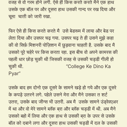
वजह से वो गरम होने लगी. ऐसे ही किस करते करते मैने एक हाथ
उसके एक बॉल पर और दूसरा हाथ उसकी गान्द पर रख दिया और
चूमा चाती को जारी रखा.
फिर ऐसे ही किस करते करते मै उसे बेडरूम में लाया और बेड पर
लेता दिया और उसपर चढ़ गया. उसपर चढ़ ते ही उसने मुझे कहा
की वो सिर्फ़ मिशनरी पोज़िशन में छुड़वाना चाहती है. उसके बाद मै
उसको पूरे चहेरे पर किस करता रहा. इस बीच वो अपने कामरस की
पहली धार छोड़ चुकी थी जिसकी वजह से उसकी चड्डी गीली हो
चुकी थी. “College Ke Dino Ka
Pyar”
उसके बाद हम दोनो एक दूसरे के सामने खड़े हो गये और एक दूसरे
के कपड़े उतरने लगे. पहेले उसने मेरा और मैने उसका त शर्ट
उतरा, उसके बाद जीन्स भी उतरी. अब मै उसके सामने उंड्रेवएअर
में था और वो मेरे सामने ब्लॅक ब्रा और ब्लॅक चड्डी में थी. अब मैने
उसको बहो में लिया और एक हाथ से उसकी ब्रा के उपर से उसके
बॉल को दबाने लगा और दूसरा हाथ उसकी चड्डी में दल के उसकी