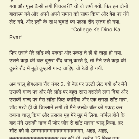
गया और पूछा कैसी लगी पिचकारी? तो वो शर्मा गयी. फिर हम दोनो
बातरूम गये और अपने अपने समान को साफ किया और बेड पर नंगे
लेट गये. और इसी के साथ चुदाई का पहला रौंद ख़तम हो गया.
“College Ke Dino Ka
Pyar”
फिर उसने मेरे लॉड को पकड़ा और पकड़ ते ही वो खड़ा हो गया.
उसने कहा की चल दूसरा रौंद चालू करते है, तो मैने उसे कहा की
दूसरे रौंद में मुझे तुम्हारी गान्द चाहिए. वो रेडी हो गयी.
अब चालू होगआया रौंद नंबर 2. वो बेड पर उल्टी लेट गयी और मैने
उसकी गान्द पर और मेरे लॉड पर बहुत सारा वसलेने लगा दिया और
उसकी गान्द पर मेरा लॉडा फिट कार्डिया और एक तगड़ा शॉट मारा.
शॉट मरते ही वो चिल्लाने लगी तो मैने उसके बॉल को पकड़ कर
दबाना चालू किया और उसका मूह मेरे मूह में लिया. नॉर्मल होने के
बाद मैने उसकी गान्द में ज़ोर ज़ोर से शॉट मारना चालू किया. हर
शॉट को वो उम्म्म्मममममममममममममममम, अहह, अहह,
म्‍म्म्मममममममममममममममम कर रही थी. करीब 15 मिन्स तक