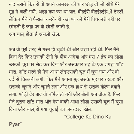
बाद उसने फिर से वो अपने कामरस की धार छोड़ दी जो सीधे मेरे
मूह मे चली गयी. अहह क्या रस था यार. वीईईरी वीईईईईईर्ी टेस्टी.
लेकिन मैने ये फ़ैसला करके ही रखा था की मेरी पिचकारी वही पर
छोड़नी है जहा पर वो छोड़ी जाती है.
अब चालू होता है असली खेल.
अब वो पूरी तरह से गरम हो चुकी थी और तड़प रही थी. फिर मैने
बिना देर किए उसकी टॅंगो के बीच आगेया और मेरा 7 इंच का लॉडा
उसकी चूत पर सेट कर दिया और उसकपर चढ़ के एक तगड़ा शॉट
मारा. शॉट मरते ही मेरा आधा लंडउसकी चूत में घुस गया और वो
दर्द से चिल्लनी लगी. फिर मैने अपना मूह उसके मूह पर रहकाः और
उसको चूसने और चूमने लगा और एक हाथ से उसके बॉल्स दबाने
लगा. थोड़ी देर बाद वो नॉर्मल हो गयी और बोली अब ठीक है. फिर
मैने दूसरा शॉट मारा और मेरा बाकी आधा लॉडा उसकी चूत में घुसा
दिया और चालू हो गया चुदाई का जबरदस्त खेल.
“College Ke Dino Ka
Pyar”