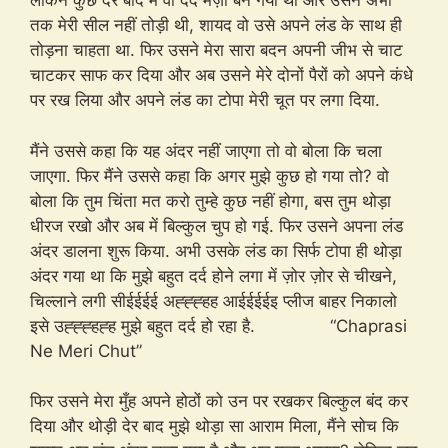
लेकिन कुछ देर बाद में वो दर्द मज़ा बन गया था और उसने अभी
तक मेरी सील नहीं तोड़ी थी, शायद वो उसे अपने लंड के साथ ही
तोड़ना चाहता था. फिर उसने मेरा सारा बदन अपनी जीभ से चाट
चाटकर साफ कर दिया और अब उसने मेरे दोनों पैरों को अपने कंधे
पर रख लिया और अपने लंड का टोपा मेरी चूत पर लगा दिया.
मैंने उससे कहा कि यह अंदर नहीं जाएगा तो वो बोला कि चला
जाएगा. फिर मैंने उससे कहा कि अगर मुझे कुछ हो गया तो? वो
बोला कि तुम चिंता मत करो तुम्हे कुछ नहीं होगा, बस तुम थोड़ा
धीरज रखो और अब में बिल्कुल चुप हो गई. फिर उसने अपना लंड
अंदर डालना शुरू किया. अभी उसके लंड का सिर्फ टोपा ही थोड़ा
अंदर गया था कि मुझे बहुत दर्द होने लगा में ज़ोर ज़ोर से चीखने,
चिल्लाने लगी सीईईईई अह्ह्ह्हह आईईईईइ प्लीज बाहर निकालो
इसे उह्ह्ह्हह्ह मुझे बहुत दर्द हो रहा है. “Chaprasi
Ne Meri Chut”
फिर उसने मेरा मुँह अपने होठों को उन पर रखकर बिल्कुल बंद कर
दिया और थोड़ी देर बाद मुझे थोड़ा सा आराम मिला, मैंने सोच कि