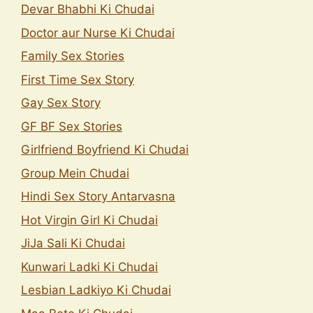
Devar Bhabhi Ki Chudai
Doctor aur Nurse Ki Chudai
Family Sex Stories
First Time Sex Story
Gay Sex Story
GF BF Sex Stories
Girlfriend Boyfriend Ki Chudai
Group Mein Chudai
Hindi Sex Story Antarvasna
Hot Virgin Girl Ki Chudai
JiJa Sali Ki Chudai
Kunwari Ladki Ki Chudai
Lesbian Ladkiyo Ki Chudai