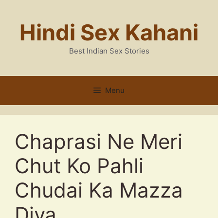
Skip
to
Hindi Sex Kahani
content
Best Indian Sex Stories
Menu
Chaprasi Ne Meri
Chut Ko Pahli
Chudai Ka Mazza
Diya