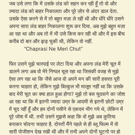
जब उसे लगा कि में उसके लंड को सहन कर रही हूँ तो वो और
ज़्यादा लंड को बाहर निकालता और पूरे ज़ोर से अंदर डाल देता.
उसके ऐसा करने से में तो बहुत मज़ा ले रही थी और धीरे धीरे उसने
अपना सारा लंड बाहर निकालना शुरू कर दिया. अब मुझे बहुत मज़ा
आ रहा था और अब तो में भी उसे किस कर रही थी और में इस बीच
करीब दो बार और झड़ चुकी थी, लेकिन वो नहीं.
“Chaprasi Ne Meri Chut”
फिर उसने मुझे चारपाई पर लेटा दिया और अपना लंड मेरी चूत में
डालने लगा अब वो मेरे निप्पल चूस रहा था जिसकी वजह से मुझे
ऐसा लग रहा था कि जैसे आज वो अपने मन की सारी हसरत पूरी
करना चाहता हो, लेकिन मुझे बिल्कुल भी मालूम नहीं था कि उसके
बाद मेरी चूत का क्या हाल हुआ होगा? मुझे तो बस चुदवाने का जोश
आ रहा था कि में इतनी ज्यादा उम्र के आदमी से इतनी छोटी उम्र
में चुद रहीं हूँ और हम दोनों पसीने से एकदम भीग गये थे, लेकिन में
पूरे जोश में थी. तभी उसने मुझसे कहा कि वो मुझे अब कुतिया
बनाकर चोदना चाहता है. दोस्तों मैंने पहले से ही ब्लू फिल्म में वो
सारी पोजीशन देख रखी थी और में तभी अपने दोनों घुटनो पर हो