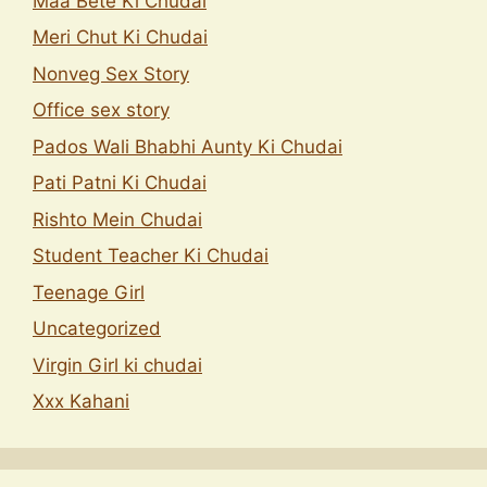
Maa Bete Ki Chudai
Meri Chut Ki Chudai
Nonveg Sex Story
Office sex story
Pados Wali Bhabhi Aunty Ki Chudai
Pati Patni Ki Chudai
Rishto Mein Chudai
Student Teacher Ki Chudai
Teenage Girl
Uncategorized
Virgin Girl ki chudai
Xxx Kahani