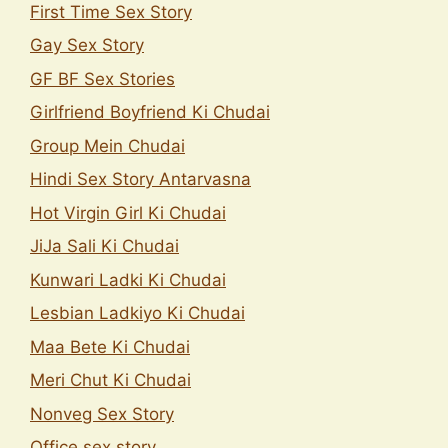
First Time Sex Story
Gay Sex Story
GF BF Sex Stories
Girlfriend Boyfriend Ki Chudai
Group Mein Chudai
Hindi Sex Story Antarvasna
Hot Virgin Girl Ki Chudai
JiJa Sali Ki Chudai
Kunwari Ladki Ki Chudai
Lesbian Ladkiyo Ki Chudai
Maa Bete Ki Chudai
Meri Chut Ki Chudai
Nonveg Sex Story
Office sex story