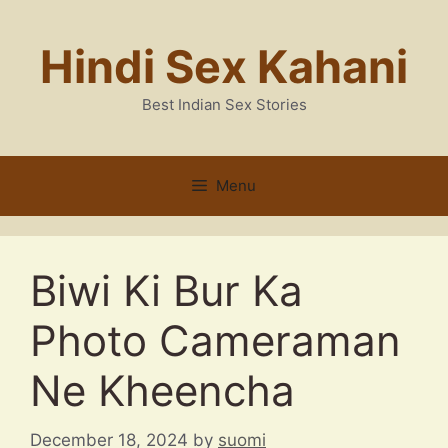
Skip
to
Hindi Sex Kahani
content
Best Indian Sex Stories
Menu
Biwi Ki Bur Ka
Photo Cameraman
Ne Kheencha
December 18, 2024
by
suomi