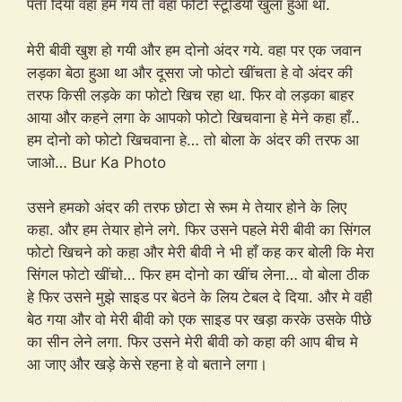
पता दिया वहा हम गये तो वहा फोटो स्टूडियो खुला हुआ था.
मेरी बीवी खुश हो गयी और हम दोनो अंदर गये. वहा पर एक जवान
लड़का बेठा हुआ था और दूसरा जो फोटो खींचता हे वो अंदर की
तरफ किसी लड़के का फोटो खिच रहा था. फिर वो लड़का बाहर
आया और कहने लगा के आपको फोटो खिचवाना हे मेने कहा हाँ..
हम दोनो को फोटो खिचवाना हे… तो बोला के अंदर की तरफ आ
जाओ… Bur Ka Photo
उसने हमको अंदर की तरफ छोटा से रूम मे तेयार होने के लिए
कहा. और हम तेयार होने लगे. फिर उसने पहले मेरी बीवी का सिंगल
फोटो खिचने को कहा और मेरी बीवी ने भी हाँ कह कर बोली कि मेरा
सिंगल फोटो खींचो… फिर हम दोनो का खींच लेना… वो बोला ठीक
हे फिर उसने मुझे साइड पर बेठने के लिय टेबल दे दिया. और मे वही
बेठ गया और वो मेरी बीवी को एक साइड पर खड़ा करके उसके पीछे
का सीन लेने लगा. फिर उसने मेरी बीवी को कहा की आप बीच मे
आ जाए और खड़े केसे रहना हे वो बताने लगा।