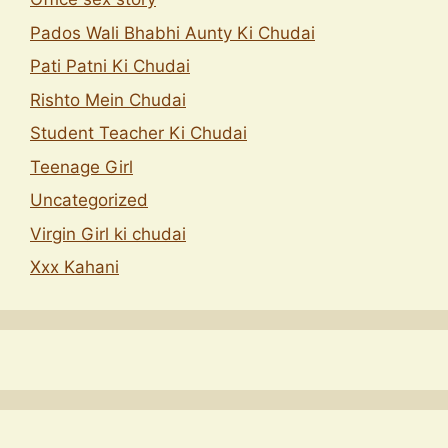
Pados Wali Bhabhi Aunty Ki Chudai
Pati Patni Ki Chudai
Rishto Mein Chudai
Student Teacher Ki Chudai
Teenage Girl
Uncategorized
Virgin Girl ki chudai
Xxx Kahani