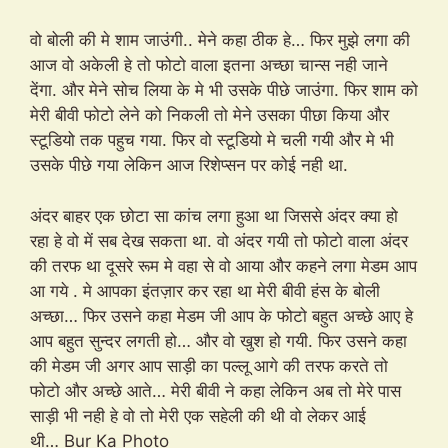
वो बोली की मे शाम जाउंगी.. मेने कहा ठीक हे… फिर मुझे लगा की
आज वो अकेली हे तो फोटो वाला इतना अच्छा चान्स नही जाने
देंगा. और मेने सोच लिया के मे भी उसके पीछे जाउंगा. फिर शाम को
मेरी बीवी फोटो लेने को निकली तो मेने उसका पीछा किया और
स्टूडियो तक पहुच गया. फिर वो स्टूडियो मे चली गयी और मे भी
उसके पीछे गया लेकिन आज रिशेप्सन पर कोई नही था.
अंदर बाहर एक छोटा सा कांच लगा हुआ था जिससे अंदर क्या हो
रहा हे वो में सब देख सकता था. वो अंदर गयी तो फोटो वाला अंदर
की तरफ था दूसरे रूम मे वहा से वो आया और कहने लगा मेडम आप
आ गये . मे आपका इंतज़ार कर रहा था मेरी बीवी हंस के बोली
अच्छा… फिर उसने कहा मेडम जी आप के फोटो बहुत अच्छे आए हे
आप बहुत सुन्दर लगती हो… और वो खुश हो गयी. फिर उसने कहा
की मेडम जी अगर आप साड़ी का पल्लू आगे की तरफ करते तो
फोटो और अच्छे आते… मेरी बीवी ने कहा लेकिन अब तो मेरे पास
साड़ी भी नही हे वो तो मेरी एक सहेली की थी वो लेकर आई
थी… Bur Ka Photo