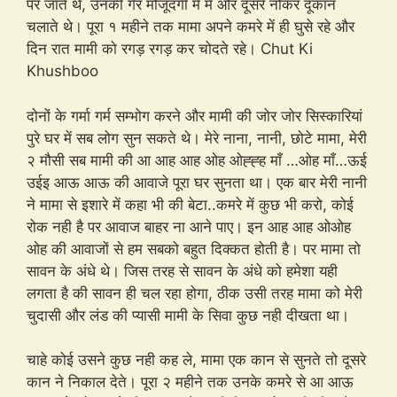
पर जाते थे, उनकी गैर मौजूदगी में मैं और दूसरे नौकर दूकान
चलाते थे। पूरा १ महीने तक मामा अपने कमरे में ही घुसे रहे और
दिन रात मामी को रगड़ रगड़ कर चोदते रहे। Chut Ki
Khushboo
दोनों के गर्मा गर्म सम्भोग करने और मामी की जोर जोर सिस्कारियां
पुरे घर में सब लोग सुन सकते थे। मेरे नाना, नानी, छोटे मामा, मेरी
२ मौसी सब मामी की आ आह आह ओह ओह्ह्ह माँ …ओह माँ…ऊई
उईइ आऊ आऊ की आवाजे पूरा घर सुनता था। एक बार मेरी नानी
ने मामा से इशारे में कहा भी की बेटा..कमरे में कुछ भी करो, कोई
रोक नही है पर आवाज बाहर ना आने पाए। इन आह आह ओओह
ओह की आवाजों से हम सबको बहुत दिक्कत होती है। पर मामा तो
सावन के अंधे थे। जिस तरह से सावन के अंधे को हमेशा यही
लगता है की सावन ही चल रहा होगा, ठीक उसी तरह मामा को मेरी
चुदासी और लंड की प्यासी मामी के सिवा कुछ नही दीखता था।
चाहे कोई उसने कुछ नही कह ले, मामा एक कान से सुनते तो दूसरे
कान ने निकाल देते। पूरा २ महीने तक उनके कमरे से आ आऊ