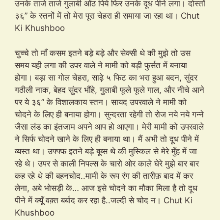
उनके ताजे ताजे गुलाबी ओंठ पिये फिर उनके दूध पीने लगा। दोस्तों
३६” के स्तनों में तो मेरा पूरा चेहरा ही समाया जा रहा था। Chut
Ki Khushboo
चुच्चे तो माँ कसम इतने बड़े बड़े और सेक्सी थे की मुझे तो उस
समय यही लगा की उपर वाले ने मामी को बड़ी फुर्सत में बनाया
होगा। बड़ा सा गोल चेहरा, साढ़े ५ फिट का भरा हुआ बदन, सुंदर
गठीली नाक, बेहद सुंदर भौंहे, गुलाबी फूले फूले गाल, और नीचे आने
पर ये ३६” के विशालकाय स्तन। सायद उपरवाले ने मामी को
चोदने के लिए ही बनाया होगा। सुन्दरता रहेगी तो रोज नये नये गन्ने
जैसा लंड का इंतजाम अपने आप हो आएगा। मेरी मामी को उपरवाले
ने सिर्फ चोदने खाने के लिए ही बनाया था। मैं अभी तो दूध पीने में
व्यस्त था। उफ्फ्फ इतने बड़े बूब्स थे की मुस्किल से मेरे मुँह में जा
रहे थे। उपर से काली निपल्स के चारो ओर काले घेरे मुझे बार बार
कह रहे थे की बहनचोद..मामी के रूप रंग की तारीफ़ बाद में कर
लेना, अबे भोसड़ी के… आज इसे चोदने का मौका मिला है तो दूध
पीने में क्यूँ वक़्त बर्बाद कर रहा है..जल्दी से चोद न। Chut Ki
Khushboo