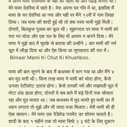
मैं अपने मामा राधेश्याम के यहाँ की रहता था और पढाई करता था।
मेरे मामा देवरिया में रहते है। मेरा अपना घर गाँव में था, इसलिए मैं
मामा के घर देवरिया आ गया और यही पर मैंने १२वीं में नाम लिखा
लिया। जब मामा की शादी हुई थी तो क्या मस्त मामी मुझे मिली।
दोस्तों, बिलकुल गुलाब का फूल थी। सुहागरात पर मामा ने मामी को
रात भर चोदा और एक पल के लिए भी आराम न करने दिया। मेरे
मामा ने मुझे बाद में चुपके से बताया की उन्होंने ८ बार मामी की नर्म
चूत में लौड़ा दिया था और ऐश किया था सुगाहरात की रात में।
Bimaar Mami Ki Chut Ki Khushboo.
मामा की बात सुनने के बाद मैं बाथरूम में भाग गया था और मैंने ४
बार मुठ मारी थी। किस तरह मामा ने मामी को चोदा होगा, कैसे
उनका पेटीकोट उतारा होगा। कैसे उनकी नर्म और मखमली चूत में
मोटा लंड डाला होगा, दोस्तों ये सब बाते मैं बड़े दिनों तक सोचता
रहा और मुठ मारता था। जब बाथरूम में मुठ मारते हुए मामी का मैं
ध्यान लगाता तो मुझे और भी जादा मजा मिलता। मेरी मामी थी ही
ऐसा सामान। मेरे मामा एक रेडिमेड गारमेंट का शोरुम चलाते है।
शादी के बाद १ महीने तक तो मामा सिर्फ २ ३ घंटे के लिए दूकान