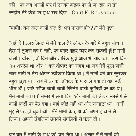
रही। पर जब अगली बार मैं उनको बाइक पर ले जा रहा था तो
उन्होंने मेरे कंधे पर हाथ रख दिया। Chut Ki Khushboo
“मामी!! क्या कल वाली बात से आप नाराज हो???” मैंने पूछा
“नही रे!!..असलियत में मैंने कल तेरे ऑफर के बारे में बहुत सोचा।
देख मैं तुजसे घर में नही, पर बाहर बाहर प्यार कर सकती हूँ!!” मामी
बोली। दोस्तों, वो दिन और तारिक मुझे आज भी याद था। उस दिन
१५ अप्रैल था और १ बजे दोपहर का समय था जब मेरी फूल जैसी
माल मामी ने मेरा ओफर स्वीकार किया था। मैं मामी की बार सुनकर
बहुत खुश था। जब मैं उनको डॉक्टर के पास ले गया तो वहां बड़ी
भीड़ थी। सारे मरीज लम्बी लम्बी रेस्टिंग वाली कुर्सियों पर बैठे थे।
मैंने मामी का पर्चा नम्बर में लगा दिया और मामी को लेकर सबसे पीछे
वाली कुर्सी पर बैठ गया। वहां कोई नही था और सन्नाटा था। मामी
मुझसे पट ही चुकी थी। मैंने मामी के हाथ को अपने हाथ में ले
लिया। अपनी उँगलियाँ उनकी उँगलियों से फंसा दी।
बार बार मैं मामी के हाथ को चूम लेता था। असल में मैं मामी को