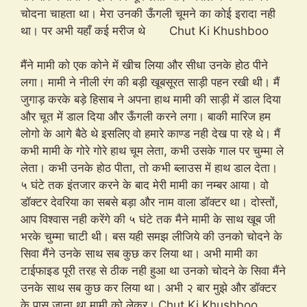
चोदना चाहता था। मेरा उनकी ऊँगली चूमने का कोई इरादा नही
था। पर अभी यहाँ कई मरीज थे Chut Ki Khushboo
मैंने मामी को एक कोने में खीच लिया और सीधा उनके होठ पीने
लगा। मामी ने नीली रंग की बड़ी खूबसूरत साड़ी पहन रखी थी। मैं
जुगाड़ करके बड़े हिसाब ने अपना हाथ मामी की साड़ी में डाल दिया
और चूत में डाल दिया और ऊँगली करने लगा। बाकी मारिज हम
लोगो के आगे बैठे थे इसलिए वो हमारे काण्ड नही देख पा रहे थे। मैं
कभी मामी के गोरे गोरे हाथ चूम लेता, कभी उसके गाल पर चुम्मा ले
लेता। कभी उनके होठ पीता, तो कभी ब्लाउस में हाथ डाल देता।
५ घंटे तक इंतजार करने के बाद मेरी मामी का नम्बर आया। वो
डॉक्टर देवरिया का सबसे बड़ा और नाम वाला डॉक्टर था। दोस्तों,
आप विश्वास नही करेंगे की ५ घंटे तक मैने मामी के साथ खूब जी
भरके चुम्मा चाटी थी। बस यही समझ लीजिये की उनको चोदने के
सिवा मैंने उनके साथ सब कुछ कर लिया था। अभी मामी का
टाईफाइड पूरी तरह से ठीक नही हुआ था उनको चोदने के सिवा मैंने
उनके साथ सब कुछ कर लिया था। अभी २ बार मुझे और डॉक्टर
के पास जाना था मामी को लेकर। Chut Ki Khushboo