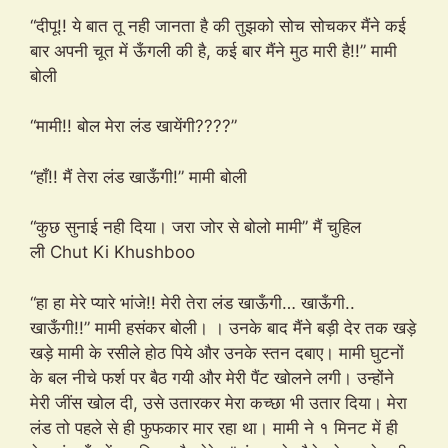
“दीपू!! ये बात तू नही जानता है की तुझको सोच सोचकर मैंने कई
बार अपनी चूत में ऊँगली की है, कई बार मैंने मुठ मारी है!!” मामी
बोली
“मामी!! बोल मेरा लंड खायेंगी????”
“हाँ!! मैं तेरा लंड खाऊँगी!” मामी बोली
“कुछ सुनाई नही दिया। जरा जोर से बोलो मामी” मैं चुहिल
ली Chut Ki Khushboo
“हा हा मेरे प्यारे भांजे!! मेरी तेरा लंड खाऊँगी… खाऊँगी..
खाऊँगी!!” मामी हसंकर बोली। । उनके बाद मैंने बड़ी देर तक खड़े
खड़े मामी के रसीले होठ पिये और उनके स्तन दबाए। मामी घुटनों
के बल नीचे फर्श पर बैठ गयी और मेरी पैंट खोलने लगी। उन्होंने
मेरी जींस खोल दी, उसे उतारकर मेरा कच्छा भी उतार दिया। मेरा
लंड तो पहले से ही फुफकार मार रहा था। मामी ने १ मिनट में ही