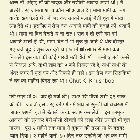
आऊ माँ..ओह्ह माँ की मादक और नशीली आवाजे आती थी। मैं
अच्छी तरह जानता था ये कौन सी आवाजे है। मामा मामी को नंगा
करके खूब पेलते थे, जी भर कर उनकी मलाई जैसी चूत में मोटा
लंड देते थे। इसलिए ये तेज तेज आवाजे मामी की चुदाई की आवाजें
थी। मामा ना दिन देखते थे ना रात। रात में तो ऐसी गर्म गर्म
आवाजे आती ही थी, मामा दिन में भी शुरू हो जाते थे और दोपहर
१२ बजे चुदाई शुरू कर देते थे। अपने क्षीरसागर से मामा कब
निकलेंगे इस बात की कोई गारंटी नही होती थी। कभी ३ बजे कमरे
से निकल आये, कभी शाम को ५ बजे निकल रहे है, कभी कभी तो
अंदर कमरे में घुस गये और निकले ही नही। इन तेज तेज सिसकियों
ने घर का माहौल बिगड़ रहा था। Chut Ki Khushboo
मेरी उम्र भी २० पार हो गयी थी। उधर मेरी मौसी अभी २३ साल
की थी। जब वो इस तरह की गर्म गर्म आवाज सुनती थी बाथरूम में
जाकर अपनी चूत में ऊँगली करके संतोष कर लेती। इन कामुक
आवाजों को सुनकर मेरी मौसी सोचती की काश कोई उनकी भी चूत
मारता। पूरा २ महीने तक मामा ने दूकान की तरफ ना के बराबर
ध्यान दिया। २ महीने यानी ६० दिन तक उन्होंने जी भर कर मामी