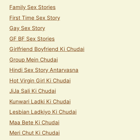
Family Sex Stories
First Time Sex Story
Gay Sex Story
GF BF Sex Stories
Girlfriend Boyfriend Ki Chudai
Group Mein Chudai
Hindi Sex Story Antarvasna
Hot Virgin Girl Ki Chudai
JiJa Sali Ki Chudai
Kunwari Ladki Ki Chudai
Lesbian Ladkiyo Ki Chudai
Maa Bete Ki Chudai
Meri Chut Ki Chudai