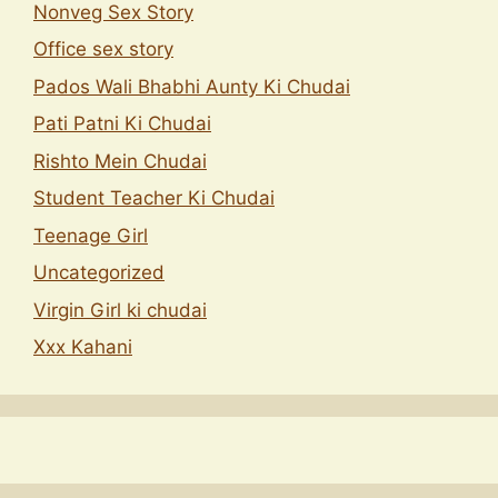
Nonveg Sex Story
Office sex story
Pados Wali Bhabhi Aunty Ki Chudai
Pati Patni Ki Chudai
Rishto Mein Chudai
Student Teacher Ki Chudai
Teenage Girl
Uncategorized
Virgin Girl ki chudai
Xxx Kahani