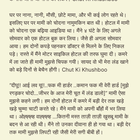
घर पर नाना, नानी, मौसी, छोटे मामा, और भी कई लोग रहते थे।
इसलिए घर पर मामी को चोदना नामुमकिन बात थी। होटल में मामी
को चोदना एक बढ़िया आइडिया था। मैंने ४ घंटे के लिए अगले
सोमवार को एक होटल बुक कर लिया। जैसे ही अगला सोमवार
आया। हम दोनों कपड़े पहनकर डॉक्टर से मिलने के लिए निकल
पड़े। रास्ते में मैंने मोटर साइकिल होटल की तरफ घुमा दी। कमरे
में ला जाते ही मामी मुझसे चिपक गयी। सायद वो भी मेरा लंड खाने
को बड़े दिनों से बेचैन होंगी। Chut Ki Khushboo
“दीपू!! आई लव यू!!..फक मी हार्डर ..कमान फक मी वेरी हार्ड [मुझे
रगड़कर चोदो…जीभर के आज मेरी चूत में लंड डालो]” मामी ऐसा
मुझसे कहने लगी। हम दोनों होटल में कमरे में बड़ी देर तक खड़े
खड़े चुम्मा चाटी करते रहे। मैंने मामी को अपनी बाँहों में भर लिया
था। ओह्ह्ह्ह वाह्ह्ह्ह …कितनी मस्त ताज़ी ताज़ी खुसबू मामी के
बदन से आ रही थी। मैंने तो उनका दीवाना ही हो गया था। बड़ी देर
तक मामी मुझसे लिपटी रही जैसी मेरी सगी बीबी हों।