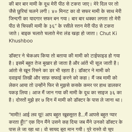
की बार बार मामी के दूध मेरी पीठ से टकरा जाए। मेरे दिल पर तो
जैसे छुरियां चलने लगी। ४० मिनट का वो सफर मामी के साथ मेरी
जिन्दगी का यादगार सफर बन गया। बार बार धक्का लगता तो मेरी
पीठ से चिपकी मामी के ३६” के रसीले स्तन मेरी पीठ से टकरा
जाते। बाइक चलाते चलाते मेरा लंड खड़ा हो जाता। Chut Ki
Khushboo
डॉक्टर ने चेकअप किया तो बताया की मामी को टाईफाइड हो गया
है। इसमें बहुत तेज बुखार हो जाता है और आंतें भी सूज जाती है।
आंतो से खून रिसने का डर भी रहता है। डॉक्टर ने मामी को
दवाइयां लिखी और साफ़ सफाई करने को कहा। मैं जब मामी को
लेकर आया तो उन्होंने फिर से मुझसे कसके कमर पर हाथ डालकर
पकड़ लिया। आज मैं जान गया की मामी के दूध का साइज ३६ का
है। दोस्तों मुझे हर ७ दिन में मामी को डॉक्टर के पास ले जाना था।
“मामी!! आई लव यू!! आप बहुत खूबसूरत है…मैं आपसे बहुत प्यार
करता हूँ!!” एक दिन मैंने उसने कह दिया जब मैंने उनको डॉक्टर के
पास ले जा रहा था। वो सायद बुरा मान गयी। पुरे रास्ते वो चुप