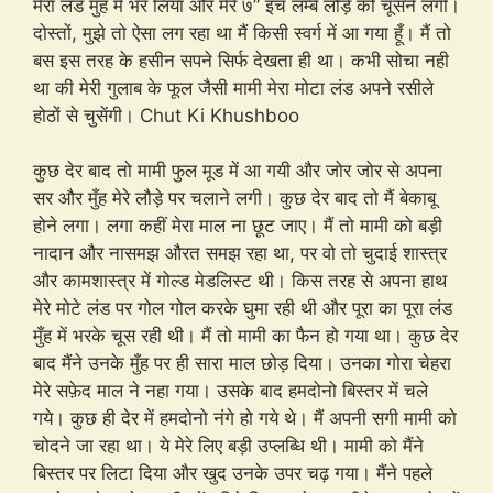
मेरा लंड मुँह में भर लिया और मेरे ७” इंच लम्बे लौड़े को चूसने लगी।
दोस्तों, मुझे तो ऐसा लग रहा था मैं किसी स्वर्ग में आ गया हूँ। मैं तो
बस इस तरह के हसीन सपने सिर्फ देखता ही था। कभी सोचा नही
था की मेरी गुलाब के फूल जैसी मामी मेरा मोटा लंड अपने रसीले
होठों से चुसेंगी। Chut Ki Khushboo
कुछ देर बाद तो मामी फुल मूड में आ गयी और जोर जोर से अपना
सर और मुँह मेरे लौड़े पर चलाने लगी। कुछ देर बाद तो मैं बेकाबू
होने लगा। लगा कहीं मेरा माल ना छूट जाए। मैं तो मामी को बड़ी
नादान और नासमझ औरत समझ रहा था, पर वो तो चुदाई शास्त्र
और कामशास्त्र में गोल्ड मेडलिस्ट थी। किस तरह से अपना हाथ
मेरे मोटे लंड पर गोल गोल करके घुमा रही थी और पूरा का पूरा लंड
मुँह में भरके चूस रही थी। मैं तो मामी का फैन हो गया था। कुछ देर
बाद मैंने उनके मुँह पर ही सारा माल छोड़ दिया। उनका गोरा चेहरा
मेरे सफ़ेद माल ने नहा गया। उसके बाद हमदोनो बिस्तर में चले
गये। कुछ ही देर में हमदोनो नंगे हो गये थे। मैं अपनी सगी मामी को
चोदने जा रहा था। ये मेरे लिए बड़ी उप्लब्धि थी। मामी को मैंने
बिस्तर पर लिटा दिया और खुद उनके उपर चढ़ गया। मैंने पहले