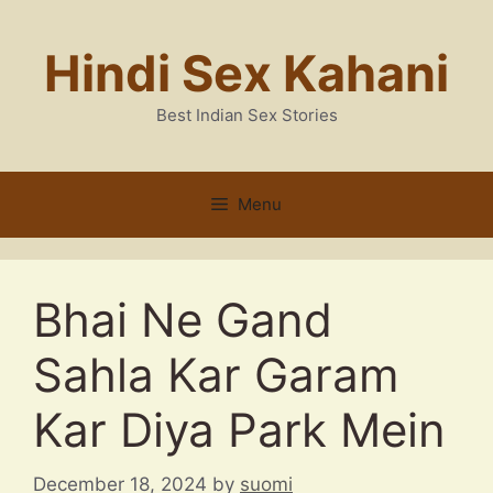
Skip
to
Hindi Sex Kahani
content
Best Indian Sex Stories
Menu
Bhai Ne Gand
Sahla Kar Garam
Kar Diya Park Mein
December 18, 2024
by
suomi