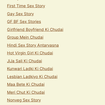
First Time Sex Story
Gay Sex Story
GF BF Sex Stories
Girlfriend Boyfriend Ki Chudai
Group Mein Chudai
Hindi Sex Story Antarvasna
Hot Virgin Girl Ki Chudai
JiJa Sali Ki Chudai
Kunwari Ladki Ki Chudai
Lesbian Ladkiyo Ki Chudai
Maa Bete Ki Chudai
Meri Chut Ki Chudai
Nonveg Sex Story