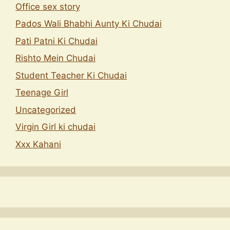
Office sex story
Pados Wali Bhabhi Aunty Ki Chudai
Pati Patni Ki Chudai
Rishto Mein Chudai
Student Teacher Ki Chudai
Teenage Girl
Uncategorized
Virgin Girl ki chudai
Xxx Kahani