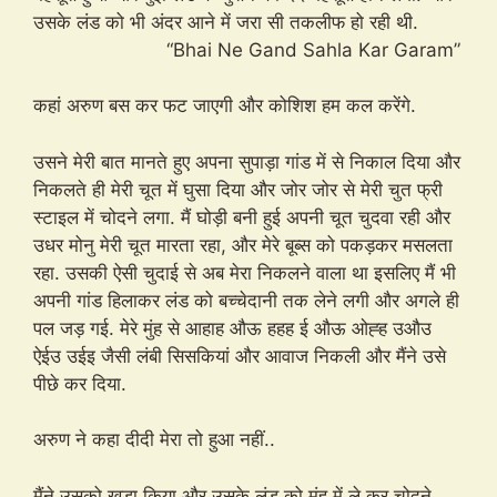
उसके लंड को भी अंदर आने में जरा सी तकलीफ हो रही थी.
“Bhai Ne Gand Sahla Kar Garam”
कहां अरुण बस कर फट जाएगी और कोशिश हम कल करेंगे.
उसने मेरी बात मानते हुए अपना सुपाड़ा गांड में से निकाल दिया और
निकलते ही मेरी चूत में घुसा दिया और जोर जोर से मेरी चुत फ्री
स्टाइल में चोदने लगा. मैं घोड़ी बनी हुई अपनी चूत चुदवा रही और
उधर मोनु मेरी चूत मारता रहा, और मेरे बूब्स को पकड़कर मसलता
रहा. उसकी ऐसी चुदाई से अब मेरा निकलने वाला था इसलिए मैं भी
अपनी गांड हिलाकर लंड को बच्चेदानी तक लेने लगी और अगले ही
पल जड़ गई. मेरे मुंह से आहाह औऊ हहह ई औऊ ओह्ह उऔउ
ऐईउ उईइ जैसी लंबी सिसकियां और आवाज निकली और मैंने उसे
पीछे कर दिया.
अरुण ने कहा दीदी मेरा तो हुआ नहीं..
मैंने उसको खड़ा किया और उसके लंड को मुंह में ले कर चोदने