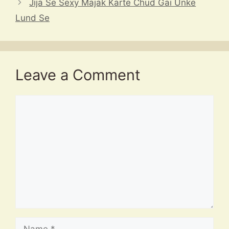
Jija Se Sexy Majak Karte Chud Gai Unke
Lund Se
Leave a Comment
Comment
Name