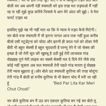
श्यामली। सर के इस तरह चूंत चाटने से मैं बिल्कुल तड़प उठी और
बोली सर अब अपनी रंडी श्यामली को इस तरह मत तड़पाओ मैं नहीं
रह पा रही मुझे कुछ करिये जिससे ये आग मेरे अंदर की बुझे। ये मेरा
फर्स्ट टाइम था
इसलिए मुझे यह भी नहीं पता था कि ये प्यास ये तड़प कैसे मिटेगी।
सर बोले रुक श्यामली मैं भी इतना पागल आज तक नहीं हुआ करीब
बीसो एसी स्टूडेंट्स को चोदा और इतनी ही काल गर्ल को ठोका मेरी
बीवी भी बहुत सेक्सी है बहुत चुदवाती है परन्तु तेरे में जो सेक्स की
इच्छा है जो तेरी चूत की खुशबू है उठी हुई तेरी लाजवाब गांड
वोहहहह तुने मेरी लाइफ का सबसे सेक्सी पल दे दिये तेरे जैसे लंड
कोई नहीं चूसता अब चल श्यामली तेरी पहले गांड मारता हूं वोहहह
तेरी प्यास बुझाता हूं।और बोले उठ श्यामली कुतिया की तरह चोदूंगा
तेरी गांड मैं बोली हां मनीष कुतिया से भी बेकार चोद मैं मरी जा रही
हूं “Bed Par Lita Kar Meri
Chut Chodi”
सर बोले कुतिया बन मैं उठ कर एकदम कुतिया बन गई सर बोले तू