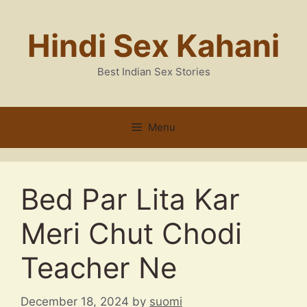
Skip
to
Hindi Sex Kahani
content
Best Indian Sex Stories
Menu
Bed Par Lita Kar
Meri Chut Chodi
Teacher Ne
December 18, 2024
by
suomi