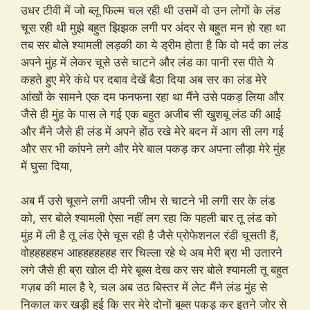
उधर टीवी में जो ब्लू फिल्म चल रही थी उसमें वो उन लोगों के लंड
चूस रही थी मुझे बहुत झिझक लगी पर अंदर से बहुत मन हो रहा था
तब सर बोले श्यामली लड़की का ये ड्रीम होता है कि वो मर्द का लंड
अपने मुंह में लेकर चूसे उसे चाटने और लंड का पानी रस पीते ये
कहते हुए मेरे कंधे पर दबाव देखें बैठा दिया अब सर का लंड मेरे
आंखों के सामने एक दम फनफना रहा था मैंने उसे पकड़ लिया और
जैसे ही मुंह के पास ले गई एक बहुत अजीब सी खुशबू लंड की आई
और मैंने जैसे ही लंड में अपने होंठ रखे मेरे बदन में आग सी लग गई
और सर भी कांपने लगे और मेरे बाल पकड़ कर अपना लौड़ा मेरे मुंह
में घुसा दिया,
अब मैं उसे चूसने लगी अपनी जीभ से चाटने भी लगी सर के लंड
को, सर बोले श्यामली ऐसा नहीं लग रहा कि पहली बार तू लंड को
मुंह में ली है तू लंड ऐसे चूस रही है जैसे प्रोफेशनल रंडी चूसती हैं,
वोहहहहहभ आहहहहहहह सर चिल्ला रहे थे अब मेरी ब्रा भी उतारने
लगे जैसे ही ब्रा खोल दी मेरे बूब्स देख कर सर बोले श्यामली तू बहुत
गज़ब की माल है रे, चल अब उठ बिस्तर में लेट मैंने लंड मुंह से
निकाल कर खड़ी हुई कि सर मेरे दोनों बूब्स पकड़ कर इतने जोर से