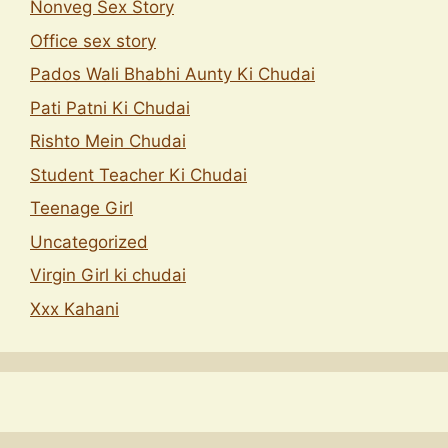
Nonveg Sex Story
Office sex story
Pados Wali Bhabhi Aunty Ki Chudai
Pati Patni Ki Chudai
Rishto Mein Chudai
Student Teacher Ki Chudai
Teenage Girl
Uncategorized
Virgin Girl ki chudai
Xxx Kahani