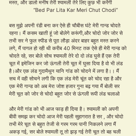
मस्त, और डालो मनीष तेरी श्यामली तेरे लिए कुछ भी करेंगी
“Bed Par Lita Kar Meri Chut Chodi”
बस मुझे अपनी रंडी बना कर ऐसे ही चौबीस घंटे मेरी गान्ड चोदते
रहना। मैं कसम खाती हूं जो बोलेगे करूंगी,और चोदो जोर जोर से
तभी सर ने फुल स्पीड से पूरा लौड़ा अंदर बाहर बहुत मस्त करने
लगे, मैं पागल हो रही थी करीब 40 मिनट तक ऐसे ही मेरी गान्ड को
चोदते रहे, सर बोले सोच श्यामली तेरे दो दो लंड घुसे हैं एक तेरी
चूत में इमेजिन कर जो ऊंगली तेरी चूत में घुसा दिया है वो भी लंड
है।और एक लंड गुदामैथुन यानि गांड को चोदने में लगा है।। मैं
सच में वही सोचने लगी कि एक लंड मेरी चूंत को चोद रहा है और
एक मेरी गान्ड को अब मेरा जोश हजार गुना बढ़ गया मैं बोली सर
मेरी चूत को जोर से चोदो बहुत जोर से ऊंगली रूपी लंड चलाओ
और मेरी गांड को भी आज फाड़ ही दिया है। श्यामली को अपनी
बीवी समझ कर चोदो आज मेरी पहली सुहागरात है सर , और चोदो
तभी मेरे चूत से बहुत तेजी से गरम गरम पानी निकलने लगा मैं
अकड़ गई, सर बोले श्यामली तू तो झड़ गई तेरी चूत तो बह चली