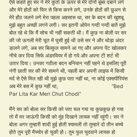
ऐसे कहते हुए सर ने मेरे कुर्ता के ऊपर से मेरे दोनों बूब्स दबाने लगे
और मेरे होठों को फिर से किस करने लगे, उनके होठों की छुअन से
मेरे होंठ जलने लगे मेरा पहला अहसास था, सर के बदन की खुशबू
मुझे बहुत अच्छी लगने लगी। सर इतनी ओपेन गन्दी गन्दी बातें मुझे
बोल रहे थे कि मैं सोच भी नहीं सकती थी। मैं कुछ ना बोली पर सर
की जो ऊगली मेरी चूत में घुसी हुई थी उसे सर ने और थोड़ा अंदर
डालने लगे, अब सर बिल्कुल सामने आ गए और अपना पेंट खोलकर
नीचे कर दिया सिर्फ अंडरवियर में हो गये और अपना टी शर्ट भी
उतार दिया। उनका गठीला बदन बनियान नहीं पहने थे इसलिए पूरी
नंगी छाती सर की मेरे सामने थी, पहली बार अपनी लाइफ में किसी
मर्द से ऐसे मिल रही थी मुझे कुछ पता नहीं था, ना कोई एक्सपीरियंस
अब मेरे बस में कुछ नहीं था, “Bed
Par Lita Kar Meri Chut Chodi”
मैंने सर को बोला सर किसी को पता चल गया या कुछकुछ हो गया
तो मैं मर जाऊंगी किसी को मुंह दिखाने लायक नहीं रहूंगी। सर ने
बोला अगर तुम्हारी शादी हुई होती श्यामली तो तुम्हारे दो तीन बच्चे
होते तुम पूरी मैच्योर हो चुकी हो। तुम फुल चुदवाने लायक हो