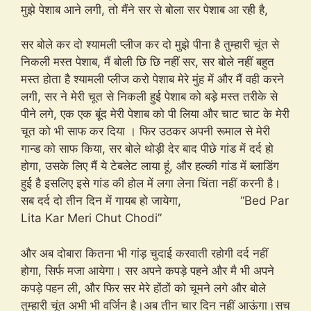
मुझे पेशाब आने लगी, तो मैंने सर से बोला सर पेशाब आ रही है,
सर बोले कर दो श्यामली प्लीज कर दो मुझे पीना है तुम्हारी चूंत से
निकली मस्त पेशाब, मैं बोली छि छि नहीं सर, सर बोले नहीं बहुत
मस्त होता है श्यामली प्लीज करो पेशाब मेरे मुंह में और मैं वही करने
लगी, सर ने मेरी चूत से निकली हुई पेशाब को बड़े मस्त तरीके से
पीने लगे, एक एक बूंद मेरी पेशाब को पी लिया और चाट चाट के मेरी
चूत को भी साफ कर दिया । फिर उठकर अपनी रूमाल से मेरी
गान्ड को साफ किया, सर बोले थोड़ी देर बाद पीछे गांड में दर्द हो
होगा, उसके लिए मैं ये टेबलेट लाया हूं, और हल्की गांड में ब्लाडिंग
हुई है इसलिए इसे गांड की होल में लगा लेना चिंता नहीं करनी है।
सब दर्द दो तीन दिन में गायब हो जायेगा, “Bed Par
Lita Kar Meri Chut Chodi”
और अब दोबारा कितना भी गांड़ चुदाई करवाती रहोगी दर्द नहीं
होगा, सिर्फ मजा आयेगा। सर अपने कपड़े पहने और मै भी अपने
कपड़े पहन ली, और फिर सर मेरे होंठों को चूमने लगे और बोले
तुम्हारी चूंत अभी भी वर्जिन है।अब तीन चार दिन नहीं आऊंगा।सच