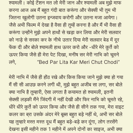
श्यामली। कोई टेंशन मत लो मेरी जान और श्यामली अब मुझे माफ
करना आज अब मैं बहुत गंदी बात करूंगा और सेक्सी भी तुम भी
जितना खुलोगी उतना इन्जवाय करोगी और उतना मजा आयेगा।
जैसे अभी फिल्म में देखा है वैसा ही तुम्हें करना है और मैं भी वैसा ही
करूंगा उन्होंने मुझे अपने हाथों से खड़ा कर लिया और मेरी सलवार
को नाड़े से सरका कर के नीचे उतार दिया मेरी सलवार बेड में दूर
फेंक दी और बोले श्यामली हाथ ऊपर करो और -धीरे मेरे कुर्ते को
ऊपर किया जैसे ही मेरा पेट दिखा, मनीष सर मेरी नाभि को चूमने
लगे, “Bed Par Lita Kar Meri Chut Chodi”
मेरी नाभि में जैसे ही होंठ रखे और किस किया जाने मुझे क्या हो गया
मैं सी सी आउछ करने लगी थी, मुझे बहुत अजीब सा लगा, सर बोले
क्या नाभि है तुम्हारी, ऐसा लगता है कयामत हो श्यामली, इतनी
सेक्सी लड़की मैंने जिंदगी में नहीं देखी और फिर नाभि को चूमते रहे,
धीरे धीरे कुर्ते को ऊपर किया और जैसे ही सीने तक गया, मेरा वाइट
कलर का ब्रा उसके अंदर मेरे बूब्स बहुत बड़े नहीं थे, अभी सर बोले
यह तुम्हारे मस्त मस्त दूध मैं बहुत बड़े-बड़े कर दूंगा, लोग तरसेंगे
देखना इसी महीने तक 1 महीने में अपने दोनों का साइज, अभी क्या