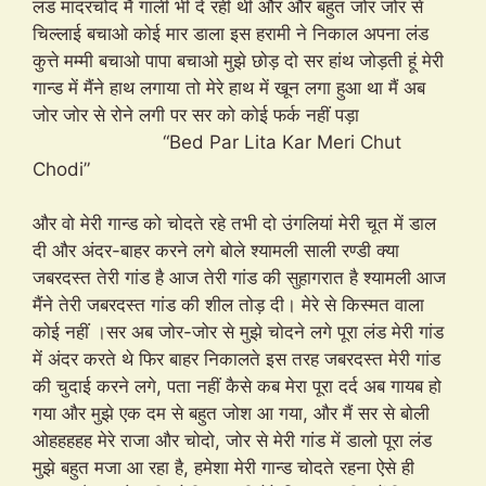
लंड मादरचोद मैं गाली भी दे रही थी और और बहुत जोर जोर से
चिल्लाई बचाओ कोई मार डाला इस हरामी ने निकाल अपना लंड
कुत्ते मम्मी बचाओ पापा बचाओ मुझे छोड़ दो सर हांथ जोड़ती हूं मेरी
गान्ड में मैंने हाथ लगाया तो मेरे हाथ में खून लगा हुआ था मैं अब
जोर जोर से रोने लगी पर सर को कोई फर्क नहीं पड़ा
“Bed Par Lita Kar Meri Chut
Chodi”
और वो मेरी गान्ड को चोदते रहे तभी दो उंगलियां मेरी चूत में डाल
दी और अंदर-बाहर करने लगे बोले श्यामली साली रण्डी क्या
जबरदस्त तेरी गांड है आज तेरी गांड की सुहागरात है श्यामली आज
मैंने तेरी जबरदस्त गांड की शील तोड़ दी। मेरे से किस्मत वाला
कोई नहीं ।सर अब जोर-जोर से मुझे चोदने लगे पूरा लंड मेरी गांड
में अंदर करते थे फिर बाहर निकालते इस तरह जबरदस्त मेरी गांड
की चुदाई करने लगे, पता नहीं कैसे कब मेरा पूरा दर्द अब गायब हो
गया और मुझे एक दम से बहुत जोश आ गया, और मैं सर से बोली
ओहहहहह मेरे राजा और चोदो, जोर से मेरी गांड में डालो पूरा लंड
मुझे बहुत मजा आ रहा है, हमेशा मेरी गान्ड चोदते रहना ऐसे ही