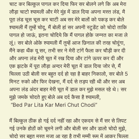
चाट कर बिल्कुल पागल कर दिया फिर सर बोलने लगे कि अब मेरा
लौड़ा चाटो श्यामली और मेरे मुंह में डाल दिया अपना मस्त लंड, मै
पूरा लंड चूस चूस कर चाटी अब सर मेरे बालों को पकड़ कर बोले
श्यामली मैं तुम्हें चोदू, मैं बोली हां सर अपनी स्टुडेंट को चोदो ताकि
पागल हो जाऊं, इतना चोदिये कि मैं पागल होके जन्नत का मजा ले
लूं। सर बोले ओके श्यामली मैं तुम्हें आज छिनाल की तरह चोदूंगा,
मैंने कहा थैंक यू सर, तभी सर ने मेरी टांगें फैला कर चौड़ी कर दी
और अपना लंड मेरी चूत में रख दिया और टांगे ऊपर कर दी और
एक झटके में पूरा लौड़ा अन्दर मेरी चूत में डाल दिया जोर से, मैं
चिल्ला उठी बोली सर बहुत दर्द हो रहा है बाहर निकालो, सर बोले 5
मिनट रुको और फिर देखना, मैं दर्द से तड़प रही थी और सर अब
अपना लंड अंदर बाहर मेरी चूत में डाल कर मुझे मसल रहे थे। सर
मुझे जमके चोदते हुए बोले अब दर्द कैसा है श्यामली,
“Bed Par Lita Kar Meri Chut Chodi”
मैं बिल्कुल ठीक हो गई दर्द नहीं रहा और एकदम से मैं सर से लिपट
गई उनके होठों को चूमने लगी और बोली सर और डालो चोदो मुझे,
चोदो सर बहुत मस्त मजा आ रहा है तभी मम्मी रूम में आकर चिल्ला