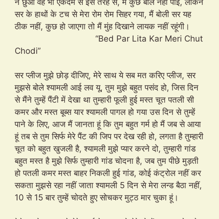
ने छुआ वह भी एकदम से इस तरह से, मैं कुछ बोल नहीं पाई, लेकिन
सर के हाथों के टच से मेरा रोम रोम सिहर गया, मैं बोली सर यह
ठीक नहीं, कुछ हो जाएगा तो मैं मुंह दिखाने लायक नहीं रहूंगी।
“Bed Par Lita Kar Meri Chut
Chodi”
सर प्लीज मुझे छोड़ दीजिए, मेरे साथ ये सब मत करिए प्लीज, सर
मुझसे बोले श्यामली आई लव यू, तुम मुझे बहुत पसंद हो, जिस दिन
से मैंने तुम्हें पैंटी में देखा था तुम्हारी फूली हुई मस्त चूत पतली सी
कमर और मस्त बूब्स यार श्यामली पागल हो गया उस दिन से तुम्हें
पाने के लिए, आज मैं जानता हूं कि तुम बहुत गर्म हो मैं जब से आया
हूं तब से तुम सिर्फ मेरे पैंट की जिप पर देख रही हो, लगता है तुम्हारी
चूत को बहुत खुजली है, श्यामली मुझे प्यार करने दो, तुम्हारी गांड
बहुत मस्त है मुझे सिर्फ तुम्हारी गांड चोदना है, जब तुम पीछे मुड़ती
हो पतली कमर मस्त बाहर निकली हुई गांड, कोई कंट्रोल नहीं कर
सकता मुझसे रहा नहीं जाता श्यामली 5 दिन से मेरा लन्ड बैठा नहीं,
10 से 15 बार तुम्हें चोदते हुए सोचकर मुट्ठ मार चुका हूं।