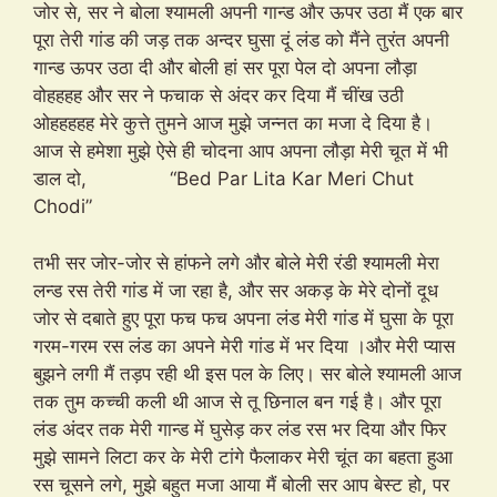
जोर से, सर ने बोला श्यामली अपनी गान्ड और ऊपर उठा मैं एक बार
पूरा तेरी गांड की जड़ तक अन्दर घुसा दूं लंड को मैंने तुरंत अपनी
गान्ड ऊपर उठा दी और बोली हां सर पूरा पेल दो अपना लौड़ा
वोहहहह और सर ने फचाक से अंदर कर दिया मैं चींख उठी
ओहहहहह मेरे कुत्ते तुमने आज मुझे जन्नत का मजा दे दिया है।
आज से हमेशा मुझे ऐसे ही चोदना आप अपना लौड़ा मेरी चूत में भी
डाल दो, “Bed Par Lita Kar Meri Chut
Chodi”
तभी सर जोर-जोर से हांफने लगे और बोले मेरी रंडी श्यामली मेरा
लन्ड रस तेरी गांड में जा रहा है, और सर अकड़ के मेरे दोनों दूध
जोर से दबाते हुए पूरा फच फच अपना लंड मेरी गांड में घुसा के पूरा
गरम-गरम रस लंड का अपने मेरी गांड में भर दिया ।और मेरी प्यास
बुझने लगी मैं तड़प रही थी इस पल के लिए। सर बोले श्यामली आज
तक तुम कच्ची कली थी आज से तू छिनाल बन गई है। और पूरा
लंड अंदर तक मेरी गान्ड में घुसेड़ कर लंड रस भर दिया और फिर
मुझे सामने लिटा कर के मेरी टांगे फैलाकर मेरी चूंत का बहता हुआ
रस चूसने लगे, मुझे बहुत मजा आया मैं बोली सर आप बेस्ट हो, पर