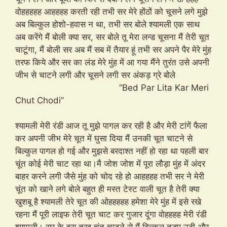
वोहहहहह आहहहह करती रही तभी सर मेरे होंठों को चूसने लगे मुझे
अब बिल्कुल होशो-हवास न था, तभी सर बोले श्यामली एक साथ
अब करेंगे मैं बोली क्या सर, सर बोले तू मेरा लन्ड चूसना मैं तेरी चूत
चाटूंगा, मैं बोली सर अब मैं सब में तैयार हूं तभी सर अपने पैर मेरे मुंह
तरफ किये और सर का लंड मेरे मुंह में आ गया मैंने तुरंत उसे अपनी
जीभ से चाटने लगी और चूसने लगी सर अंकड़ ग्रे बोले
“Bed Par Lita Kar Meri
Chut Chodi”
श्यामली मेरी रंडी आज तू मुझे पागल कर रही है और मेरी टांगें फैला
कर अपनी जीभ मेरे चूत में घुसा दिया मैं उनकी चूत चाटने से
बिल्कुल पागल हो गई और मुझसे बरदाश्त नहीं हो रहा था पहली बार
चूंत कोई मेरी चाट रहा था।मै जोश जोश में पूरा लौड़ा मुंह में अंदर
बाहर करने लगी जैसे मुंह को चोद रहे हो आहहहह तभी सर ने मेरी
चूंत को खाने लगे बोले बहुत ही मस्त टेस्ट वाली चूत है तेरी क्या
खुशबू है श्यामली तेरे चूत की ओहहहहह हमेशा मेरे मुंह में इसे रखे
रहना मैं पूरी लाइफ तेरी चूत चाट कर गुजार दूंगा वोहहहह मेरी रंडी