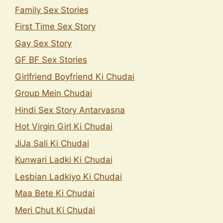
Family Sex Stories
First Time Sex Story
Gay Sex Story
GF BF Sex Stories
Girlfriend Boyfriend Ki Chudai
Group Mein Chudai
Hindi Sex Story Antarvasna
Hot Virgin Girl Ki Chudai
JiJa Sali Ki Chudai
Kunwari Ladki Ki Chudai
Lesbian Ladkiyo Ki Chudai
Maa Bete Ki Chudai
Meri Chut Ki Chudai