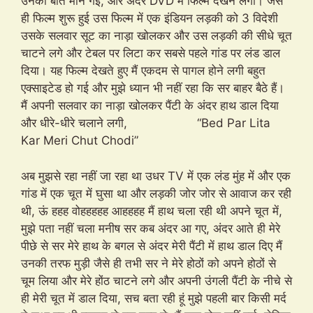
उनकी बात मान गई, और अंदर DVD में फिल्म देखने लगी। जैसे
ही फिल्म शुरू हुई उस फिल्म में एक इंडियन लड़की को 3 विदेशी
उसके सलवार सूट का नाड़ा खोलकर और उस लड़की की सीधे चूत
चाटने लगे और टेबल पर लिटा कर सबसे पहले गांड पर लंड डाल
दिया। यह फिल्म देखते हुए मैं एकदम से पागल होने लगी बहुत
एक्साइटेड हो गई और मुझे ध्यान भी नहीं रहा कि सर बाहर बैठे हैं।
मैं अपनी सलवार का नाड़ा खोलकर पैंटी के अंदर हाथ डाल दिया
और धीरे-धीरे चलाने लगी, “Bed Par Lita
Kar Meri Chut Chodi”
अब मुझसे रहा नहीं जा रहा था उधर TV में एक लंड मुंह में और एक
गांड में एक चूत में घुसा था और लड़की जोर जोर से आवाज कर रही
थी, ऊं हहह वोहहहहह आहहहह मैं हाथ चला रही थी अपने चूत में,
मुझे पता नहीं चला मनीष सर कब अंदर आ गए, अंदर आते ही मेरे
पीछे से सर मेरे हाथ के बगल से अंदर मेरी पैंटी में हाथ डाल दिए मैं
उनकी तरफ मुड़ी जैसे ही तभी सर ने मेरे होठों को अपने होठों से
चूम लिया और मेरे होंठ चाटने लगे और अपनी उंगली पैंटी के नीचे से
ही मेरी चूत में डाल दिया, सच बता रही हूं मुझे पहली बार किसी मर्द