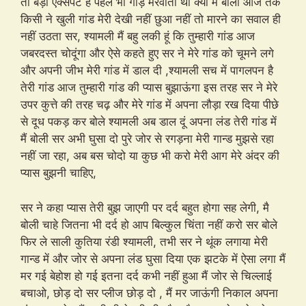
तो बड़ी एक्सपर्ट हैं पहले भी गांड़ मरवाती थी क्या मैं बोली आज तक
किसी ने खुली गांड मेरी देखी नहीं छुआ नहीं तो मारने का सवाल ही
नहीं उठता सर, श्यामली मैं बहु लकी हूं कि तुम्हारी गांड आज
जबरदस्त चोदूंगा और ऐसे कहते हुए सर ने मेरे गांड को चूमने लगे
और अपनी जीभ मेरी गांड में डाल दी ,श्यामली सच में पागलपन है
तेरी गांड आज तुम्हारी गांड की प्यास बुझाऊंगा इस तरह सर ने मेरे
उपर कुत्ते की तरह चढ़ और मेरे गांड में अपना लौड़ा रख दिया पीछे
से दूध पकड़ कर बोले श्यामली अब डाल दूं अपना लंड तेरी गांड में
मैं बोली सर अभी घुसा दो पुरे जोर से रगड़ना मेरी गान्ड मुझसे रहा
नहीं जा रहा, अब बस चोदो या कुछ भी करो मेरी आग मेरे अंदर की
प्यास बुझनी चाहिए,
सर ने कहा प्यास तेरी बुझ जाएगी पर दर्द बहुत होगा सह लेगी, मै
बोली चाहे जितना भी दर्द हो आप बिल्कुल चिंता नहीं करो सर बोले
फिर ले साली कुतिया रंडी श्यामली, तभी सर ने थूंक लगाया मेरी
गान्ड में और जोर से अपना लंड घुसा दिया एक झटके में ऐसा लगा मैं
मर गई बेहोश हो गई इतना दर्द कभी नहीं हुआ मैं जोर से चिल्लाई
बचाओ, छोड़ दो सर प्लीज छोड़ दो , मैं मर जाऊंगी निकाल अपना