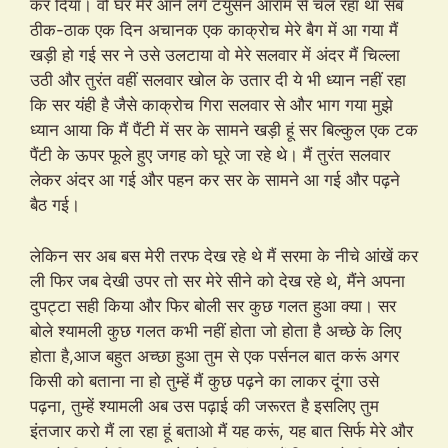
कर दिया। वो घर मेरे आने लगे टयुसन आराम से चल रहा था सब
ठीक-ठाक एक दिन अचानक एक काक्रोच मेरे बैग में आ गया मैं
खड़ी हो गई सर ने उसे उलटाया वो मेरे सलवार में अंदर मैं चिल्ला
उठी और तुरंत वहीं सलवार खोल के उतार दी ये भी ध्यान नहीं रहा
कि सर यंही है जैसे काक्रोच गिरा सलवार से और भाग गया मुझे
ध्यान आया कि मैं पैंटी में सर के सामने खड़ी हूं सर बिल्कुल एक टक
पैंटी के ऊपर फूले हुए जगह को घूरे जा रहे थे। मैं तुरंत सलवार
लेकर अंदर आ गई और पहन कर सर के सामने आ गई और पढ़ने
बैठ गई।
लेकिन सर अब बस मेरी तरफ देख रहे थे मैं सरमा के नीचे आंखें कर
ली फिर जब देखी उपर तो सर मेरे सीने को देख रहे थे, मैंने अपना
दुपट्टा सही किया और फिर बोली सर कुछ गलत हुआ क्या। सर
बोले श्यामली कुछ गलत कभी नहीं होता जो होता है अच्छे के लिए
होता है,आज बहुत अच्छा हुआ तुम से एक पर्सनल बात करूं अगर
किसी को बताना ना हो तुम्हें मैं कुछ पढ़ने का लाकर दूंगा उसे
पढ़ना, तुम्हें श्यामली अब उस पढ़ाई की जरूरत है इसलिए तुम
इंतजार करो मैं ला रहा हूं बताओ मैं यह करूं, यह बात सिर्फ मेरे और