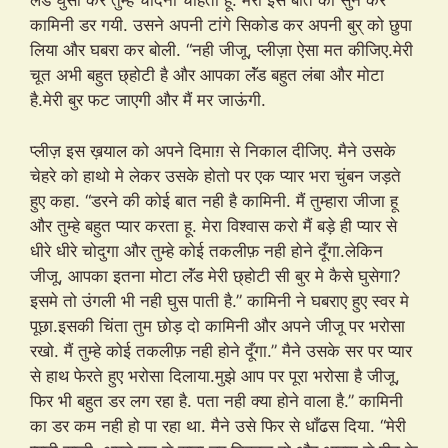
लॅंड घुसा कर तुम्हे चोदना चाहता हू. मेरी इस बात को सुन कर
कामिनी डर गयी. उसने अपनी टांगे सिकोड कर अपनी बुर् को छुपा
लिया और घबरा कर बोली. “नही जीजू, प्लीज़ा ऐसा मत कीजिए.मेरी
चूत अभी बहुत छ्होटी है और आपका लॅंड बहुत लंबा और मोटा
है.मेरी बुर फट जाएगी और मैं मर जाऊंगी.
प्लीज़ इस ख़याल को अपने दिमाग़ से निकाल दीजिए. मैने उसके
चेहरे को हाथो मे लेकर उसके होतो पर एक प्यार भरा चुंबन जड़ते
हुए कहा. “डरने की कोई बात नही है कामिनी. मैं तुम्हारा जीजा हू
और तुम्हे बहुत प्यार करता हू. मेरा विश्वास करो मैं बड़े ही प्यार से
धीरे धीरे चोदुगा और तुम्हे कोई तकलीफ़ नही होने दूँगा.लेकिन
जीजू, आपका इतना मोटा लॅंड मेरी छ्होटी सी बुर मे कैसे घुसेगा?
इसमे तो उंगली भी नही घुस पाती है.” कामिनी ने घबराए हुए स्वर मे
पूछा.इसकी चिंता तुम छोड़ दो कामिनी और अपने जीजू पर भरोसा
रखो. मैं तुम्हे कोई तकलीफ़ नही होने दूँगा.” मैने उसके सर पर प्यार
से हाथ फेरते हुए भरोसा दिलाया.मुझे आप पर पूरा भरोसा है जीजू,
फिर भी बहुत डर लग रहा है. पता नही क्या होने वाला है.” कामिनी
का डर कम नही हो पा रहा था. मैने उसे फिर से धाँढस दिया. “मेरी