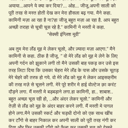
अयाया…आपने ये क्या कर दिया?… ओह… जीजू.अपनी साली को
पूरी तरह से मस्त होती देख कर मेरा हौसला बढ़ गया. मैने कहा.
कामिनी मज़ा आ रहा है ना?हा जीजू बहुत मज़ा आ रहा है. आप बहुत
अच्छी तराहा से चूची चूस रहे है.” कामिनी ने मस्ती मे कहा.
“सेक्सी इंग्लिश मूवी”
अब तुम मेरा लॅंड मूह मे लेकर चूसो, और ज़्यादा मज़ा आएगा.” मैने
कामिनी से कहा. ठीक है जीजू. ” वो मेरे लॅंड को मूह मे लेने के लिए
अपनी गर्दन को झुकाने लगी तो मैने उसकी बाह पकड़ कर उसे इस
तरह लिटा दिया कि उसका चेहरा मेरे लॅंड के पास और उसके चूतड़
मेरे चेहरे की तरफ हो गये. वो मेरे लॅंड को मूह मे लेकर आइसक्रीम
की तरह मज़े से चूसने लगी. मेरे पूरे शरीर मे हाई वोल्टेज क़ा करंट
दौड़ने लगा. मैं मस्ती मे बड़बड़ाने लगा.हा कामिनी, हा.. शाबाश..
बहुत अच्छा चूस रही हो, ..और अंदर लेकर चूसो.” कामिनी और
तेज़ी से लॅंड को मूह के अंदर बाहर करने लगी. मैं मस्ती मे पागल
होने लगा.मैने उसकी स्कर्ट और चड्धी दोनो को एक साथ खींच
कर टाँगो से बाहर निकाल कर अपनी साली को पूरी तरह नंगी कर
दिया और फिर उसकी टाँगो को फैला कर उसकी चूत को देखने