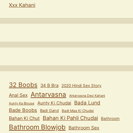
Xxx Kahani
32 Boobs
34 B Bra
2020 Hindi Sex Story
Antarvasna
Anal Sex
Antarvasna Desi Kahani
Bada Lund
Aunty Ki Chudai
Aunty Ka Blouse
Bade Boobs
Badi Gand
Badi Maa Ki Chudai
Bahan Ki Pahli Chudai
Bahan Ki Chut
Bathroom
Bathroom Blowjob
Bathroom Sex