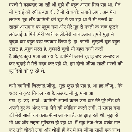
मस्ती मे बड़बदाए जा रही थी.मुझे भी बहुत आराम मिल रहा था. मैने
भी चुदाई की स्पीड बढ़ा दी. तेज़ी से धक्के लगाने लगा. अब मेरा
लगभग पूरा लॅंड कामिनी की चूत मे जा रहा था मैं भी मस्ती के
सातवे आसमान पर पहुच गया और मेरे मूह से मस्ती के शब्द फूटने
लगे.हाई कामिनी.मेरी प्यारी साली.मेरी जान..आज तुमने मुझ से
चुदवा कर बहुत बड़ा उपकार किया है..हा..साली..तुम्हारी चूत बहुत
टाइट है..बहुत मस्त है..तुम्हारी चूची भी बहुत कसी कसी
है.ओह्ह.बहुत मज़ा आ रहा है. कामिनी अपने चूतड़ उछाल-उछाल
कर चुदाई मे मेरी मदद कर रही थी. हम दोनो जीजा साली मस्ती की
बुलंदियो को छू रहे थे.
तभी कामिनी चिल्लाई.जीजू.. मुझे कुछ हो रहा है..आ हह.जीजू.. मेरे
अंदर से कुछ निकल रहा है..ऊहह..जीजू..मज़ा आ
गया..ह..उई..माअं.. कामिनी अपनी कमर उठा कर मेरे पूरे लॅंड को
अपनी बुर के अंदर समा लेने की कोशिश करने लगी. मैं समझ गया
की मेरी साली का क्लाइमॅक्स आ गया है. वह झाड़ रही थी. मुझ से
भी अब और सहना मुश्किल हो रहा था. मैं खूब तेज-तेज धक्के मार
कर उसे चोदने लगा और थोड़ी ही देर मे हम जीजा साली एक साथ