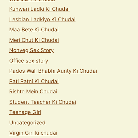
Kunwari Ladki Ki Chudai
Lesbian Ladkiyo Ki Chudai
Maa Bete Ki Chudai
Meri Chut Ki Chudai
Nonveg Sex Story
Office sex story
Pados Wali Bhabhi Aunty Ki Chudai
Pati Patni Ki Chudai
Rishto Mein Chudai
Student Teacher Ki Chudai
Teenage Girl
Uncategorized
Virgin Girl ki chudai