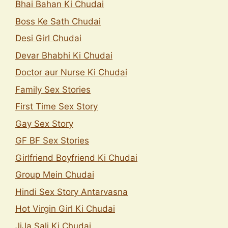
Bhai Bahan Ki Chudai
Boss Ke Sath Chudai
Desi Girl Chudai
Devar Bhabhi Ki Chudai
Doctor aur Nurse Ki Chudai
Family Sex Stories
First Time Sex Story
Gay Sex Story
GF BF Sex Stories
Girlfriend Boyfriend Ki Chudai
Group Mein Chudai
Hindi Sex Story Antarvasna
Hot Virgin Girl Ki Chudai
JiJa Sali Ki Chudai