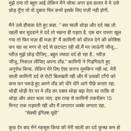
मुझे दया तो बहुत आई लेकिन मैने सोचा अगर इस हालत मे मे उसे
छोड़ दूँगा तो वो दुबारा फिर कभी इसके लिए राज़ी नही होगी.
मैने उसे हौसला देते हुए कहा. ” बस साली थोड़ा और दर्द सह लो.
पहली बार चुदवाने मे दर्द तो सहना ही पड़ता है. एक बार रास्ता खुल
गया तो फिर मज़ा ही मज़ा है” मैं कामिनी को धीरज देने की कोशिश
कर रहा था मगर वो दर्द से छटपटा रही थी.मैं मर जाऊंगी जीजू…
प्लीज़ मुझे छोड़ दीजिए…बहुत ज़्यादा दर्द हो रहा है.. प्लीज़
जीजू..निकाल लीजिए अपना लॅंड.” कामिनी ने गिड़गिदाते हुए
अनुरोध किया. लेकिन मेरे लिए ऐसा करना मुमकिन नही था. मेरी
साली कामिनी दर्द से रोटी बिलखती रही और मैं उसकी टाँगो को
कस कर पकड़े हुए अपने लॅंड को धीरे धीरे आगे पीछे करता रहा.
थोड़ी थोड़ी देर पर मे लॅंड का दबाव थोड़ा बढ़ा देता था ताकि वो
थोड़ा और अंदर चला जाए. इस तरह से कामिनी तकरीबन 15
मिनट तक तड़पती रही और मैं लगातार धक्के लगाता रहा.
“सेक्सी इंग्लिश मूवी”
कुछ देर बाद मैने महसूस किया की मेरी साली का दर्द कुच्छ कम हो