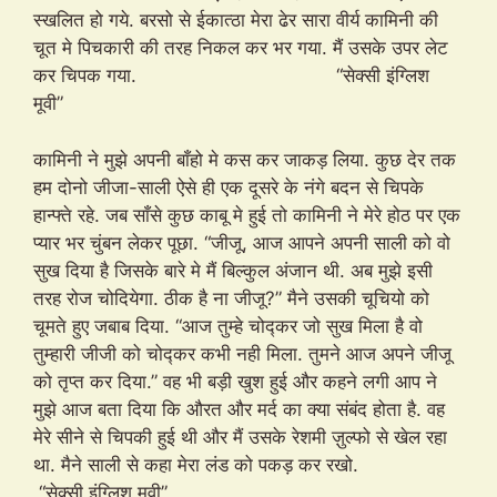
स्खलित हो गये. बरसो से ईकात्ठा मेरा ढेर सारा वीर्य कामिनी की
चूत मे पिचकारी की तरह निकल कर भर गया. मैं उसके उपर लेट
कर चिपक गया. “सेक्सी इंग्लिश
मूवी”
कामिनी ने मुझे अपनी बाँहो मे कस कर जाकड़ लिया. कुछ देर तक
हम दोनो जीजा-साली ऐसे ही एक दूसरे के नंगे बदन से चिपके
हान्फ्ते रहे. जब साँसे कुछ काबू मे हुई तो कामिनी ने मेरे होठ पर एक
प्यार भर चुंबन लेकर पूछा. “जीजू, आज आपने अपनी साली को वो
सुख दिया है जिसके बारे मे मैं बिल्कुल अंजान थी. अब मुझे इसी
तरह रोज चोदियेगा. ठीक है ना जीजू?” मैने उसकी चूचियो को
चूमते हुए जबाब दिया. “आज तुम्हे चोद्कर जो सुख मिला है वो
तुम्हारी जीजी को चोद्कर कभी नही मिला. तुमने आज अपने जीजू
को तृप्त कर दिया.” वह भी बड़ी खुश हुई और कहने लगी आप ने
मुझे आज बता दिया कि औरत और मर्द का क्या संबंद होता है. वह
मेरे सीने से चिपकी हुई थी और मैं उसके रेशमी ज़ुल्फो से खेल रहा
था. मैने साली से कहा मेरा लंड को पकड़ कर रखो.
“सेक्सी इंग्लिश मूवी”