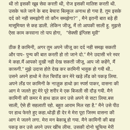
थी तो इसकी खूब सेवा करती थी, रोज इसकी मालिश करती थी.
उसके चले जाने के बाद बेचारा बिल्कुल अनाथ हो गया है. तुम इसके
दर्द को नही समझोगी तो कौन समझेगा?” , मैने इतनी बात बड़े ही
मासूमियत से कह डाली. लेकिन जीजू, मैं तो आपकी साली हू. मुझसे
ऐसा काम करवाना तो पाप होगा, “सेक्सी इंग्लिश मूवी”
ठीक है कामिनी, अगर तुम अपने जीजू का दर्द नही समझ सकती
और पाप- पुन्य की बात करती हो तो जाने दो.” मैने उदासी भरे स्वर
मे कहा.मैं आपको दुखी नही देख सकती जीजू. आप जो कहेंगे, मैं
कारूगी.” मुझे उदास होते देख कर कामिनी भावुक हो गयी थी..
उसने अपने हाथो मे तेल चिपॉड कर मेरे खड़े लॅंड को पकड़ लिया.
अपने लॅंड पर कामिनी के नाज़ुक हाथो क़ा स्पर्श पाकर, वासना की
आग मे जलते हुए मेरे पूरे शरीर मे एक बिजली सी दौड़ गयी. मैने
कामिनी की कमर मे हाथ डाल कर उसे अपने से सटा लिया.बस
साली, ऐसे ही सहलाती रहो. बहुत आराम मिल रहा है.” मैने उसे पीठ
पर हाथ फेरते हुए कहा.थोड़ी ही देर मे मेरा पूरा जिस्म वासना की
आग मे जलने लगा. मेरा मन बेकाबू हो गया. मैने कामिनी की बाह
पकड़ कर उसे अपने उपर खींच लीया. उसकी दोनो चूचिया मेरी