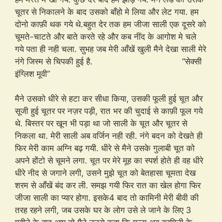
चूतर से निकालने के बाद उसको बाँहो मे लिया और लेट गया. हम
दोनो काफ़ी थक गये थे.बहुत देर तक हम जीजा साली एक दूसरे को
चूमते-चाटते और बाते करते रहे और कब नींद के आगोश मे चले
गये पता ही नही चला. सुभह जब मेरी आँखें खुली मैने देखा साली मेरे
नंगे जिस्म से चिपकी हुई है. “सेक्सी
इंग्लिश मूवी”
मैने उसको धीरे से हटा कर सीधा किया, उसकी फूली हुई चूत और
सूजी हुई चूतर पर नज़र पड़ी, रात भर की चुदाई से काफ़ी फूल गये
थे. बिस्तर पर खून भी पड़ा था जो साली के चूत और चूतर से
निकला था. मेरी साली अब वर्जिन नही रही. नंगे बदन को देखते ही
फिर मेरी काम अग्नि बढ़ गयी. धीरे से मैने उसके गुलाबी चूत को
अपने होंटो से चूमने लगा. चूत पर मेरे मूह का स्पर्श होते ही वह धीरे
धीरे नीद से जगाने लगी, उसने मुझे चूत को बेतहासा चूमता देख
शरम से आँखें बंद कर ली. समझ गयी फिर रात का खेल होगा फिर
जीजा साली का प्यार होगा. इसके4 बाद तो कामिनी मेरी बीवी की
तरह रहने लगी, जब उसके घर के लोग उसे ले जाने के लिए 3