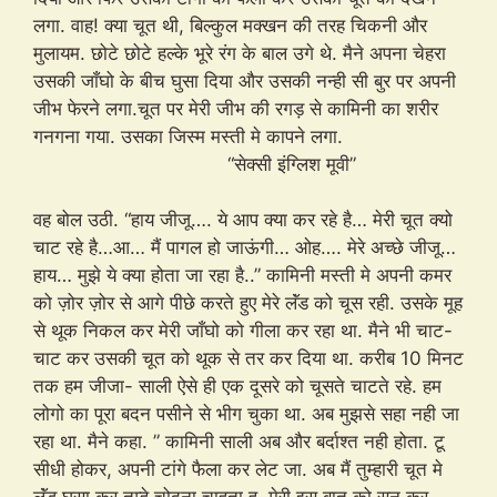
लगा. वाह! क्या चूत थी, बिल्कुल मक्खन की तरह चिकनी और
मुलायम. छोटे छोटे हल्के भूरे रंग के बाल उगे थे. मैने अपना चेहरा
उसकी जाँघो के बीच घुसा दिया और उसकी नन्ही सी बुर पर अपनी
जीभ फेरने लगा.चूत पर मेरी जीभ की रगड़ से कामिनी का शरीर
गनगना गया. उसका जिस्म मस्ती मे कापने लगा.
“सेक्सी इंग्लिश मूवी”
वह बोल उठी. “हाय जीजू…. ये आप क्या कर रहे है… मेरी चूत क्यो
चाट रहे है…आ… मैं पागल हो जाऊंगी… ओह…. मेरे अच्छे जीजू…
हाय… मुझे ये क्या होता जा रहा है..” कामिनी मस्ती मे अपनी कमर
को ज़ोर ज़ोर से आगे पीछे करते हुए मेरे लॅंड को चूस रही. उसके मूह
से थूक निकल कर मेरी जाँघो को गीला कर रहा था. मैने भी चाट-
चाट कर उसकी चूत को थूक से तर कर दिया था. करीब 10 मिनट
तक हम जीजा- साली ऐसे ही एक दूसरे को चूसते चाटते रहे. हम
लोगो का पूरा बदन पसीने से भीग चुका था. अब मुझसे सहा नही जा
रहा था. मैने कहा. ” कामिनी साली अब और बर्दाश्त नही होता. टू
सीधी होकर, अपनी टांगे फैला कर लेट जा. अब मैं तुम्हारी चूत मे