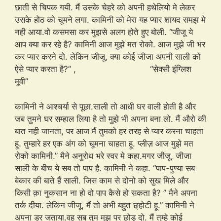
छाती से चिपक गयी. मैं उसके चेहरे को अपनी हथेलियो मे लेकर
उसके होठ को चूमने लगा. कामिनी को मेरा यह प्यार शायद समझ मे
नही आया.वो कसमसा कर मुझसे अलग होते हुए बोली. “जीजू ये
आप क्या कर रहे है? कामिनी आज मुझे मत रोको. आज मुझे जी भर
कर प्यार करने दो. लेकिन जीजू, क्या कोई जीजा अपनी साली को
ऐसे प्यार करता है?” , “सेक्सी इंग्लिश
मूवी”
कामिनी ने आश्चर्या से पूछा.साली तो आधी घर वाली होती है और
जब तुमने घर सम्हाल लिया है तो मुझे भी अपना बना लो. मैं औरो की
बात नही जानता, पर आज मैं तुमको हर तरह से प्यार करना चाहता
हू. तुम्हारे हर एक अंग को चूमना चाहता हू. प्लीज़ आज मुझे मत
रोको कामिनी.” मैने अनुरोध भरे स्वर मे कहा.मगर जीजू, जीजा
साली के बीच ये सब तो पाप है. कामिनी ने कहा. “पाप-पुण्या सब
बेकार की बाते हैं साली. जिस काम से दोनो को सुख मिले और
किसी क़ा नुकसान ना हो वो पाप कैसे हो सकता है? ” मैने अपना
तर्क दीया. लेकिन जीजू, मैं तो अभी बहुत छ्होटी हू.” कामिनी ने
अपना डर जताया.वह सब तुम मुझ पर छोड़ दो. मैं तुम्हे कोई