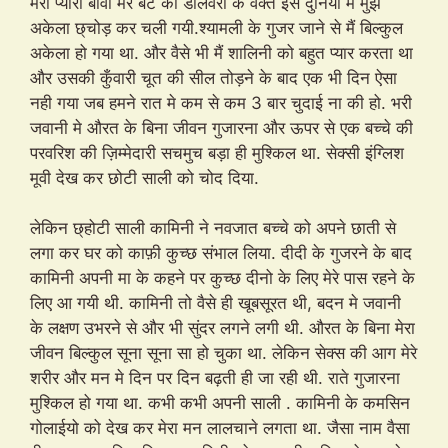
मेरी प्यारी बीवी मेरे बेटे की डेलिवरी के वक्त इस दुनिया मे मुझे
अकेला छ्चोड़ कर चली गयी.श्यामली के गुजर जाने से मैं बिल्कुल
अकेला हो गया था. और वैसे भी मैं शालिनी को बहुत प्यार करता था
और उसकी कुँवारी चूत की सील तोड़ने के बाद एक भी दिन ऐसा
नही गया जब हमने रात मे कम से कम 3 बार चुदाई ना की हो. भरी
जवानी मे औरत के बिना जीवन गुजारना और ऊपर से एक बच्चे की
परवरिश की ज़िम्मेदारी सचमुच बड़ा ही मुश्किल था. सेक्सी इंग्लिश
मूवी देख कर छोटी साली को चोद दिया.
लेकिन छ्होटी साली कामिनी ने नवजात बच्चे को अपने छाती से
लगा कर घर को काफ़ी कुच्छ संभाल लिया. दीदी के गुजरने के बाद
कामिनी अपनी मा के कहने पर कुच्छ दीनो के लिए मेरे पास रहने के
लिए आ गयी थी. कामिनी तो वैसे ही खूबसूरत थी, बदन मे जवानी
के लक्षण उभरने से और भी सुंदर लगने लगी थी. औरत के बिना मेरा
जीवन बिल्कुल सूना सूना सा हो चुका था. लेकिन सेक्स की आग मेरे
शरीर और मन मे दिन पर दिन बढ़ती ही जा रही थी. राते गुजारना
मुश्किल हो गया था. कभी कभी अपनी साली . कामिनी के कमसिन
गोलाईयो को देख कर मेरा मन लालचाने लगता था. जैसा नाम वैसा