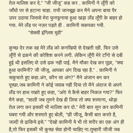
तेल मालिश कर दे.” “जी जीजू” कह कर . कामिनी ने लूँगी को
जाँघो पर से हटाना चाहा. तभी जानबूझ कर मैने अपना बाया पैर
उपर उठाया जिससे मेरा फुनफूनाया हुआ खड़ा लॅंड लूँगी के बाहर हो
गया. मेरे लॅंड पर नज़र पड़ते ही . कामिनी सकपका गयी.
“सेक्सी इंग्लिश मूवी”
कुच्छ देर तक वह मेरे लॅंड को कनखियो से देखती रही. फिर उसे
लूँगी से ढकने की कोशिश करने लगी. लेकिन लूँगी मेरे टाँगो से दबी
हुई थी इसलिए वो उसे ढक नही पाई. मैने मौका देख कर पूछा, “क्या
हुआ कामिनी? जी जीजू. आपका अंग दिख रहा है.” . कामिनी ने
सकुचाते हुए कहा.अंग, कौन सा अंग?” मैने अंजान बन कर
पूच्छा.जब कामिनी ने कोई जवाब नही दिया तो मैने अंदाज से अपने
लॅंड पर हाथ रखते हुए कहा, “अरे! ये कैसे बाहर निकल गया?” फिर
मैने कहा, “साली जब तुमने देख ही लिया तो क्या शरमाना, थोड़ा
तेल लगा कर इसकी भी मालिश कर दो.” मेरी बात सुन कर कामिनी
घबरा गयी और शरमाते हुए बोली, “छी जीजू, कैसी बात करते है,
जल्दी से ढाकिये इसे.” “देखो कामिनी ये भी तो शरीर का एक अंग ही
है,तो फिर इसकी भी कुच्छ सेवा होनी चाहिए ना.तुम्हारी जीजी जब